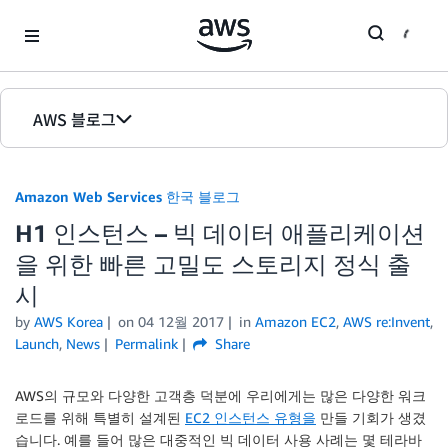
Skip to Main Content
AWS 블로그
홈
Amazon Web Services 한국 블로그
에디션
H1 인스턴스 – 빅 데이터 애플리케이션
을 위한 빠른 고밀도 스토리지 정식 출
시
by
AWS Korea
on
04 12월 2017
in
Amazon EC2
,
AWS re:Invent
,
Launch
,
News
Permalink
Share
AWS의 규모와 다양한 고객층 덕분에 우리에게는 많은 다양한 워크
로드를 위해 특별히 설계된
EC2 인스턴스 유형을
만들 기회가 생겼
습니다. 예를 들어 많은 대중적인 빅 데이터 사용 사례는 몇 테라바