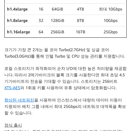
h1.4xlarge
16
64GiB
4TB
최대 10Gbps
h1.8xlarge
32
128GiB
8TB
10Gbps
h1.16xlarge
64
256GiB
16TB
25Gbps
크기가 가장 큰 2개는 올 코어 Turbo(2.7GHz) 및 싱글 코어
Turbo(3.0GHz)를 통해 인텔 Turbo 및 CPU 성능 관리를 지원합니다.
로컬 스토리지가 최적화되어 순차 I/O에 대한 높은 처리량을 제공합
니다. 따라서 2메가바이크의 블록 크기를 사용한다면 최대 초당 4.5
기가바이트의 전송을 기대할 수 있습니다. 스토리지는 256비트
XTS-AES
와 1회용 키를 사용하여 유휴 상태에서 암호화됩니다.
향상된 네트워킹
을 사용하여 인스턴스에서 대량의 데이터 이동이
지원되어 배치 그룹 내에서 최대 25Gbps의 네트워크 대역폭을 확보
할 수 있습니다.
정식 출시