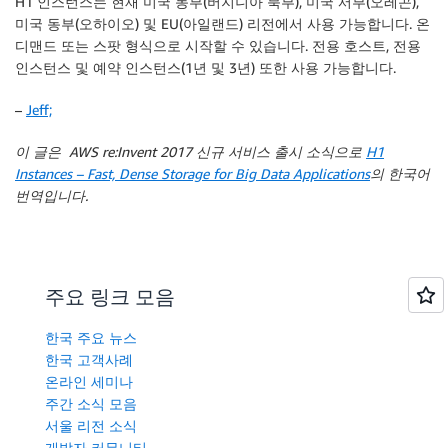
H1 인스턴스는 현재
미국 동부(버지니아 북부)
,
미국 서부(오레곤)
,
미국 동부(오하이오)
및
EU(아일랜드)
리전에서 사용 가능합니다. 온
디맨드 또는 스팟 형식으로 시작할 수 있습니다. 전용 호스트, 전용
인스턴스 및 예약 인스턴스(1년 및 3년) 또한 사용 가능합니다.
–
Jeff;
이 글은 AWS re:Invent 2017 신규 서비스 출시 소식으로
H1
Instances – Fast, Dense Storage for Big Data Applications
의 한국어
번역입니다.
주요 링크 모음
한국 주요 뉴스
한국 고객사례
온라인 세미나
주간 소식 모음
서울 리전 소식
개발자 커뮤니티