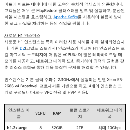
이트에 이르는 데이터에 대한 고속의 순차적 액세스에 의존합니다.
고객들은 매우 큰 MapReduce 클러스터를 빌드 및 실행하고, 분산된
파일 시스템을 호스팅하고,
Apache Kafka
를 사용하여 볼륨이 방대
한 로그 파일을 처리하는 등의 작업을 원합니다.
새로운 H1 인스턴스
새로운 H1 인스턴스는 특히 이러한 사용 사례를 위해 설계되었습니
다. 기존
D2
(고밀도 스토리지) 인스턴스와 비교해 H1 인스턴스는 로
컬 마그네틱 스토리지에 더 많은 vCPU와 더 많은 테라바이트당 메
모리를 제공하고, 네트워크 대역폭 또한 증가하여 최적의 균형을 갖
춘 리소스 조합을 통해 더욱 복잡한 문제를 해결할 수 있습니다.
인스턴스는 기본 클럭 주파수 2.3GHz에서 실행되는 인텔 Xeon E5-
2686 v4 Broadwell 프로세서를 기반으로 하고, 4개의 인스턴스 크
기로 구성됩니다(모두 VPC 전용 및 HVM 전용).
인스턴스 이
로컬 스토리
네트워크 대역
vCPU
RAM
름
지
폭
h1.2xlarge
8
32GiB
2TB
최대 10Gbps