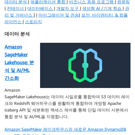
데이터 분석
|
애플리케이션 통합
|
비즈니스 응용 프로그램
|
컴퓨팅
|
컨테이너
|
데이터베이스
|
개발자 도구
|
생성형 AI /기계 학습
|
관
리 및 거버넌스
] |
마이그레이션 및 전송
|
보안, 아이덴티티, & 컴플
라이언스
|
스토리지
데이터 분석
Amazon
SageMaker
Lakehouse: 분
석 및 AI/ML
간소화
Amazon
SageMaker Lakehouse는 데이터 사일로를 통합하여 S3 데이터 레이
크와 Redshift 웨어하우스를 원활하게 통합하여 개방형 Apache
Iceberg API 및 세분화된 액세스 제어를 통해 단일 데이터 사본에서
통합 분석 및 AI/ML을 지원합니다.
Amazon SageMaker 레이크하우스와 새로운 Amazon DynamoDB