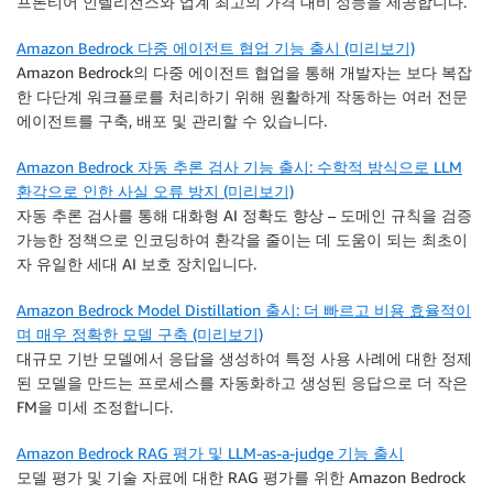
프론티어 인텔리전스와 업계 최고의 가격 대비 성능을 제공합니다.
Amazon Bedrock 다중 에이전트 협업 기능 출시 (미리보기)
Amazon Bedrock의 다중 에이전트 협업을 통해 개발자는 보다 복잡
한 다단계 워크플로를 처리하기 위해 원활하게 작동하는 여러 전문
에이전트를 구축, 배포 및 관리할 수 있습니다.
Amazon Bedrock 자동 추론 검사 기능 출시: 수학적 방식으로 LLM
환각으로 인한 사실 오류 방지 (미리보기)
자동 추론 검사를 통해 대화형 AI 정확도 향상 – 도메인 규칙을 검증
가능한 정책으로 인코딩하여 환각을 줄이는 데 도움이 되는 최초이
자 유일한 세대 AI 보호 장치입니다.
Amazon Bedrock Model Distillation 출시: 더 빠르고 비용 효율적이
며 매우 정확한 모델 구축 (미리보기)
대규모 기반 모델에서 응답을 생성하여 특정 사용 사례에 대한 정제
된 모델을 만드는 프로세스를 자동화하고 생성된 응답으로 더 작은
FM을 미세 조정합니다.
Amazon Bedrock RAG 평가 및 LLM-as-a-judge 기능 출시
모델 평가 및 기술 자료에 대한 RAG 평가를 위한 Amazon Bedrock