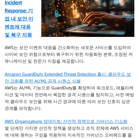
Incident
Response: 기
업 내 보안 이
벤트에 대응
및 복구 지원
AWS는 보안 이벤트 대응을 간소화하는 새로운 서비스를 도입하여
사이버 보안 위협으로부터 복구하기 위한 자동화된 분류, 조정된 커
뮤니케이션 및 전문가 지침을 제공합니다.
Amazon GuardDuty Extended Threat Detection 출시: 클라우드 보
안 강화를 위한 AI/ML 공격 시퀀스 식별
AWS는 AI/ML 기능으로 GuardDuty를 확장하여 워크로드, 애플리케
이션 및 데이터 전반에서 복잡한 공격 시퀀스를 탐지하고, 사전 예방
적 클라우드 보안을 위해 시간 경과에 따른 여러 보안 신호의 상관
관계를 파악합니다.
AWS Organizations 업데이트: 선언적 정책으로 거버넌스 간소화
몇 단계만 거치면 선언적 정책을 생성하고 조직 전체에 AWS 서비스
에 대해 원하는 구성을 적용하여 지속적인 거버넌스 오버헤드를 줄