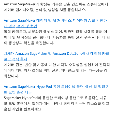
Amazon SageMaker의 향상된 기능을 갖춘 간소화된 스튜디오에서
데이터 엔지니어링, 분석 및 생성형 AI를 통합하세요.
Amazon SageMaker 데이터 및 AI 거버넌스: 데이터와 AI를 안전하
게 검색, 관리 및 협업
통합 카탈로그, 세분화된 액세스 제어, 일관된 정책 시행을 통해 데
이터 및 AI 자산을 관리합니다. 자동화를 통한 신뢰 구축 – 데이터 팀
의 생산성과 혁신을 촉진합니다.
차세대 Amazon SageMaker 및 Amazon DataZone에서 데이터 카달
로그 정식 출시
데이터 원본, 변환 및 사용에 대한 시각적 추적성을 실현하여 전략적
데이터 기반 의사 결정을 위한 신뢰, 거버넌스 및 검색 가능성을 강
화합니다.
Amazon SageMaker HyperPod 유연 트레이닝 플랜: 예산 및 일정 기
반 모델 훈련 제공
SageMaker HyperPod의 유연한 트레이닝 플랜으로 효율적인 대규
모 모델 훈련에서 일정과 예산 내에서 최적의 컴퓨팅 리소스를 찾고
훈련 작업을 완료하세요.