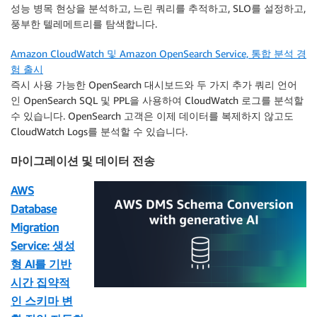
성능 병목 현상을 분석하고, 느린 쿼리를 추적하고, SLO를 설정하고,
풍부한 텔레메트리를 탐색합니다.
Amazon CloudWatch 및 Amazon OpenSearch Service, 통합 분석 경
험 출시
즉시 사용 가능한 OpenSearch 대시보드와 두 가지 추가 쿼리 언어
인 OpenSearch SQL 및 PPL을 사용하여 CloudWatch 로그를 분석할
수 있습니다. OpenSearch 고객은 이제 데이터를 복제하지 않고도
CloudWatch Logs를 분석할 수 있습니다.
마이그레이션 및 데이터 전송
AWS
Database
Migration
Service: 생성
형 AI를 기반
시간 집약적
인 스키마 변