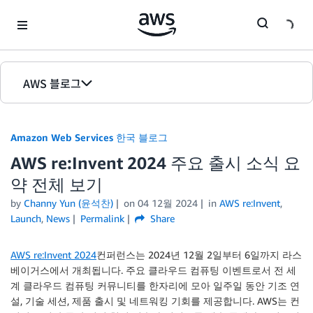
Skip to Main Content
AWS 블로그
홈
Amazon Web Services 한국 블로그
에디션
AWS re:Invent 2024 주요 출시 소식 요
약 전체 보기
by
Channy Yun (윤석찬)
on
04 12월 2024
in
AWS re:Invent
,
Launch
,
News
Permalink
Share
AWS re:Invent 2024
컨퍼런스는 2024년 12월 2일부터 6일까지 라스
베이거스에서 개최됩니다. 주요 클라우드 컴퓨팅 이벤트로서 전 세
계 클라우드 컴퓨팅 커뮤니티를 한자리에 모아 일주일 동안 기조 연
설, 기술 세션, 제품 출시 및 네트워킹 기회를 제공합니다. AWS는 컨