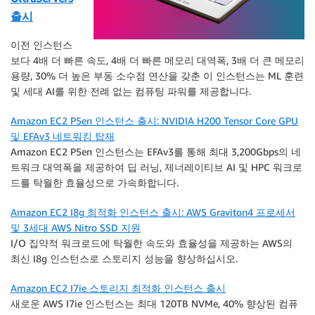
출시
이전 인스턴스
보다 4배 더 빠른 속도, 4배 더 빠른 메모리 대역폭, 3배 더 큰 메모리
용량, 30% 더 높은 부동 소수점 연산을 갖춘 이 인스턴스는 ML 훈련
및 세대 AI를 위한 전례 없는 컴퓨팅 파워를 제공합니다.
Amazon EC2 P5en 인스턴스 출시: NVIDIA H200 Tensor Core GPU
및 EFAv3 네트워킹 탑재
Amazon EC2 P5en 인스턴스는 EFAv3를 통해 최대 3,200Gbps의 네
트워크 대역폭을 제공하여 딥 러닝, 제너레이티브 AI 및 HPC 워크로
드를 탁월한 효율성으로 가속화합니다.
Amazon EC2 I8g 최적화 인스턴스 출시: AWS Graviton4 프로세서
및 3세대 AWS Nitro SSD 지원
I/O 집약적 워크로드에 탁월한 속도와 효율성을 제공하는 AWS의
최신 I8g 인스턴스로 스토리지 성능을 향상하십시오.
Amazon EC2 I7ie 스토리지 최적화 인스턴스 출시
새로운 AWS I7ie 인스턴스는 최대 120TB NVMe, 40% 향상된 컴퓨