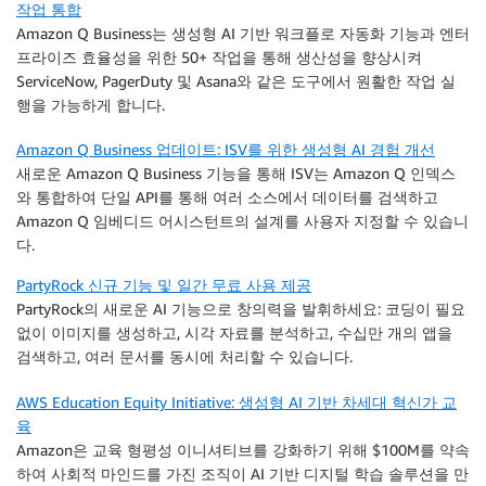
작업 통합
Amazon Q Business는 생성형 AI 기반 워크플로 자동화 기능과 엔터
프라이즈 효율성을 위한 50+ 작업을 통해 생산성을 향상시켜
ServiceNow, PagerDuty 및 Asana와 같은 도구에서 원활한 작업 실
행을 가능하게 합니다.
Amazon Q Business 업데이트: ISV를 위한 생성형 AI 경험 개선
새로운 Amazon Q Business 기능을 통해 ISV는 Amazon Q 인덱스
와 통합하여 단일 API를 통해 여러 소스에서 데이터를 검색하고
Amazon Q 임베디드 어시스턴트의 설계를 사용자 지정할 수 있습니
다.
PartyRock 신규 기능 및 일간 무료 사용 제공
PartyRock의 새로운 AI 기능으로 창의력을 발휘하세요: 코딩이 필요
없이 이미지를 생성하고, 시각 자료를 분석하고, 수십만 개의 앱을
검색하고, 여러 문서를 동시에 처리할 수 있습니다.
AWS Education Equity Initiative: 생성형 AI 기반 차세대 혁신가 교
육
Amazon은 교육 형평성 이니셔티브를 강화하기 위해 $100M를 약속
하여 사회적 마인드를 가진 조직이 AI 기반 디지털 학습 솔루션을 만