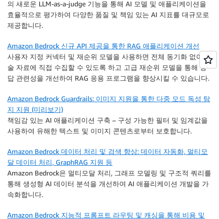
의 새로운 LLM-as-a-judge 기능을 통해 AI 모델 및 애플리케이션을
효율적으로 평가하여 다양한 품질 및 책임 있는 AI 지표를 대규모로
제공합니다.
Amazon Bedrock 신규 API 제공을 통한 RAG 애플리케이션 개선
사용자 지정 커넥터 및 재순위 모델을 사용하면 전체 동기화 없이 기
술 자료에 직접 수집할 수 있도록 하고 고급 재순위 모델을 통해 응
답 관련성을 개선하여 RAG 응용 프로그램을 향상시킬 수 있습니다.
Amazon Bedrock Guardrails: 이미지 지원을 통한 다중 모드 독성 탐
지 지원 (미리보기)
책임감 있는 AI 애플리케이션 구축 – 구성 가능한 필터 및 임계값을
사용하여 유해한 텍스트 및 이미지 콘텐츠로부터 보호합니다.
Amazon Bedrock 데이터 처리 및 검색 향상: 데이터 자동화, 멀티모
달 데이터 처리, GraphRAG 지원 등
Amazon Bedrock은 멀티모달 처리, 그래프 모델링 및 구조적 쿼리를
통해 생성형 AI 데이터 분석을 개선하여 AI 애플리케이션 개발을 가
속화합니다.
Amazon Bedrock 지능적 프롬프트 라우팅 및 캐싱을 통해 비용 및