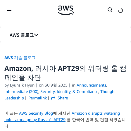
Skip to Main Content
AWS 블로그
홈
AWS 기술 블로그
에디션
Amazon, 러시아 APT29의 워터링 홀 캠
페인을 차단
by Lyunsik Hyun
on
30 9월 2025
in
Announcements
,
Intermediate (200)
,
Security, Identity, & Compliance
,
Thought
Leadership
Permalink
Share
이 글은
AWS Security Blog
에 게시된
Amazon disrupts watering
hole campaign by Russia’s APT29
를 한국어 번역 및 편집 하였습니
다.