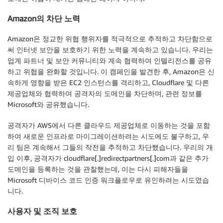
Amazon의 차단 노력
Amazon은 정교한 위협 행위자를 적극적으로 추적하고 차단함으로
써 인터넷 보안을 보호하기 위한 노력을 계속하고 있습니다. 우리는
업계 파트너 및 보안 커뮤니티와 계속 협력하여 인텔리전스를 공유
하고 위협을 완화할 것입니다. 이 캠페인을 발견한 후, Amazon은 신
속하게 영향을 받은 EC2 인스턴스를 격리하고, Cloudflare 및 다른
제공업체와 협력하여 공격자의 도메인을 차단하며, 관련 정보를
Microsoft와 공유했습니다.
공격자가 AWS에서 다른 클라우드 제공업체로 이동하는 것을 포함
하여 새로운 인프라로 마이그레이션하려는 시도에도 불구하고, 우
리 팀은 계속해서 그들의 작전을 추적하고 차단했습니다. 우리의 개
입 이후, 공격자가 cloudflare[.]redirectpartners[.]com과 같은 추가
도메인을 등록하는 것을 관찰했는데, 이는 다시 피해자들을
Microsoft 디바이스 코드 인증 워크플로우로 유인하려는 시도였습
니다.
사용자 및 조직 보호