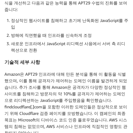
식을 개선하고 다음과 같은 능력을 통해 APT29 수법의 진화를 보여
줍니다:
정상적인 웹사이트를 침해하고 초기에 난독화된 JavaScript를 주
입
방해에 직면했을 때 인프라를 신속하게 조정
새로운 인프라에서 JavaScript 리디렉션 사용에서 서버 측 리디
렉션으로 전환
기술적 세부 사항
Amazon은 APT29 인프라에 대해 만든 분석을 통해 이 활동을 식별
했으며, 이를 통해 공격자가 제어하는 도메인 이름을 발견하게 되었
습니다. 추가 조사를 통해 Amazon은 공격자가 다양한 정상적인 웹
사이트를 침해하고 방문자의 약 10%를 공격자가 제어하는 도메인
으로 리디렉션하는 JavaScript를 주입했음을 확인했습니다.
findcloudflare[.]com을 포함한 이러한 도메인들은 정상적으로 보이
기 위해 Cloudflare 검증 페이지를 모방했습니다. 이 캠페인의 최종
목표는 Microsoft의 디바이스 코드 인증 플로우였습니다. AWS 시스
템의 침해는 없었으며, AWS 서비스나 인프라에 직접적인 영향도 관
찰되지 않았습니다.