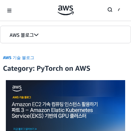
Skip to Main Content
AWS 블로그
홈
AWS 기술 블로그
에디션
Category: PyTorch on AWS