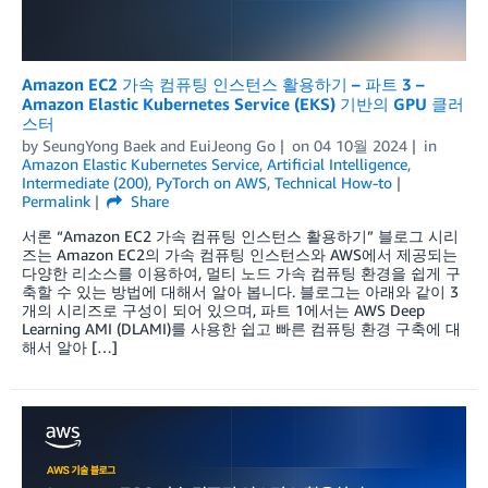
Amazon EC2 가속 컴퓨팅 인스턴스 활용하기 – 파트 3 –
Amazon Elastic Kubernetes Service (EKS) 기반의 GPU 클러
스터
by
SeungYong Baek
and
EuiJeong Go
on
04 10월 2024
in
Amazon Elastic Kubernetes Service
,
Artificial Intelligence
,
Intermediate (200)
,
PyTorch on AWS
,
Technical How-to
Permalink
Share
서론 “Amazon EC2 가속 컴퓨팅 인스턴스 활용하기” 블로그 시리
즈는 Amazon EC2의 가속 컴퓨팅 인스턴스와 AWS에서 제공되는
다양한 리소스를 이용하여, 멀티 노드 가속 컴퓨팅 환경을 쉽게 구
축할 수 있는 방법에 대해서 알아 봅니다. 블로그는 아래와 같이 3
개의 시리즈로 구성이 되어 있으며, 파트 1에서는 AWS Deep
Learning AMI (DLAMI)를 사용한 쉽고 빠른 컴퓨팅 환경 구축에 대
해서 알아 […]