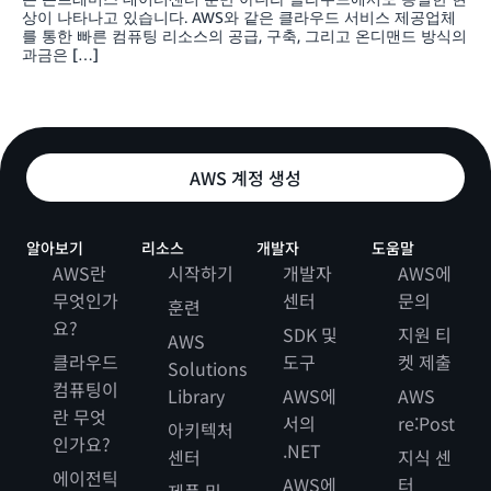
상이 나타나고 있습니다. AWS와 같은 클라우드 서비스 제공업체
를 통한 빠른 컴퓨팅 리소스의 공급, 구축, 그리고 온디맨드 방식의
과금은 […]
AWS 계정 생성
알아보기
리소스
개발자
도움말
AWS란
시작하기
개발자
AWS에
무엇인가
센터
문의
훈련
요?
SDK 및
지원 티
AWS
클라우드
도구
켓 제출
Solutions
컴퓨팅이
Library
AWS에
AWS
란 무엇
서의
re:Post
아키텍처
인가요?
.NET
센터
지식 센
에이전틱
AWS에
터
제품 및