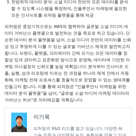
전방위적 데이터 분석: 소셜 미디어 전반의 모든 데이터를 분석
할 수 있도록 시스템을 확장하여, 인플루언서 마케팅에 필요한
모든 인사이트를 피처링 플랫폼을 통해 제공
피처링은 중장기적으로는 AWS와 협력하여 글로벌 소셜 미디어 데
이터 거버넌스 플랫폼으로 발전하는 것을 목표로 하고 있습니다. 단
순한 데이터 분석 플랫폼을 넘어, 소셜 미디어 전반의 데이터를 신뢰
성 있고 투명하게 다룰 수 있는 글로벌 거버넌스 체계로 발전하고자
합니다. 브랜드, 플랫폼, 크리에이터 간에 오가는 모든 데이터를 정
합성 있게 관리하고 표준화된 방식으로 운영해, 데이터에 기반한 마
케팅 의사결정의 신뢰도를 높일 계획입니다. 분석부터 인사이트 도
출, 실행, 성과 리포팅에 이르는 전 과정을 하나의 체계 안에서 자동
화해, 마케팅 전체 프로세스를 효율적으로 운영할 수 있는 생태계를
만들고자 합니다. 이를 통해 피처링은 “인플루언서 마케팅을 위한
데이터 분석 플랫폼”을 넘어, “글로벌 소셜 미디어 마케팅 데이터의
거버넌스 허브”로 자리매김할 계획입니다.
이기욱
피처링의 R&D 리드를 맡고 있습니다. 다양한 AI
기술 검증과 아키텍쳐 논의, 솔루션을 만들고 있습