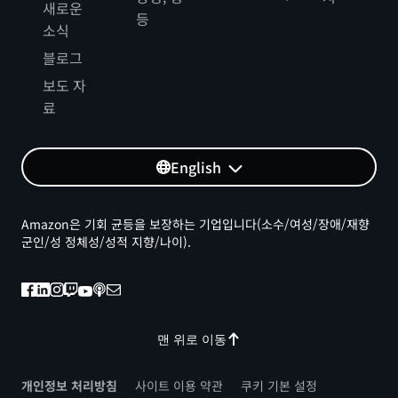
새로운
등
소식
블로그
보도 자
료
English
Amazon은 기회 균등을 보장하는 기업입니다(소수/여성/장애/재향
군인/성 정체성/성적 지향/나이).
맨 위로 이동
개인정보 처리방침
사이트 이용 약관
쿠키 기본 설정