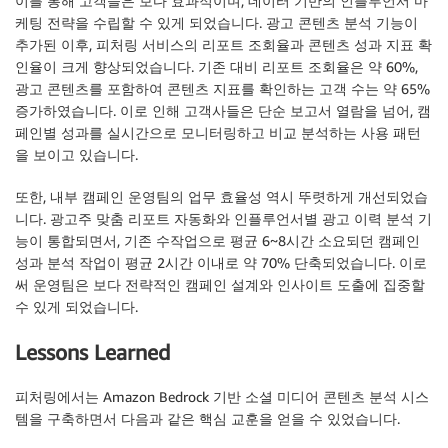
이를 통해 고객들은 보다 효과적이며, 데이터 기반의 인플루언서 마
케팅 전략을 수립할 수 있게 되었습니다. 광고 콘텐츠 분석 기능이
추가된 이후, 피처링 서비스의 리포트 조회율과 콘텐츠 성과 지표 확
인율이 크게 향상되었습니다. 기존 대비 리포트 조회율은 약 60%,
광고 콘텐츠를 포함하여 콘텐츠 지표를 확인하는 고객 수는 약 65%
증가하였습니다. 이로 인해 고객사들은 단순 보고서 열람을 넘어, 캠
페인별 성과를 실시간으로 모니터링하고 비교 분석하는 사용 패턴
을 보이고 있습니다.
또한, 내부 캠페인 운영팀의 업무 효율성 역시 뚜렷하게 개선되었습
니다. 광고주 맞춤 리포트 자동화와 인플루언서별 광고 이력 분석 기
능이 통합되면서, 기존 수작업으로 평균 6~8시간 소요되던 캠페인
성과 분석 작업이 평균 2시간 이내로 약 70% 단축되었습니다. 이로
써 운영팀은 보다 전략적인 캠페인 설계와 인사이트 도출에 집중할
수 있게 되었습니다.
Lessons Learned
피처링에서는 Amazon Bedrock 기반 소셜 미디어 콘텐츠 분석 시스
템을 구축하면서 다음과 같은 핵심 교훈을 얻을 수 있었습니다.