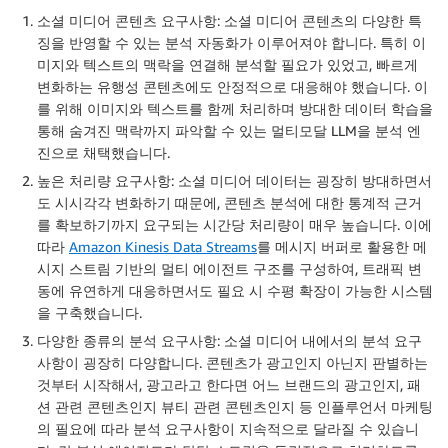
소셜 미디어 콘텐츠 요구사항
: 소셜 미디어 콘텐츠의 다양한 특
징을 반영할 수 있는 분석 자동화가 이루어져야 합니다. 특히 이
미지와 텍스트의 맥락을 연결해 분석할 필요가 있었고, 빠르게
변화하는 유행성 콘텐츠에도 안정적으로 대응해야 했습니다. 이
를 위해 이미지와 텍스트를 함께 처리하며 방대한 데이터 학습을
통해 숨겨진 맥락까지 파악할 수 있는 멀티모달 LLM을 분석 엔
진으로 채택했습니다.
높은 처리량 요구사항
: 소셜 미디어 데이터는 굉장히 방대하면서
도 시시각각 변화하기 때문에, 콘텐츠 분석에 대한 통계적 근거
를 확보하기까지 요구되는 시간당 처리량이 매우 높습니다. 이에
따라
Amazon Kinesis Data Streams
를 메시지 버퍼로 활용한 메
시지 스트림 기반의 멀티 에이전트 구조를 구성하여, 트래픽 변
동에 유연하게 대응하면서도 필요 시 수평 확장이 가능한 시스템
을 구축했습니다.
다양한 종류의 분석 요구사항
: 소셜 미디어 내에서의 분석 요구
사항이 굉장히 다양합니다. 콘텐츠가 광고인지 아닌지 판별하는
것부터 시작해서, 광고라고 한다면 어느 브랜드의 광고인지, 패
션 관련 콘텐츠인지 뷰티 관련 콘텐츠인지 등 인플루언서 마케팅
의 필요에 따라 분석 요구사항이 지속적으로 달라질 수 있습니