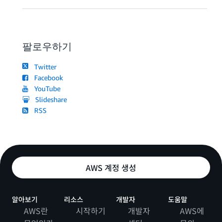
팔로우하기
Twitter
Facebook
YouTube
Slideshare
RSS
AWS 계정 생성
알아보기
리소스
개발자
도움말
AWS란
시작하기
개발자
AWS에