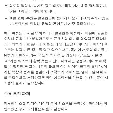
의도적 맥락성: 숨겨진 광고 의도나 특정 메시지 등 명시적이지
않은 맥락을 파악해야 합니다.
빠른 변화: 수많은 콘텐츠들이 쏟아져 나오기에 생명주기가 짧으
며, 트렌드에 민감해 유행성 콘텐츠가 자주 등장합니다.
여러 특성들이 서로 얽혀 하나의 콘텐츠를 형성하기 때문에, 단순한
수치나 규칙 기반 분석만으로는 콘텐츠의 의미와 영향력을 정확하
게 파악하기 어렵습니다. 예를 들어 멀티모달 데이터인 이미지와 텍
스트는 각각 다른 정보를 담고 있으면서도, 동시에 서로의 의미를 보
완하거나 반전시키는 ‘의도적 맥락성’을 가집니다. “오늘 기분 최
고!”라는 텍스트에 활짝 웃는 사진이 더해지면 긍정적 의미로 해석
할 수 있지만, 찡그린 사진이 붙으면 이는 반어적 표현이 됩니다. 이
러한 복합적 관계를 정밀하게 포착하기 위해서는, 멀티모달 데이터
를 통합적으로 처리하고 맥락적 상호작용을 이해할 수 있는 분석 시
스템의 설계가 필요합니다.
주요 도전 과제
피처링이 소셜 미디어 데이터 분석 시스템을 구축하는 과정에서 직
면하였던 주요 과제들은 다음과 같습니다.