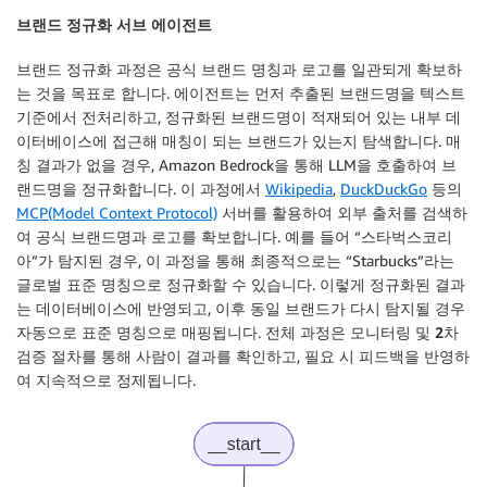
브랜드 정규화 서브 에이전트
브랜드 정규화 과정은 공식 브랜드 명칭과 로고를 일관되게 확보하
는 것을 목표로 합니다. 에이전트는 먼저 추출된 브랜드명을 텍스트
기준에서 전처리하고, 정규화된 브랜드명이 적재되어 있는 내부 데
이터베이스에 접근해 매칭이 되는 브랜드가 있는지 탐색합니다. 매
칭 결과가 없을 경우, Amazon Bedrock을 통해 LLM을 호출하여 브
랜드명을 정규화합니다. 이 과정에서
Wikipedia
,
DuckDuckGo
등의
MCP(Model Context Protocol)
서버를 활용하여 외부 출처를 검색하
여 공식 브랜드명과 로고를 확보합니다. 예를 들어 “스타벅스코리
아”가 탐지된 경우, 이 과정을 통해 최종적으로는 “Starbucks”라는
글로벌 표준 명칭으로 정규화할 수 있습니다. 이렇게 정규화된 결과
는 데이터베이스에 반영되고, 이후 동일 브랜드가 다시 탐지될 경우
자동으로 표준 명칭으로 매핑됩니다. 전체 과정은
모니터링 및 2차
검증 절차
를 통해 사람이 결과를 확인하고, 필요 시 피드백을 반영하
여 지속적으로 정제됩니다.