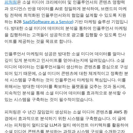
피처링
은 소셜 미디어 크리에이터 및 인플루언서의 콘텐츠 영향력
과 오디언스 반응 데이터를 AI로 정밀하게 분석하여, 브랜드의 마케
팅 전략에 최적화된 인플루언서와의 협업을 설계할 수 있도록 지원
하는 B2B
SaaS(Software as a Service)
기반 마케팅 솔루션 기업입니
다. 방대한 소셜 미디어 데이터의 분석을 통하여 인플루언서 마케팅
을 집행하려는 고객들이 성공적으로 광고를 집행할 수 있도록 인사
이트를 제공하는 것을 목표로 합니다.
인플루언서 마케팅의 성공은 방대한 소셜 미디어 데이터를 얼마나
깊이 있게 분석하고 인사이트를 얻어내는지에 달려있습니다. 소셜
미디어 데이터는 인플루언서들이 생산하는 콘텐츠를 중심으로 구성
되어 있기 때문에, 소셜 미디어 콘텐츠에 대한 체계적이고 정확한 분
석 시스템을 구축하는 것이 인플루언서 마케팅의 핵심입니다. 이를
위해서는 방대한 데이터를 확보하는 플랫폼을 갖추는 것과 동시에,
지속적인 분석을 통해 소셜 미디어 데이터를 효과적으로 분석할 수
있는 시스템을 구축하는 것이 필수적이었습니다.
피처링은 수 년간 끊임없이 생성되는 소셜 미디어 콘텐츠를 AWS 환
경에서 효과적으로 분석하기 위한 시스템을 구축했습니다. 이 글에
서는 피처링이 멀티모달 LLM과 멀티 에이전트 아키텍처를 활용하여
소셜 미디어 콘텐츠를 분석하는 과정과 시스템 구성을 소개하고자