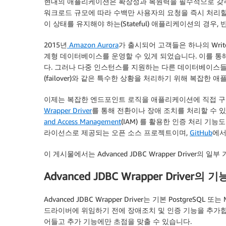
현대의 애플리케이션은 확장성과 복원력을 필수적으로 갖추
워크로드 규모에 따라 수백만 사용자의 요청을 즉시 처리할 
이 상태를 유지해야 하는(Stateful) 애플리케이션의 경
2015년
Amazon Aurora
가 출시되어 고객들은 하나의 Write
계형 데이터베이스를 운영할 수 있게 되었습니다. 이를 통
다. 그러나 다중 인스턴스를 지원하는 다른 데이터베이스들과 
(failover)와 같은 특수한 상황을 처리하기 위해 복잡한
이제는 복잡한 엔드포인트 로직을 애플리케이션에 직접 구
Wrapper Driver
를 통해 전환이나 장애 조치를 처리할 수 
and Access Management
(IAM) 를 활용한 인증 처리 기능도 함께
라이선스로 제공되는 오픈 소스 프로젝트이며,
GitHub
에서
이 게시물에서는 Advanced JDBC Wrapper Driver
Advanced JDBC Wrapper Driver의 기
Advanced JDBC Wrapper Driver는 기본 PostgreSQ
드라이버에 위임하기 전에 장애조치 및 인증 기능을 추가합
어들고 추가 기능에만 초점을 맞출 수 있습니다.