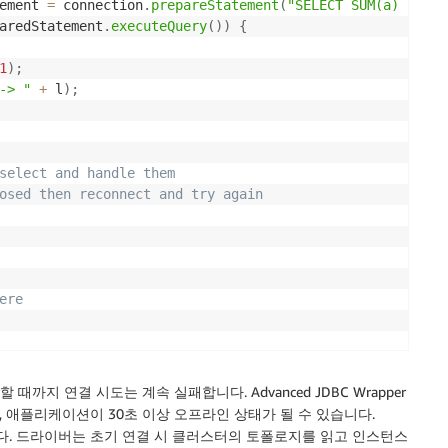
ement 
=
 connection
.
prepareStatement
(
"SELECT SUM(a) FROM 
aredStatement
.
executeQuery
(
)
)
{
1
)
;
-> "
+
 l
)
;
select and handle them 

osed then reconnect and try again

re

때까지 연결 시도는 계속 실패합니다. Advanced JDBC Wrapper
로, 애플리케이션이 30초 이상 오프라인 상태가 될 수 있습니다.
리됩니다. 드라이버는 초기 연결 시 클러스터의 토폴로지를 읽고 인스턴스