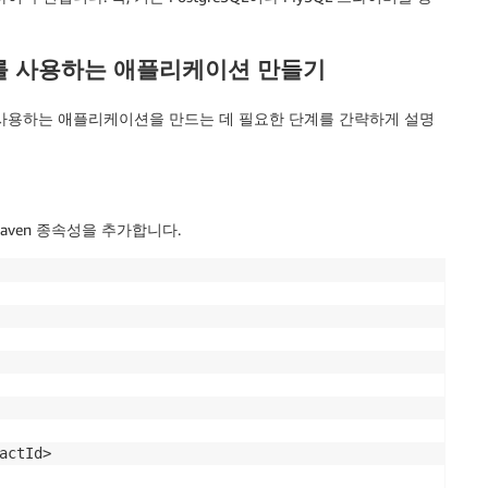
as normal

Driver를 사용하는 애플리케이션 만들기
river를 사용하는 애플리케이션을 만드는 데 필요한 단계를 간략하게 설명
Maven 종속성을 추가합니다.
ctId>
