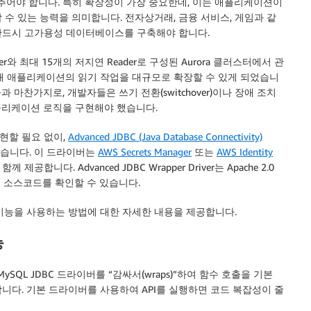
어야 합니다. 특히 확장성이 가장 중요한데, 이는 애플리케이션이
수 있는 능력을 의미합니다. 전자상거래, 금융 서비스, 게임과 같
우, 반드시 고가용성 데이터베이스를 구축해야 합니다.
r와 최대 15개의 저지연 Reader로 구성된 Aurora 클러스터에서 관
해 애플리케이션의 읽기 작업을 대규모로 확장할 수 있게 되었습니
마찬가지로, 개발자들은 쓰기 전환(switchover)이나 장애 조치
 애플리케이션 로직을 구현해야 했습니다.
현할 필요 없이,
Advanced JDBC (Java Database Connectivity)
있습니다. 이 드라이버는
AWS Secrets Manager
또는
AWS Identity
 제공합니다. Advanced JDBC Wrapper Driver는 Apache 2.0
 소스코드를 확인할 수 있습니다.
의 일부 기능을 사용하는 방법에 대한 자세한 내용을 제공합니다.
능
L 또는 MySQL JDBC 드라이버를 “감싸서(wraps)”하여 함수 호출을 기본
니다. 기본 드라이버를 사용하여 API를 실행하면 코드 복잡성이 줄