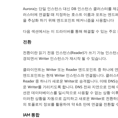
Aurora는 단일 인스턴스 대신 DB 인스턴스 클러스터를 제공
러스터에 연결할 때 지정하는 호스트 이름과 포트는 엔드페인
을 추상화 하기 위해 엔드포인트 메커니즘을 사용합니다
다음 섹션에서는 이 드라이버를 통해 해결할 수 있는 주요
전환
전환이란 읽기 전용 인스턴스(Reader)가 쓰기 가능 인스턴스(
경되면서 Writer 인스턴스가 재시작 될 수 있습니다.
클라이언트는 Writer 또는 Reader 엔드포인트 중 하나에
엔드포인트는 현재 Writer 인스턴스와 연결됩니다. 클러
Reader 중 하나가 새로운 Writer로 승격됩니다. 이때 
운 Writer를 가리키도록 합니다. DNS 전파 지연으로 인
션은 데이터베이스를 일시적으로 사용할 수 없는 상황 이후의 재연결
이러한 상황을 자동으로 감지하고 새로운 Writer로 전환하
의 토폴로지 정보를 활용하여 약 6초 만에 연결을 전환할 
IAM 통합