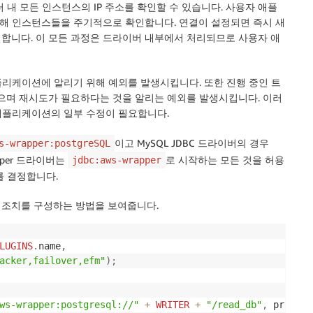
 내 모든 인스턴스의 IP 주소를 확인할 수 있습니다. 사용자 애플
해 인스턴스들을 주기적으로 확인합니다. 연결이 설정되면 즉시 새
 연결합니다. 이 모든 과정은 드라이버 내부에서 처리되므로 사용자 애
리케이션에 알리기 위해 예외를 발생시킵니다. 또한 진행 중인 트
며 재시도가 필요하다는 것을 알리는 예외를 발생시킵니다. 이러
애플리케이션의 일부 수정이 필요합니다.
이고 MySQL JDBC 드라이버의 경우
s-wrapper:postgreSQL
rapper 드라이버는
로 시작하는 모든 것을 허용
jdbc:aws-wrapper
를 결정합니다.
고 장애조치를 구성하는 방법을 보여줍니다.
LUGINS
.
name
,
acker,failover,efm"
)
;
ws-wrapper:postgresql://"
+
WRITER
+
"/read_db"
,
 propert