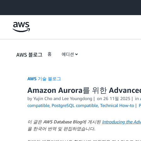
Skip to Main Content
AWS 블로그
홈
에디션
AWS 기술 블로그
Amazon Aurora를 위한 Advanced
by Yujin Cho and Lee Youngdong
on
26 11월 2025
in
compatible
,
PostgreSQL compatible
,
Technical How-to
P
이 글은 AWS Database Blog에 게시된
Introducing the Ad
을 한국어 번역 및 편집하였습니다.