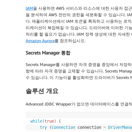
IAM
을 사용하면 AWS 서비스와 리소스에 대한 사용자 접근
을 분석하여 AWS 전반의 권한을 세분화할 수 있습니다. 
다. 애플리케이션에서 IAM 토큰을 획득하고 사용하는 로직
리케이션이 복잡해질 수 있습니다. 드라이버에 이러한 기
처리를 할 필요가 없습니다. IAM 정책 생성에 대한 자세한
Amazon Aurora
를 참조하십시오.
Secrets Manager 통합
Secrets Manager를 사용하면 자격 증명을 중앙에서 
항에 따라 자격 증명을 교체할 수 있습니다. Secrets Ma
수 있습니다. 이 기능이을 활성화하면 드라이버가 Secrets
솔루션 개요
Advanced JDBC Wrapper가 없으면 데이터베이스를
while
(
true
)
{
try
(
Connection
 connection 
=
DriverMana