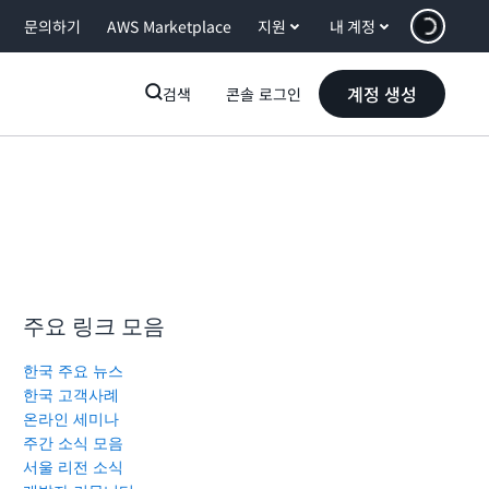
문의하기
AWS Marketplace
지원
내 계정
계정 생성
검색
콘솔 로그인
주요 링크 모음
한국 주요 뉴스
한국 고객사례
온라인 세미나
주간 소식 모음
서울 리전 소식