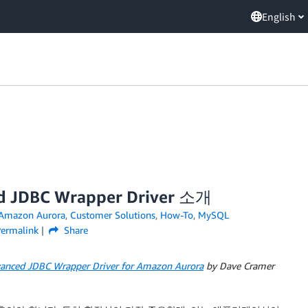
English
 JDBC Wrapper Driver 소개
Amazon Aurora
,
Customer Solutions
,
How-To
,
MySQL
ermalink
Share
vanced JDBC Wrapper Driver for Amazon Aurora
by Dave Cramer