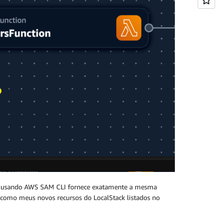
ck usando AWS SAM CLI fornece exatamente a mesma
 como meus novos recursos do LocalStack listados no