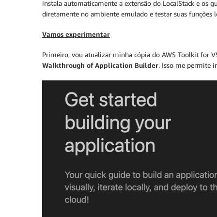
instala automaticamente a extensão do LocalStack e os g
diretamente no ambiente emulado e testar suas funções l
Vamos experimentar
Primeiro, vou atualizar minha cópia do AWS Toolkit for 
Walkthrough of Application Builder
. Isso me permite i