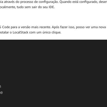
uia através do processo de configuração. Quando está configurado, dese
ocalmente, tudo sem sair do seu IDE.
VS Code para a versão mais recente. Após fazer isso, posso ver uma no
nstalar o LocalStack com um único clique.