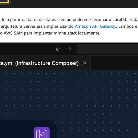
lo a partir da barra de status e então poderei selecionar o LocalStack d
 arquitetura Serverless simples usando
Amazon API Gateway
, Lambda e
do AWS SAM para implantar minha
stack
localmente.