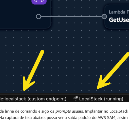
 da linha de comando e sigo os
prompts
usuais. Implantar no LocalSta
a captura de tela abaixo, posso ver a saída padrão do AWS SAM, assim