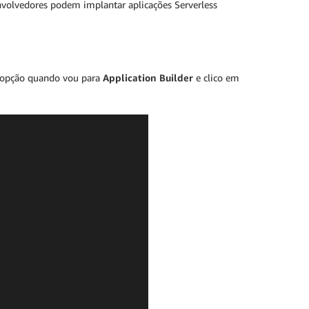
nvolvedores podem implantar aplicações Serverless
va opção quando vou para
Application Builder
e clico em