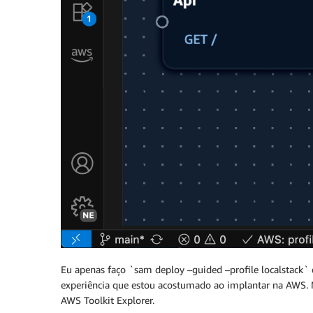
Eu apenas faço `sam deploy –guided –profile localstack`
experiência que estou acostumado ao implantar na AWS. N
AWS Toolkit Explorer.