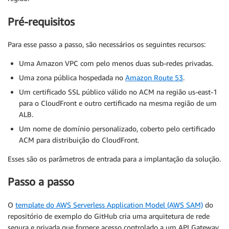
Pré-requisitos
Para esse passo a passo, são necessários os seguintes recursos:
Uma Amazon VPC com pelo menos duas sub-redes privadas.
Uma zona pública hospedada no
Amazon Route 53
.
Um certificado SSL público válido no ACM na região us-east-1
para o CloudFront e outro certificado na mesma região de um
ALB.
Um nome de domínio personalizado, coberto pelo certificado
ACM para distribuição do CloudFront.
Esses são os parâmetros de entrada para a implantação da solução.
Passo a passo
O
template do AWS Serverless Application Model (AWS SAM)
do
repositório de exemplo do GitHub cria uma arquitetura de rede
segura e privada que fornece acesso controlado a um API Gateway