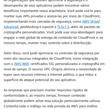
desempenho de seus aplicativos podem encontrar vários
benefícios importantes nessa arquitetura. Você pode usá-lo para
manter suas APIs privadas e acessá-las por meio do CloudFront,
implementando mais camadas de segurança, como
AWS Shield
Advanced
,
geoblocking
e suporte a
TLSv1.3
, além de pacotes de
criptografia personalizados. Você pode usar essa abordagem para
engajar a rede global de entrega de conteúdo do CloudFront e, ao
mesmo tempo, manter mais controle sobre a distribuição.
Além disso, você pode aprimorar os controles de segurança por
meio dos recursos integrados do CloudFront, como integração
com o
AWS WAF
, certificados SSL personalizados e criptografia em
nível de campo. O recurso VPC Origins elimina a necessidade de
expor seus recursos internos à Internet pública, o que reduz a
superfície de ataque potencial do seu aplicativo.
As empresas que precisam manter requisitos rígidos de
conformidade e, ao mesmo tempo, fornecer conteúdo
globalmente podem achar essa solução particularmente valiosa.
Contenha todo o tráfego na rede privada da AWS para melhor