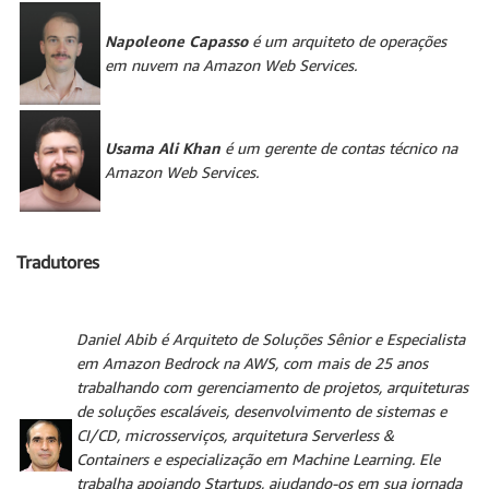
Napoleone Capasso
é um arquiteto de operações
em nuvem na Amazon Web Services.
Usama Ali Khan
é um gerente de contas técnico na
Amazon Web Services.
Tradutores
Daniel Abib
é Arquiteto de Soluções Sênior e Especialista
em Amazon Bedrock na AWS, com mais de 25 anos
trabalhando com gerenciamento de projetos, arquiteturas
de soluções escaláveis, desenvolvimento de sistemas e
CI/CD, microsserviços, arquitetura Serverless &
Containers e especialização em Machine Learning. Ele
trabalha apoiando Startups, ajudando-os em sua jornada