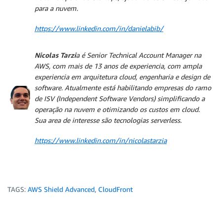
para a nuvem.
https://www.linkedin.com/in/danielabib/
Nicolas Tarzi
a é Senior Technical Account Manager na
AWS, com mais de 13 anos de experiencia, com ampla
experiencia em arquitetura cloud, engenharia e design de
software. Atualmente está habilitando empresas do ramo
de ISV (Independent Software Vendors) simplificando a
operação na nuvem e otimizando os custos em cloud.
Sua area de interesse são tecnologias serverless.
https://www.linkedin.com/in/nicolastarzia
TAGS:
AWS Shield Advanced
,
CloudFront