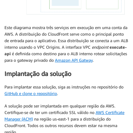
Este diagrama mostra três serviços em execução em uma conta da
AWS. A distribuição do CloudFront serve como o principal ponto
de entrada para o aplicativo. Essa distribuição se conecta a um ALB
interno usando o VPC Origins. A interface VPC
endpoint
execute-
api
é definida como destino para o ALB interno rotear solicitações
para o gateway privado do
Amazon API Gatway
.
Implantação da solução
Para implantar essa solução, siga as instruções no repositório do
GitHub e clone o repositório
.
A solução pode ser implantada em qualquer região da AWS.
Certifique-se de ter um certificado SSL válido no
AWS Certificate
Manager (ACM)
na região us-east-1 para a distribuição do
CloudFront. Todos os outros recursos devem estar na mesma
região.