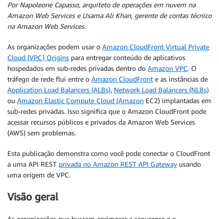
Por Napoleone Capasso, arquiteto de operações em nuvem na
Amazon Web Services e Usama Ali Khan, gerente de contas técnico
na Amazon Web Services.
As organizações podem usar o
Amazon CloudFront Virtual Private
Cloud (VPC) Origins
para entregar conteúdo de aplicativos
hospedados em sub-redes privadas dentro do
Amazon VPC
. O
tráfego de rede flui entre o
Amazon CloudFront
e as instâncias de
Application Load Balancers (ALBs)
,
Network Load Balancers (NLBs)
ou
Amazon Elastic Compute Cloud (Amazon
EC2) implantadas em
sub-redes privadas. Isso significa que o Amazon CloudFront pode
acessar recursos públicos e privados da Amazon Web Services
(AWS) sem problemas.
Esta publicação demonstra como você pode conectar o CloudFront
a uma API REST
privada no Amazon REST API Gateway
usando
uma origem de VPC.
Visão geral
As organizações que buscam aprimorar a segurança e o