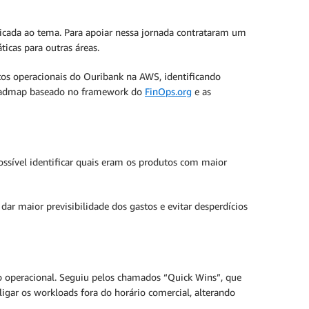
edicada ao tema. Para apoiar nessa jornada contrataram um
icas para outras áreas.
os operacionais do Ouribank na AWS, identificando
 roadmap baseado no framework do
FinOps.org
e as
sível identificar quais eram os produtos com maior
 dar maior previsibilidade dos gastos e evitar desperdícios
 operacional. Seguiu pelos chamados “Quick Wins”, que
gar os workloads fora do horário comercial, alterando