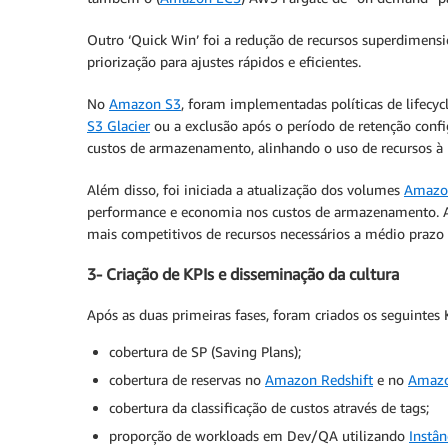
Outro ‘Quick Win’ foi a redução de recursos superdimens
priorização para ajustes rápidos e eficientes.
No
Amazon S3
, foram implementadas políticas de lifecyc
S3 Glacier
ou a exclusão após o período de retenção confi
custos de armazenamento, alinhando o uso de recursos à 
Além disso, foi iniciada a atualização dos volumes
Amazo
performance e economia nos custos de armazenamento. Ap
mais competitivos de recursos necessários a médio prazo
3- Criação de KPIs e disseminação da cultura
Após as duas primeiras fases, foram criados os seguintes K
cobertura de SP (Saving Plans);
cobertura de reservas no
Amazon Redshift
e no
Amazo
cobertura da classificação de custos através de tags;
proporção de workloads em Dev/QA utilizando
Instâ