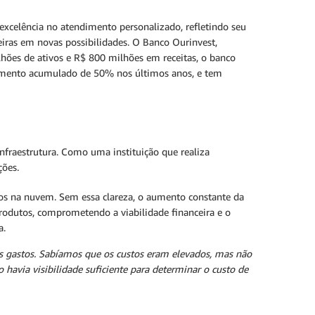
excelência no atendimento personalizado, refletindo seu
eiras em novas possibilidades. O Banco Ourinvest,
hões de ativos e R$ 800 milhões em receitas, o banco
cimento acumulado de 50% nos últimos anos, e tem
fraestrutura. Como uma instituição que realiza
ções.
stos na nuvem. Sem essa clareza, o aumento constante da
produtos, comprometendo a viabilidade financeira e o
a.
s gastos. Sabíamos que os custos eram elevados, mas não
havia visibilidade suficiente para determinar o custo de