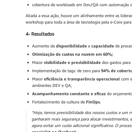
cobertura de workloads em Dev/QA com automação de
Aliada a essa ação, houve um alinhamento entre as lidera
workshop para toda a área de tecnologia pela e-Core para
4- Resultados
Aumento da
disponibilidade
e
capacidade
de proce
Otimização de custos na nuvem em 60%;
Maior
visibilidade e previsibilidade
dos gastos para 
Implementação de tags: de zero para
94% de cobertu
Maior
eficiência e transparência operacional
com es
ambientes DEV e QA;
Acompanhamento constante e eficaz
do orçamento
Fortalecimento da cultura de
FinOps
.
“Hoje, temos previsibilidade dos nossos custos e um 
ganharam mais segurança para alocar investimentos, e
agora evitar um custo adicional significativo. O proce
specialist no Ouribank.