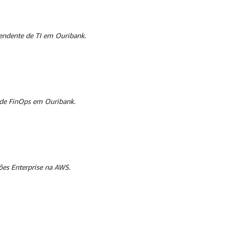
endente de TI em Ouribank.
 de FinOps em Ouribank.
ões Enterprise na AWS.