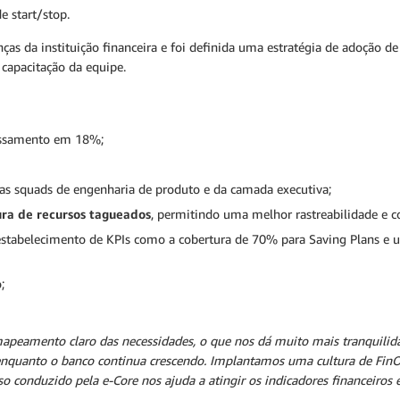
 start/stop.
nças da instituição financeira e foi definida uma estratégia de adoção 
 capacitação da equipe.
ssamento em 18%;
as squads de engenharia de produto e da camada executiva;
ra de recursos tagueados
, permitindo uma melhor rastreabilidade e co
tabelecimento de KPIs como a cobertura de 70% para Saving Plans e 
;
mapeamento claro das necessidades, o que nos dá muito mais tranquilida
nquanto o banco continua crescendo. Implantamos uma cultura de FinOp
sso conduzido pela e-Core nos ajuda a atingir os indicadores financeiros