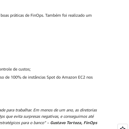
de boas práticas de FinOps. Também foi realizado um
ntrole de custos;
uso de 100% de instâncias Spot do Amazon EC2 nos
de para trabalhar. Em menos de um ano, as diretorias
s que evita surpresas negativas, e conseguimos até
 estratégicos para o banco” –
Gustavo Tortoza, FinOps