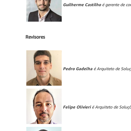
Guilherme Castilho
é gerente de co
Revisores
Pedro Gadelha
é Arquiteto de Solu
Felipe Olivieri
é Arquiteto de Soluç