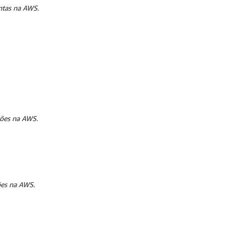
ntas na AWS.
ções na AWS.
ões na AWS.