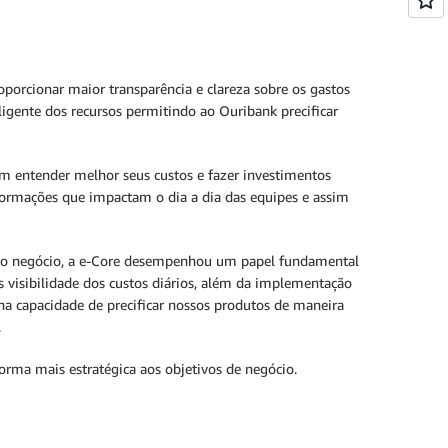
porcionar maior transparência e clareza sobre os gastos
igente dos recursos permitindo ao Ouribank precificar
m entender melhor seus custos e fazer investimentos
nformações que impactam o dia a dia das equipes e assim
ra o negócio, a e-Core desempenhou um papel fundamental
s visibilidade dos custos diários, além da implementação
e na capacidade de precificar nossos produtos de maneira
.
orma mais estratégica aos objetivos de negócio.