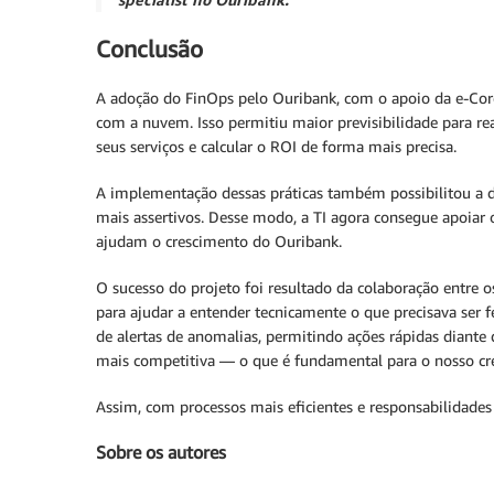
Conclusão
A adoção do FinOps pelo Ouribank, com o apoio da e-Core,
com a nuvem. Isso permitiu maior previsibilidade para re
seus serviços e calcular o ROI de forma mais precisa.
A implementação dessas práticas também possibilitou a 
mais assertivos. Desse modo, a TI agora consegue apoiar 
ajudam o crescimento do Ouribank.
O sucesso do projeto foi resultado da colaboração entre
para ajudar a entender tecnicamente o que precisava ser f
de alertas de anomalias, permitindo ações rápidas diante 
mais competitiva — o que é fundamental para o nosso cre
Assim, com processos mais eficientes e responsabilidades
Sobre os autores