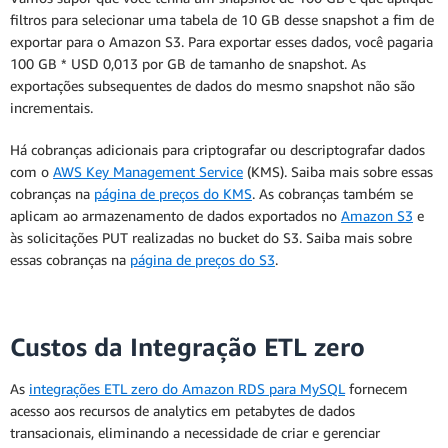
filtros para selecionar uma tabela de 10 GB desse snapshot a fim de
exportar para o Amazon S3. Para exportar esses dados, você pagaria
100 GB * USD 0,013 por GB de tamanho de snapshot. As
exportações subsequentes de dados do mesmo snapshot não são
incrementais.
Há cobranças adicionais para criptografar ou descriptografar dados
com o
AWS Key Management Service
(KMS). Saiba mais sobre essas
cobranças na
página de preços do KMS
. As cobranças também se
aplicam ao armazenamento de dados exportados no
Amazon S3
e
às solicitações PUT realizadas no bucket do S3. Saiba mais sobre
essas cobranças na
página de preços do S3
.
Custos da Integração ETL zero
As
integrações ETL zero do Amazon RDS para MySQL
fornecem
acesso aos recursos de analytics em petabytes de dados
transacionais, eliminando a necessidade de criar e gerenciar