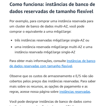
Como funciona: instâncias de banco de
dados reservadas de tamanho flexível
Por exemplo, para comprar uma instância reservada para
um cluster de banco de dados multi-AZ, você pode
comprar o equivalente a uma m6gd.large:
três instâncias reservadas m6gd.large single-AZ ou
uma instância reservada m6gd.large multi-AZ e uma
instância reservada m6gd.large single-AZ
Para obter mais informações, consulte
Instâncias de banco
de dados reservadas com tamanho flexível
.
Observe que os custos de armazenamento e E/S não são
cobertos pelos preços das instâncias reservadas. Para saber
mais sobre os recursos, as opções de pagamento e as
regras, acesse nossa página sobre
instâncias reservadas
.
Você pode designar instâncias de banco de dados como