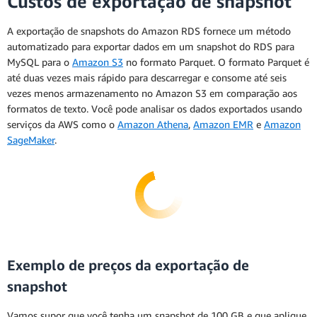
Custos de exportação de snapshot
A exportação de snapshots do Amazon RDS fornece um método
automatizado para exportar dados em um snapshot do RDS para
MySQL para o
Amazon S3
no formato Parquet. O formato Parquet é
até duas vezes mais rápido para descarregar e consome até seis
vezes menos armazenamento no Amazon S3 em comparação aos
formatos de texto. Você pode analisar os dados exportados usando
serviços da AWS como o
Amazon Athena
,
Amazon EMR
e
Amazon
SageMaker
.
Exemplo de preços da exportação de
snapshot
Vamos supor que você tenha um snapshot de 100 GB e que aplique