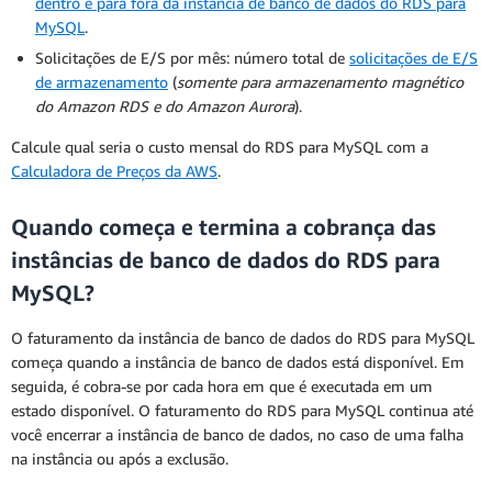
dentro e para fora da instância de banco de dados do RDS para
MySQL
.
Solicitações de E/S por mês: número total de
solicitações de E/S
de armazenamento
(
somente para armazenamento magnético
do Amazon RDS e do Amazon Aurora
).
Calcule qual seria o custo mensal do RDS para MySQL com a
Calculadora de Preços da AWS
.
Quando começa e termina a cobrança das
instâncias de banco de dados do RDS para
MySQL?
O faturamento da instância de banco de dados do RDS para MySQL
começa quando a instância de banco de dados está disponível. Em
seguida, é cobra-se por cada hora em que é executada em um
estado disponível. O faturamento do RDS para MySQL continua até
você encerrar a instância de banco de dados, no caso de uma falha
na instância ou após a exclusão.