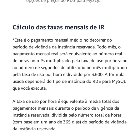
opções de preços do RDS para MySQL
Cálculo das taxas mensais de IR
Implantação single-AZ
*Este é o pagamento mensal médio no decorrer do
período de vigência da instância reservada. Todo mês, o
pagamento mensal real será equivalente ao número real
de horas no mês multiplicado pela taxa de uso por hora ou
ao número de segundos de utilização no mês multiplicado
pela taxa de uso por hora e dividido por 3.600. A fórmula
usada dependerá do tipo de instância do RDS para MySQL
que você executa.
A taxa de uso por hora é equivalente à média total dos
pagamentos mensais durante o período de vigência da
instância reservada, dividida pelo número total de horas
(com base em um ano de 365 dias) do período de vigência
da instância reservada.