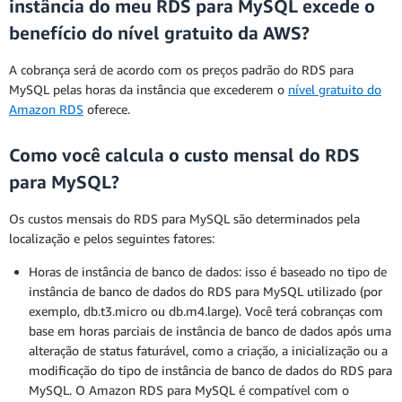
instância do meu RDS para MySQL excede o
benefício do nível gratuito da AWS?
A cobrança será de acordo com os preços padrão do RDS para
MySQL pelas horas da instância que excederem o
nível gratuito do
Amazon RDS
oferece.
Como você calcula o custo mensal do RDS
para MySQL?
Os custos mensais do RDS para MySQL são determinados pela
localização e pelos seguintes fatores:
Horas de instância de banco de dados: isso é baseado no tipo de
instância de banco de dados do RDS para MySQL utilizado (por
exemplo, db.t3.micro ou db.m4.large). Você terá cobranças com
base em horas parciais de instância de banco de dados após uma
alteração de status faturável, como a criação, a inicialização ou a
modificação do tipo de instância de banco de dados do RDS para
MySQL. O Amazon RDS para MySQL é compatível com o