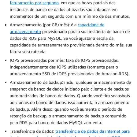
faturamento por segundo
, em que as horas parciais das
instâncias de banco de dados utilizadas são cobradas em
incrementos de um segundo com um mínimo de dez minutos.
Armazenamento (por GB/mês): é a
capacidade de
armazenamento
provisionado para a sua instância de banco de
dados do RDS para MySQL. Se você ajustar a escala da
capacidade de armazenamento provisionada dentro do mês, sua
fatura será rateada.
IOPS provisionadas por mês: taxa de IOPS provisionadas,
independentemente das IOPS utilizadas (somente para o
armazenamento SSD de IOPS provisionadas do Amazon RDS).
Armazenamento de backup: inclui qualquer armazenamento de
snapshot de banco de dados iniciado pelo cliente e de backups
automatizados de banco de dados. Quando você tira snapshots
adicionais do banco de dados, isso aumenta o armazenamento
de backup. Além disso, quando você aumenta o período de
retenção de backup, o armazenamento de backup consumido
pelo RDS para banco de dados MySQL aumenta.
Transferência de dados:
transferência de dados da internet para