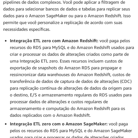
pipelines de dados complexos. Você pode aplicar a filtragem de
dados para selecionar bancos de dados e tabelas para replicar seus
dados para o Amazon SageMaker ou para o Amazon Redshift. Isso
permite que você personalize a replicação de acordo com suas
necessidades específicas.
Integração ETL zero com Amazon Redshift:
você paga pelos
recursos do RDS para MySQL e do Amazon Redshift usados para
criar e processar os dados de alterações criados como parte de
uma Integração ETL zero. Esses recursos incluem custos de
exportação de snapshots do Amazon RDS para propagar e
ressincronizar data warehouses do Amazon Redshift, custos de
transferência de dados de captura de dados de alterações (CDC)
para replicação contínua de alterações de dados da origem para
o destino, E/S e armazenamento regulares do RDS usados para
processar dados de alterações e custos regulares de
armazenamento e computação do Amazon Redshift para os
dados replicados com o Amazon Redshift.
Integração ETL zero com o Amazon SageMaker:
você paga
pelos os recursos do RDS para MySQL e do Amazon SageMaker
usados para criar e processar os dados de alterações criados