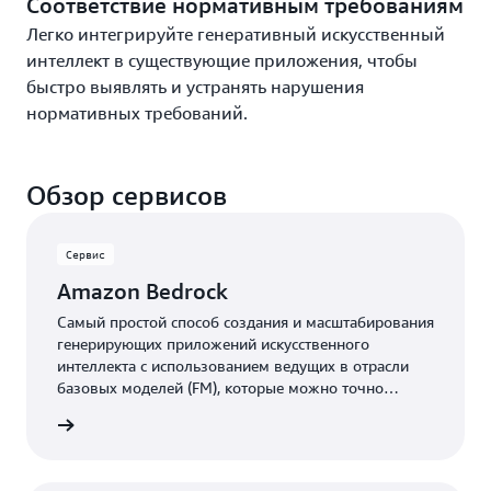
Соответствие нормативным требованиям
Легко интегрируйте генеративный искусственный
интеллект в существующие приложения, чтобы
быстро выявлять и устранять нарушения
нормативных требований.
Обзор сервисов
Сервис
Amazon Bedrock
Самый простой способ создания и масштабирования
генерирующих приложений искусственного
интеллекта с использованием ведущих в отрасли
базовых моделей (FM), которые можно точно
настроить с применением собственных данных и
робнее
ограждений.