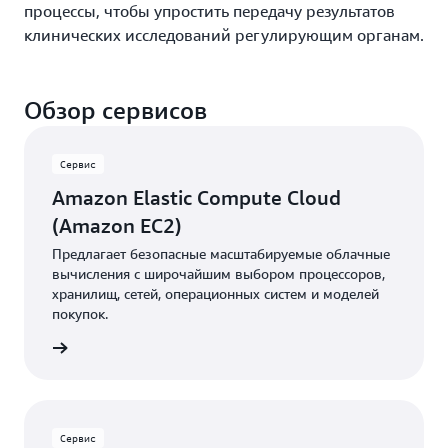
процессы, чтобы упростить передачу результатов
клинических исследований регулирующим органам.
Обзор сервисов
Сервис
Amazon Elastic Compute Cloud
(Amazon EC2)
Предлагает безопасные масштабируемые облачные
вычисления с широчайшим выбором процессоров,
хранилищ, сетей, операционных систем и моделей
покупок.
робнее
Сервис