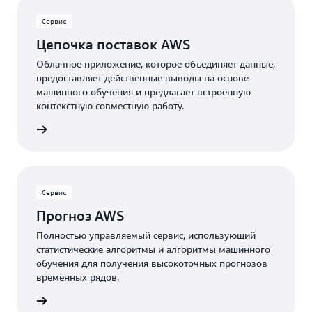
Сервис
Цепочка поставок AWS
Облачное приложение, которое объединяет данные,
предоставляет действенные выводы на основе
машинного обучения и предлагает встроенную
контекстную совместную работу.
робнее
Сервис
Прогноз AWS
Полностью управляемый сервис, использующий
статистические алгоритмы и алгоритмы машинного
обучения для получения высокоточных прогнозов
временных рядов.
робнее