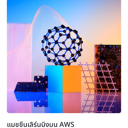
แมชชีนเลิร์นนิงบน AWS