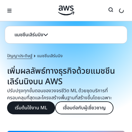
ข้ามไปที่เนื้อหาหลัก
แมชชีนเลิร์นนิง
ปัญญาประดิษฐ์
แมชชีนเลิร์นนิง
เพิ่มผลลัพธ์ทางธุรกิจด้วยแมชชีน
เลิร์นนิงบน AWS
ปรับปรุงทุกขั้นตอนของวงจรชีวิต ML ด้วยชุดบริการที่
ครอบคลุมที่สุดและโครงสร้างพื้นฐานที่สร้างขึ้นโดยเฉพาะ
เริ่มต้นใช้งาน ML
เชื่อมต่อกับผู้เชี่ยวชาญ