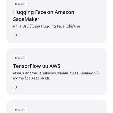
เฟรมเวิร์ก
Hugging Face on Amazon
SageMaker
ฝึกและปรับใช้โมเดล Hugging Face ในไม่กี่นาที
ฟรมเวิร์ก
เฟรมเวิร์ก
TensorFlow บน AWS
เสริมประสิทธิภาพและแสดงแอปพลิเคชันดีปเลิร์นนิงของคุณให้
เกิดภาพด้วยเครื่องมือ ML
ฟรมเวิร์ก
เฟรมเวิร์ก