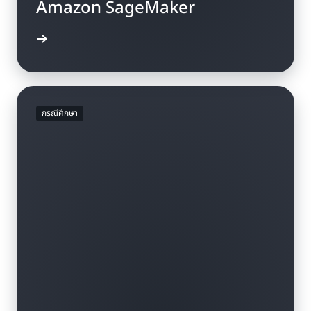
Amazon SageMaker
่านบล็อก
กรณีศึกษา