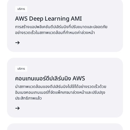
บริการ
AWS Deep Learning AMI
การสร้างแอปพลิเคชันดีปเลิร์นนิงที่ปรับขนาดและปลอดภัย
อย่างรวดเร็วในสภาพแวดล้อมที่กำหนดค่าล่วงหน้า
ดูบริการ
บริการ
คอนเทนเนอร์ดีปเลิร์นนิง AWS
นำสภาพแวดล้อมของดีปเลิร์นนิงไปใช้ได้อย่างรวดเร็วด้วย
อิมเมจคอนเทนเนอร์ที่จัดแพ็กเกจมาล่วงหน้าและปรับปรุง
ประสิทธิภาพแล้ว
ดูบริการ