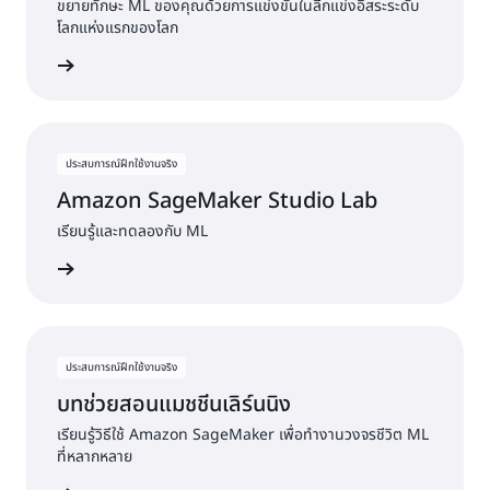
ขยายทักษะ ML ของคุณด้วยการแข่งขันในลีกแข่งอิสระระดับ
โลกแห่งแรกของโลก
ต้นใช้งาน
ประสบการณ์ฝึกใช้งานจริง
Amazon SageMaker Studio Lab
เรียนรู้และทดลองกับ ML
ต้นใช้งาน
ประสบการณ์ฝึกใช้งานจริง
บทช่วยสอนแมชชีนเลิร์นนิง
เรียนรู้วิธีใช้ Amazon SageMaker เพื่อทำงานวงจรชีวิต ML
ที่หลากหลาย