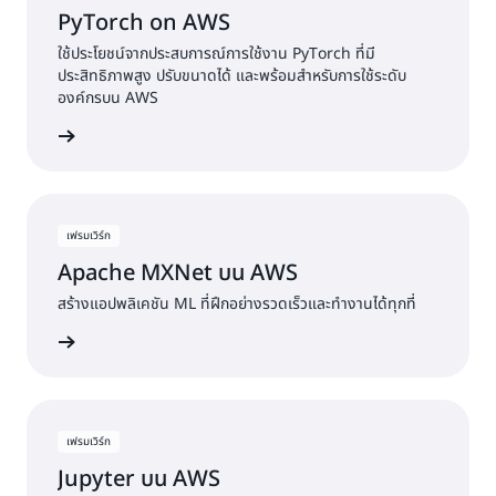
PyTorch on AWS
ใช้ประโยชน์จากประสบการณ์การใช้งาน PyTorch ที่มี
ประสิทธิภาพสูง ปรับขนาดได้ และพร้อมสำหรับการใช้ระดับ
องค์กรบน AWS
ฟรมเวิร์ก
เฟรมเวิร์ก
Apache MXNet บน AWS
สร้างแอปพลิเคชัน ML ที่ฝึกอย่างรวดเร็วและทำงานได้ทุกที่
ฟรมเวิร์ก
เฟรมเวิร์ก
Jupyter บน AWS