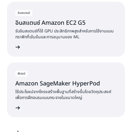
อินสแตนซ์
อินสแตนซ์ Amazon EC2 G5
รับอินสแตนซ์ที่ใช้ GPU ประสิทธิภาพสูงสำหรับการใช้งานแบบ
กราฟิกที่เข้มข้นและการอนุมานของ ML
ินสแตนซ์
ฟีเจอร์
Amazon SageMaker HyperPod
ใช้ประโยชน์จากโครงสร้างพื้นฐานที่สร้างขึ้นโดยวัตถุประสงค์
เพื่อการฝึกอบรมแบบกระจายในขนาดใหญ่
ุณสมบัติ