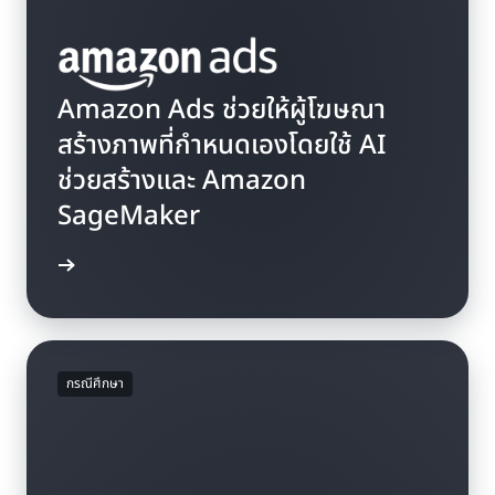
Amazon Ads ช่วยให้ผู้โฆษณา
สร้างภาพที่กำหนดเองโดยใช้ AI
ช่วยสร้างและ Amazon
SageMaker
่านบล็อก
กรณีศึกษา