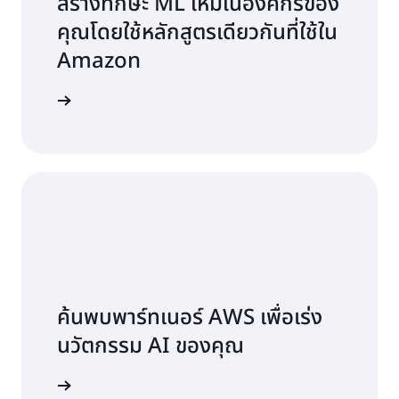
สร้างทักษะ ML ใหม่ในองค์กรของ
คุณโดยใช้หลักสูตรเดียวกันที่ใช้ใน
Amazon
่มต้นใช้งาน
ค้นพบพาร์ทเนอร์ AWS เพื่อเร่ง
นวัตกรรม AI ของคุณ
สำรวจเลย