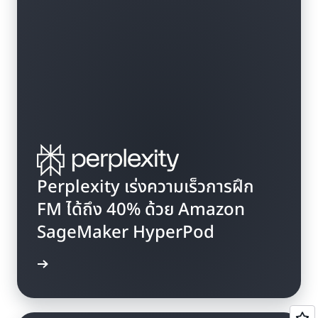
Perplexity เร่งความเร็วการฝึก
FM ได้ถึง 40% ด้วย Amazon
SageMaker HyperPod
รณีศึกษา