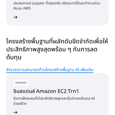
ประสบการณ์ Jupyter ที่ปลอดภัย ปรับขนาดได้และทำงานร่วม
กันบน AWS
ฟรมเวิร์ก
โครงสร้างพื้นฐานที่ผลักดันขีดจำกัดเพื่อให้
ประสิทธิภาพสูงสุดพร้อม ๆ กับการลด
ต้นทุน
สำรวจความสามารถด้านโครงสร้างพื้นฐาน AI เพิ่มเติม
อินสแตนซ์
อินสแตนซ์ Amazon EC2 Trn1
รับการฝึกอบรมที่มีประสิทธิภาพสูงและคุ้มค่าของโมเดล AI
ช่วยสร้าง
ินสแตนซ์