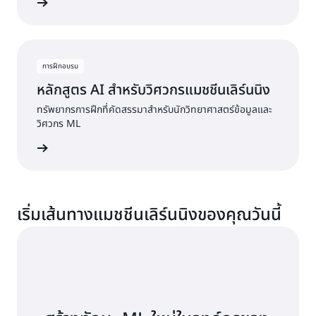
ต้นใช้งาน
การฝึกอบรม
หลักสูตร AI สำหรับวิศวกรแมชชีนเลิร์นนิง
ทรัพยากรการฝึกที่คัดสรรมาสำหรับนักวิทยาศาสตร์ข้อมูลและ
วิศวกร ML
ต้นใช้งาน
เริ่มเส้นทางแมชชีนเลิร์นนิงของคุณวันนี้