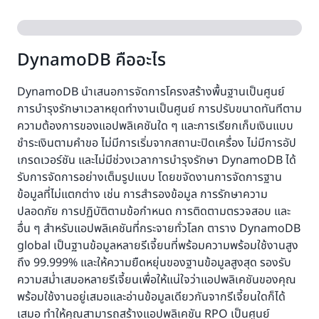
DynamoDB คืออะไร
DynamoDB นำเสนอการจัดการโครงสร้างพื้นฐานเป็นศูนย์
การบำรุงรักษาเวลาหยุดทำงานเป็นศูนย์ การปรับขนาดทันทีตาม
ความต้องการของแอปพลิเคชันใด ๆ และการเรียกเก็บเงินแบบ
ชำระเงินตามคำขอ ไม่มีการเริ่มจากสถานะปิดเครื่อง ไม่มีการอัป
เกรดเวอร์ชัน และไม่มีช่วงเวลาการบำรุงรักษา DynamoDB ได้
รับการจัดการอย่างเต็มรูปแบบ โดยขจัดงานการจัดการฐาน
ข้อมูลที่ไม่แตกต่าง เช่น การสำรองข้อมูล การรักษาความ
ปลอดภัย การปฏิบัติตามข้อกำหนด การติดตามตรวจสอบ และ
อื่น ๆ สำหรับแอปพลิเคชันที่กระจายทั่วโลก ตาราง DynamoDB
global เป็นฐานข้อมูลหลายรีเจี้ยนที่พร้อมความพร้อมใช้งานสูง
ถึง 99.999% และให้ความยืดหยุ่นของฐานข้อมูลสูงสุด รองรับ
ความสม่ำเสมอหลายรีเจี้ยนเพื่อให้แน่ใจว่าแอปพลิเคชันของคุณ
พร้อมใช้งานอยู่เสมอและอ่านข้อมูลเดียวกันจากรีเจี้ยนใดก็ได้
เสมอ ทำให้คุณสามารถสร้างแอปพลิเคชัน RPO เป็นศูนย์