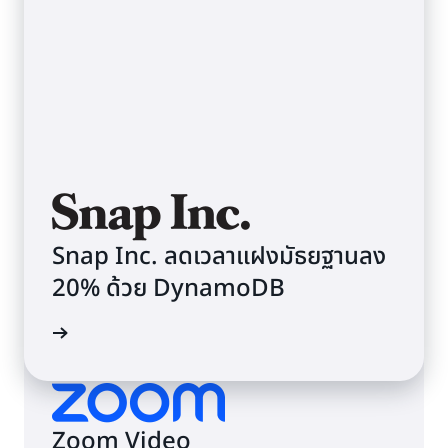
Snap Inc. ลดเวลาแฝงมัธยฐานลง
20% ด้วย DynamoDB
รณีศึกษา
Zoom Video