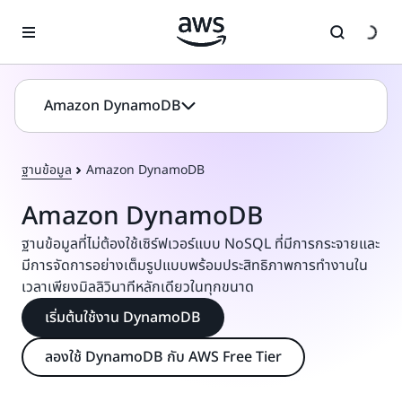
ข้ามไปที่เนื้อหาหลัก
Amazon DynamoDB
ฐานข้อมูล
Amazon DynamoDB
Amazon DynamoDB
ฐานข้อมูลที่ไม่ต้องใช้เซิร์ฟเวอร์แบบ NoSQL ที่มีการกระจายและ
มีการจัดการอย่างเต็มรูปแบบพร้อมประสิทธิภาพการทำงานใน
เวลาเพียงมิลลิวินาทีหลักเดียวในทุกขนาด
เริ่มต้นใช้งาน DynamoDB
ลองใช้ DynamoDB กับ AWS Free Tier