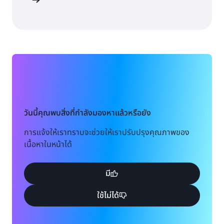
งชื่อเข้าใช้
วันนี้คุณพบสิ่งที่กำลังมองหาแล้วหรือยัง
การแจ้งให้เราทราบจะช่วยให้เราปรับปรุงคุณภาพของ
เนื้อหาในหน้าได้
มี
ใช้ไม่ได้