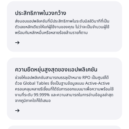
ประสิทธิภาพในวงกว้าง
ส่งมอบแอปพลิเคชันที่มีประสิทธิภาพในระดับมิลลิวินาทีที่เป็น
ตัวเลขหลักเดียวให้แก่ผู้ใช้งานของคุณ ไม่ว่าจะเป็นจำนวนผู้ใช้
พร้อมกันหลักหมื่นหรือหลายร้อยล้านรายก็ตาม
้เพิ่มเติม
ความยืดหยุ่นสูงสุดของแอปพลิเคชัน
ช่วยให้แอปพลิเคชันสามารถบรรลุเป้าหมาย RPO เป็นศูนย์ได้
ด้วย Global Tables ซึ่งเป็นฐานข้อมูลแบบ Active-Active
ครอบคลุมหลายรีเจี้ยนที่ได้รับการออกแบบมาเพื่อความพร้อมใช้
งานที่ระดับ 99.999% และความสามารถในการอ่านข้อมูลล่าสุด
จากภูมิภาคใดก็ได้เสมอ
้เพิ่มเติม