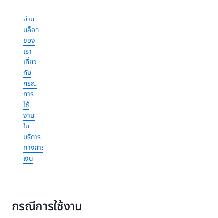
อ่าน
บล็อก
ของ
เรา
เกี่ยว
กับ
กรณี
การ
ใช้
งาน
ใน
บริการ
ทางการ
เงิน
กรณีการใช้งาน