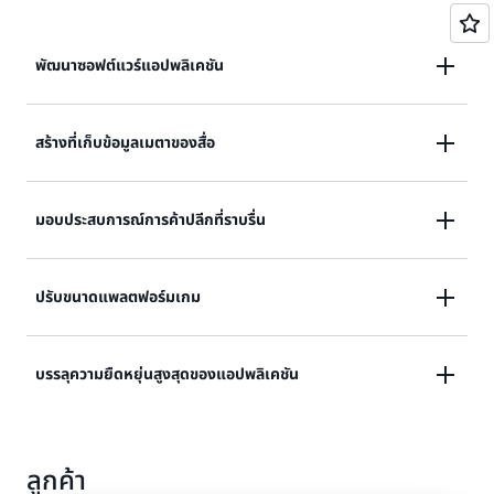
พัฒนาซอฟต์แวร์แอปพลิเคชัน
สร้างแอปพลิเคชันระดับอินเทอร์เน็ตที่รองรับเมทาดาทาและ
สร้างที่เก็บข้อมูลเมตาของสื่อ
แคชของเนื้อหาผู้ใช้ที่ต้องมีการทำงานพร้อมกันและการ
เชื่อมต่อระดับสูงสำหรับผู้ใช้หลายล้านคนและคำขอนับล้าน
ปรับขนาดปริมาณงานและการทำงานพร้อมกันสำหรับ
ต่อวินาที
มอบประสบการณ์การค้าปลีกที่ราบรื่น
ปริมาณงานสื่อและความบันเทิง เช่น การสตรีมวิดีโอแบบเรี
ยลไทม์และเนื้อหาแบบโต้ตอบ และมอบเวลาแฝงที่ต่ำกว่า
ใช้รูปแบบการออกแบบสำหรับการติดตั้งใช้ตะกร้าสินค้า
ด้วยการทำสำเนาหลายรีเจี้ยนทั่วรีเจี้ยน AWS
ปรับขนาดแพลตฟอร์มเกม
กลไกเวิร์กโฟลว์ การติดตามสินค้าคงคลัง และโปรไฟล์ลูกค้า
DynamoDB รองรับเหตุการณ์ที่มีปริมาณการใช้งานสูง
มุ่งเน้นการขับเคลื่อนนวัตกรรมโดยไม่มีค่าใช้จ่ายในการ
และปรับขนาดได้มาก และสามารถจัดการกับการสืบค้นนับ
บรรลุความยืดหยุ่นสูงสุดของแอปพลิเคชัน
ดำเนินงาน สร้างแพลตฟอร์มเกมของคุณด้วยข้อมูลผู้เล่น
ล้านรายการต่อวินาทีได้
ประวัติเซสชัน และลีดเดอร์บอร์ดสำหรับผู้ใช้หลายล้านคน
พร้อมกัน
ช่วยให้แอปพลิเคชันของคุณพร้อมใช้งานอยู่เสมอและ
ลูกค้า
สามารถอ่านข้อมูลล่าสุดได้จากทุกภูมิภาค ซึ่งเหมาะอย่างยิ่ง