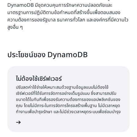
DynamoDB มีชุดควบคุมการรักษาความปลอดภัยและ
มาตรฐานการปฏิบัติตามข้อกำหนดที่สร้างขึ้นเพื่อตอบสนอง
ความต้องการของรัฐบาล ธนาคารทั่วโลก และองค์กรที่มีความไว
สูงอื่น ๆ
ประโยชน์ของ DynamoDB
ไม่ต้องใช้เซิร์ฟเวอร์
ปรับลดค่าใช้จ่ายให้เหมาะสมด้วยฐานข้อมูลแบบไม่ต้องใช้
เซิร์ฟเวอร์ที่ได้รับการจัดการอย่างเต็มรูปแบบ ซึ่งสามารถปรับ
ขนาดได้ในทันทีเพื่อรองรับความต้องการของแอปพลิเคชันของ
คุณ โดยไม่มีภาระในการจัดการโครงสร้างพื้นฐาน ไม่มีเวลาหยุด
ทำงานเพื่อบำรุงรักษา และไม่มีช่วงเวลาหยุดระบบเพื่อซ่อมบำรุง
้เพิ่มเติม