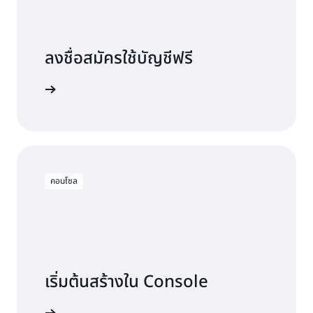
ลงชื่อสมัครใช้บัญชีฟรี
ลองใช้ฟรี
คอนโซล
เริ่มต้นสร้างใน Console