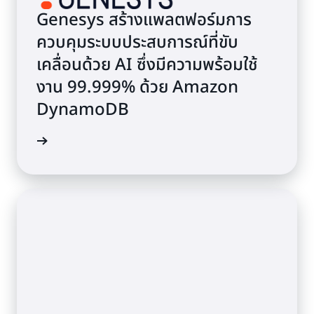
Genesys สร้างแพลตฟอร์มการ
ควบคุมระบบประสบการณ์ที่ขับ
เคลื่อนด้วย AI ซึ่งมีความพร้อมใช้
งาน 99.999% ด้วย Amazon
DynamoDB
รณีศึกษา