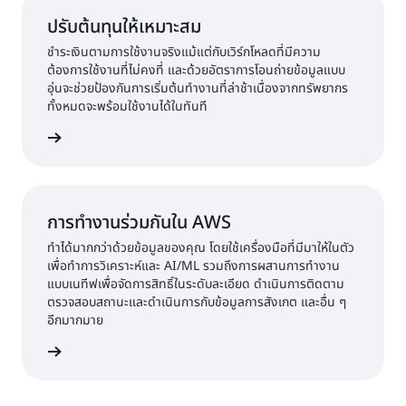
ปรับต้นทุนให้เหมาะสม
ชำระเงินตามการใช้งานจริงแม้แต่กับเวิร์กโหลดที่มีความ
ต้องการใช้งานที่ไม่คงที่ และด้วยอัตราการโอนถ่ายข้อมูลแบบ
อุ่นจะช่วยป้องกันการเริ่มต้นทำงานที่ล่าช้าเนื่องจากทรัพยากร
ทั้งหมดจะพร้อมใช้งานได้ในทันที
้เพิ่มเติม
การทำงานร่วมกันใน AWS
ทำได้มากกว่าด้วยข้อมูลของคุณ โดยใช้เครื่องมือที่มีมาให้ในตัว
เพื่อทำการวิเคราะห์และ AI/ML รวมถึงการผสานการทำงาน
แบบเนทีฟเพื่อจัดการสิทธิ์ในระดับละเอียด ดำเนินการติดตาม
ตรวจสอบสถานะและดำเนินการกับข้อมูลการสังเกต และอื่น ๆ
อีกมากมาย
้เพิ่มเติม