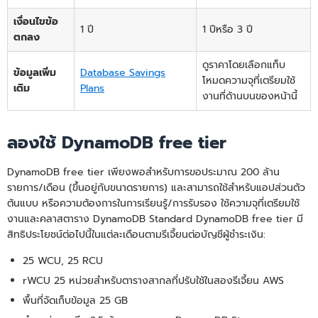
เงื่อนไขข้อ
1 ปี
1 ปีหรือ 3 ปี
ตกลง
ดูราคาโดยเลือกแท็บ
ข้อมูลเพิ่ม
Database Savings
โหมดความจุที่เตรียมใช้
เติม
Plans
งานที่ด้านบนของหน้านี้
ลองใช้ DynamoDB free tier
DynamoDB free tier เพียงพอสำหรับการขอประมาณ 200 ล้าน
รายการ/เดือน (ขึ้นอยู่กับขนาดรายการ) และสามารถใช้สำหรับแอปส่วนตัว
ต้นแบบ หรือความต้องการในการเรียนรู้/การรับรอง ใช้ความจุที่เตรียมใช้
งานและคลาสตาราง DynamoDB Standard DynamoDB free tier มี
สิทธิประโยชน์ต่อไปนี้ในแต่ละเดือนตามรีเจี้ยนต่อบัญชีผู้ชำระเงิน:
25 WCU, 25 RCU
rWCU 25 หน่วยสำหรับตารางสากลที่ปรับใช้ในสองรีเจี้ยน AWS
พื้นที่จัดเก็บข้อมูล 25 GB