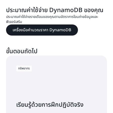
ต้องการซื้อความจุที่เตรียมใช้งานที่จองไว้
ประมาณค่าใช้จ่าย DynamoDB ของคุณ
เลือก "
ความจุที่จองไว้
" ในหน้าต่างนำทาง แล้ว
ระยะเวลา
การเขียน
การอ่าน
เลือก "
ซื้อความจุที่จองไว้
"
(วันที่
ประมาณค่าใช้จ่ายรายเดือนของคุณตามอัตราการโอนถ่ายข้อมูลและ
11
2,500,000
2,500,000
การเขียนทั้งหมด
การอ่านทั้งหมด
ของ
ฟีเจอร์เสริม
เลือกประเภทข้อเสนอและระยะเวลาที่คุณต้องการ
รายการ
รายการ
293.75 USD
เดือน)
ปรับปริมาณความจุที่เตรียมใช้งานที่จองไว้ที่จะซื้อ
เครื่องมือคำนวณราคา DynamoDB
การอ่านและการเขียน
เลือก
ซื้อความจุที่จองไว้
ตรวจสอบข้อมูลการสั่ง
การเขียน
ซื้อแล้วยืนยัน
การอ่าน
การเขียน 7,000
การอ่าน 7,000
950,000
950,000
ขั้นตอนถัดไป
รายการ (การ
รายการ (การอ่าน
สิ่งที่คุณควรรู้ก่อนซื้อ
รายการ (การ
1–7
ดูการนำเข้าจาก
12–30
รายการ (การอ่าน
เขียน 1,000
1,000 รายการ x
เขียน 50,000
S3
50,000 รายการ
รายการ x 7 วัน)
7 วัน)
กลไกการกำหนดราคาส่วนลด
รายการ x 19
x 19 วัน)
วัน)
ทรัพยากร
การเขียน
การอ่าน
8
10,000,000
10,000,000
การเขียน
การอ่าน
ราคา
รายเดือน
ค่าบริการรายเดือนโดยใช้คลาสตาราง DynamoDB
รายการ
รายการ
3,550,000
3,550,000
Amazon S3
ทั้งหมด
Standard
รายการ
รายการ
325.62 USD
การถ่ายโอนข้อมูลเข้าและออก
เรียนรู้ด้วยการฝึกปฏิบัติจริง
การเขียน
ความสามารถในการใช้
การอ่าน
2,100,000
ค่าบริการรายเดือนโดยใช้คลาสตาราง DynamoDB