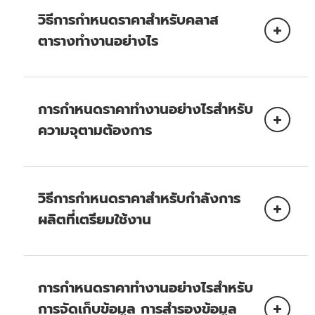
วิธีการกำหนดราคาสำหรับคลาส
ตารางทำงานอย่างไร
การกำหนดราคาทำงานอย่างไรสำหรับ
ความจุตามต้องการ
Standard
หน่วยคำขออ่าน (RRU):
การเรียกใช้ API เพื่ออ่าน
ข้อมูลจากตารางของคุณจะมีการเรียกเก็บค่าบริการใน
วิธีการกำหนดราคาสำหรับกำลังการ
Standard-Influent Access
หน่วยคำขออ่าน RRU จะถูกใช้งานเพิ่มขึ้น 4 KB การ
ผลิตที่เตรียมใช้งาน
อ่านข้อมูลของ DynamoDB สามารถเลือกได้ทั้งแบบ
คลาสตาราง
สอดคล้องกันในขั้นตอนสุดท้าย แบบสอดคล้องแบบ
DynamoDB
เข้มงวด หรือแบบธุรกรรม
หน่วยความจุการอ่าน (RCU):
การอ่านค่าที่สอดคล้องกันในขั้นตอนสุดท้าย
ต้องใช้
การกำหนดราคาทำงานอย่างไรสำหรับ
'
0.5 RRU ต่อ 4 KB หรือส่วนของจำนวนนี้
การอ่านค่าที่สอดคล้องแบบเข้มงวด
หนึ่ง
การจัดเก็บข้อมูล การสำรองข้อมูล