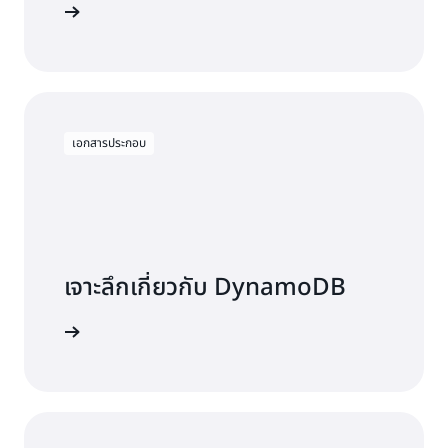
2.22 USD
0.44 USD
2,100,000
 DynamoDB
รายการ (การ
Standard-IA
(0.6250 USD
(0.125 USD ต่อ
9–22
รายการ (การอ่าน
พื้นที่จัดเก็บข้อมูล
การเก็บ
เขียน 150,000
ต่อการเขียนล้าน
การอ่านล้าน
150,000 รายการ
ค่าบริการ
รายการ x 14
รายการ x การ
รายการ x การ
x 14 วัน)
รายเดือน
วัน)
เขียน 3.55 ล้าน
อ่าน 3.55 ล้าน
รายการ)
รายการ)
293.75 USD
เอกสารประกอบ
การเขียน
สามารถซื้อได้เพิ่มขึ้น 100 หน่วยความจุในการอ่าน/เขียน
การอ่าน 70,000
70,000 รายการ
พื้นที่จัดเก็บข้อมูล
รายการ (การอ่าน
ความจุที่เตรียมใช้งาน
พื้นที่เก็บข้อมูล
23–29
(การเขียน
10,000 รายการ
10,000 รายการ
120.00
x 7 วัน)
x 7 วัน)
USD
หน้า AWS Free Tier
ติดต่อเรา
การอ่านและการเขียน
เจาะลึกเกี่ยวกับ DynamoDB
การเขียน
การอ่าน
63.18 USD
30
30,000,000
30,000,000
สารประกอบ
รายการ
รายการ
12.63 USD
การเขียน
การอ่าน
การชำระเงินล่วงหน้าบางส่วน
รายเดือน
42,177,000
42,177,000
ทั้งหมด