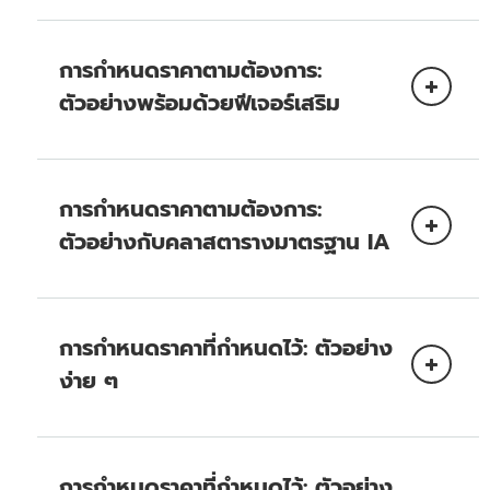
การกำหนดราคาตามต้องการ:
ตัวอย่างพร้อมด้วยฟีเจอร์เสริม
ราคาของ Amazon Kinesis
Data Streams
การกำหนดราคาตามต้องการ:
CDC กับ AWS Glue
ตัวอย่างกับคลาสตารางมาตรฐาน IA
การกำหนดราคาที่กำหนดไว้: ตัวอย่าง
การทำความเข้าใจอัตราการโอนถ่ายข้อมูลแบบอุ่นของ
DynamoDB
ง่าย ๆ
วิธีการซื้อความจุที่เตรียมใช้งานที่จองไว้
ราคาของ AWS Glue
การกำหนดราคาที่กำหนดไว้: ตัวอย่าง