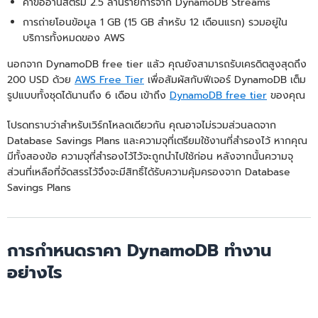
คำขออ่านสตรีม 2.5 ล้านรายการจาก DynamoDB Streams
การถ่ายโอนข้อมูล 1 GB (15 GB สำหรับ 12 เดือนแรก) รวมอยู่ใน
บริการทั้งหมดของ AWS
นอกจาก DynamoDB free tier แล้ว คุณยังสามารถรับเครดิตสูงสุดถึง
200 USD ด้วย
AWS Free Tier
เพื่อสัมผัสกับฟีเจอร์ DynamoDB เต็ม
รูปแบบทั้งชุดได้นานถึง 6 เดือน เข้าถึง
DynamoDB free tier
ของคุณ
โปรดทราบว่าสำหรับเวิร์กโหลดเดียวกัน คุณอาจไม่รวมส่วนลดจาก
Database Savings Plans และความจุที่เตรียมใช้งานที่สำรองไว้ หากคุณ
มีทั้งสองข้อ ความจุที่สำรองไว้ไว้จะถูกนำไปใช้ก่อน หลังจากนั้นความจุ
ส่วนที่เหลือที่จัดสรรไว้จึงจะมีสิทธิ์ได้รับความคุ้มครองจาก Database
Savings Plans
การกำหนดราคา DynamoDB ทำงาน
อย่างไร