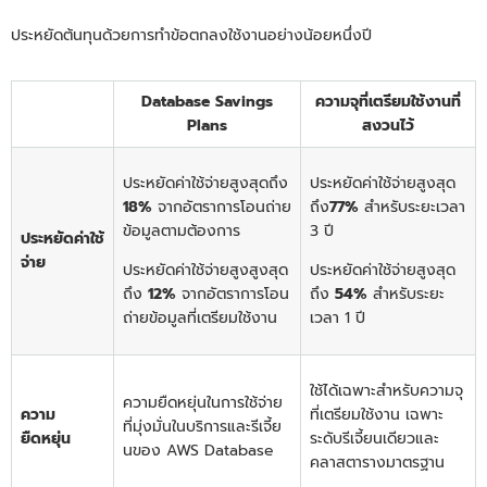
ประหยัดต้นทุนด้วยการทำข้อตกลงใช้งานอย่างน้อยหนึ่งปี
Database Savings
ความจุที่เตรียมใช้งานที่
Plans
สงวนไว้
ประหยัดค่าใช้จ่ายสูงสุดถึง
ประหยัดค่าใช้จ่ายสูงสุด
18%
จากอัตราการโอนถ่าย
ถึง
77%
สำหรับระยะเวลา
ข้อมูลตามต้องการ
3 ปี
ประหยัดค่าใช้
จ่าย
ประหยัดค่าใช้จ่ายสูงสูงสุด
ประหยัดค่าใช้จ่ายสูงสุด
ถึง
12%
จากอัตราการโอน
ถึง
54%
สำหรับระยะ
ถ่ายข้อมูลที่เตรียมใช้งาน
เวลา 1 ปี
ใช้ได้เฉพาะสำหรับความจุ
ความยืดหยุ่นในการใช้จ่าย
ความ
ที่เตรียมใช้งาน เฉพาะ
ที่มุ่งมั่นในบริการและรีเจี้ย
ยืดหยุ่น
ระดับรีเจี้ยนเดียวและ
นของ AWS Database
คลาสตารางมาตรฐาน