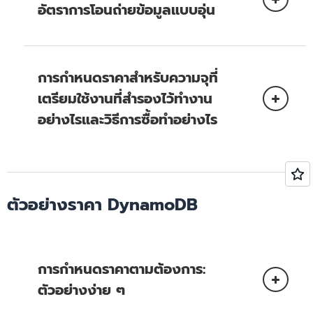
อัตราการโอนถ่ายข้อมูลแบบอุ่น
วินาทีใช้ 1 WCU
การเขียนแบบธุรกรรม
1 KB (หรือส่วนของจำนวนนี้)
ต่อวินาทีใช้ 2 WCU
การทำความ
เข้าใจการเรียกเก็บเงินของ Amazon DynamoDB
การกำหนดราคาสำหรับความจุที่
สำหรับตารางส่วนกลาง
เตรียมใช้งานที่สำรองไว้ทำงาน
อย่างไรและวิธีการซื้อทำอย่างไร
การสำรองข้อมูลในจุดเวลาที่กำหนดสำหรับ
DynamoDB
มีค่าใช้จ่ายสำหรับตารางเบื้องต้นแบบอุ่น
ตัวอย่างราคา DynamoDB
การสำรองข้อมูลตามต้องการ
บันทึกข้อมูลการเปลี่ยนแปลง (CDC) สำหรับ
Amazon Kinesis Data Streams
(KDS)
การกำหนดราคาตามต้องการ:
เมื่อไหร่คุณควรซื้อความจุที่เตรียมใช้งานที่จองไว้
ตัวอย่างง่าย ๆ