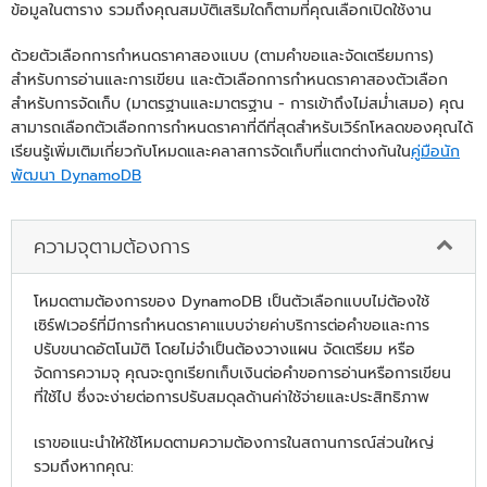
ข้อมูลในตาราง รวมถึงคุณสมบัติเสริมใดก็ตามที่คุณเลือกเปิดใช้งาน
ด้วยตัวเลือกการกำหนดราคาสองแบบ (ตามคำขอและจัดเตรียมการ)
สำหรับการอ่านและการเขียน และตัวเลือกการกำหนดราคาสองตัวเลือก
สำหรับการจัดเก็บ (มาตรฐานและมาตรฐาน - การเข้าถึงไม่สม่ำเสมอ) คุณ
สามารถเลือกตัวเลือกการกำหนดราคาที่ดีที่สุดสำหรับเวิร์กโหลดของคุณได้
เรียนรู้เพิ่มเติมเกี่ยวกับโหมดและคลาสการจัดเก็บที่แตกต่างกันใน
คู่มือนัก
พัฒนา DynamoDB
ความจุตามต้องการ
โหมดตามต้องการของ DynamoDB เป็นตัวเลือกแบบไม่ต้องใช้
เซิร์ฟเวอร์ที่มีการกำหนดราคาแบบจ่ายค่าบริการต่อคำขอและการ
ปรับขนาดอัตโนมัติ โดยไม่จำเป็นต้องวางแผน จัดเตรียม หรือ
จัดการความจุ คุณจะถูกเรียกเก็บเงินต่อคำขอการอ่านหรือการเขียน
ที่ใช้ไป ซึ่งจะง่ายต่อการปรับสมดุลด้านค่าใช้จ่ายและประสิทธิภาพ
เราขอแนะนำให้ใช้โหมดตามความต้องการในสถานการณ์ส่วนใหญ่
รวมถึงหากคุณ: