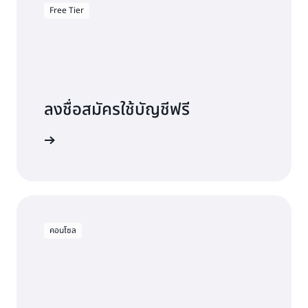
รายการ
รายการ
Free Tier
พื้นที่จัดเก็บข้อมูล:
26.36 USD
ความจุที่เตรียมใช้งาน: 75.82 USD
5.27 USD (0.125
(0.6250 ต่อการ
การเก็บ
USD ต่อการอ่าน
159.74 USD
ข้อจำกัด
พื้นที่จัดเก็บข้อมูล: 293.75 USD
เขียนล้านรายการ
ค่าบริการ
ล้านรายการ x
x การเขียน
รายเดือน
การอ่าน 42.177
42.177 ล้าน
ลงชื่อสมัครใช้บัญชีฟรี
369.57 USD
ล้านรายการ)
รายการ)
ลองใช้ฟรี
ค่าบริการรายเดือนโดยใช้คลาสตาราง DynamoDB
Standard-IA
พื้นที่เก็บข้อมูล:
การเรียกเก็บเงิน
คอนโซล
พื้นที่จัดเก็บข้อมูล