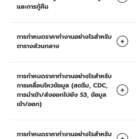
และการกู้คืน
การอ่านค่าแบบธุรกรรม
สอง
การอ่านค่าที่สอดคล้องกันในขั้นตอนสุดท้าย
พื้นที่เก็บข้อมูล
การอ่านค่าที่สอดคล้องกันแบบเข้มงวด
การกำหนดราคาทำงานอย่างไรสำหรับ
ตารางส่วนกลาง
การอ่านแบบธุรกรรม
ความสม่ำเสมอในการอ่านค่า
การกำหนดราคาทำงานอย่างไรสำหรับ
หน่วยคำขอเขียน (WRU):
คู่มือผู้ใช้ DynamoDB
การเคลื่อนไหวข้อมูล (สตรีม, CDC,
ความสม่ำเสมอในการอ่าน
การนำเข้า/ส่งออกไปยัง S3, ข้อมูล
เข้า/ออก)
การสำรองข้อมูลสำหรับการกู้คืนข้อมูลในจุดเวลาที่
หน่วยความจุการเขียน (WCU):
PI ถูกเรียกใช้เพื่อ
กำหนด (PITR)
เขียนข้อมูลไปยังตารางของคุณ หรือ 'เขียน' จะถูก
แบบธุรกรรม
เรียกเก็บในหน่วยความจุการเขียน (WCU) WCU จะ
DynamoDB Stream
ถูกใช้งานเพิ่มขึ้นครั้งละ1 KB ต่อวินาที
การกำหนดราคาทำงานอย่างไรสำหรับ
การเขียนมาตรฐาน
1 KB (หรือส่วนของจำนวนนี้) ต่อ