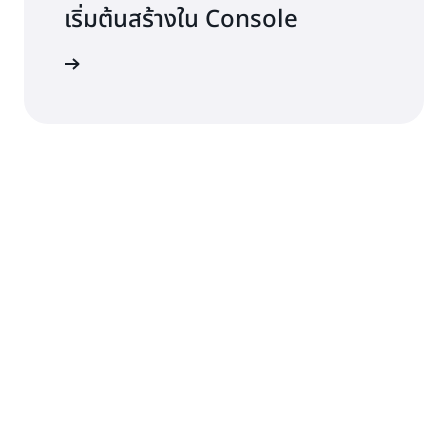
เริ่มต้นสร้างใน Console
งชื่อเข้าใช้