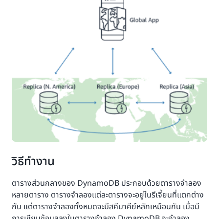
วิธีทำงาน
ตารางส่วนกลางของ DynamoDB ประกอบด้วยตารางจำลอง
หลายตาราง ตารางจำลองแต่ละตารางจะอยู่ในรีเจี้ยนที่แตกต่าง
กัน แต่ตารางจำลองทั้งหมดจะมีสคีมาคีย์หลักเหมือนกัน เมื่อมี
การเขียนข้อมูลลงในตารางจำลอง DynamoDB จะจำลอง