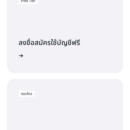
Free Tier
ลงชื่อสมัครใช้บัญชีฟรี
ลองใช้ฟรี
คอนโซล