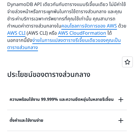
DynamoDB API เดียวกันกับตารางแบบรีเจี้ยนเดียว ไม่มีค่าใช้
จ่ายล่วงหน้าหรือภาระผูกพันในการใช้ตารางส่วนกลาง และคุณ
ชำระค่าบริการเฉพาะทรัพยากรที่คุณใช้เท่านั้น คุณสามารถ
กำหนดค่าตารางส่วนกลางใน
คอนโซลการจัดการของ AWS
ด้วย
AWS CLI
(AWS CLI) หรือ
AWS CloudFormation
ได้
นอกจากนี้ยัง
ง่ายในการแปลงตารางรีเจี้ยนเดียวของคุณเป็น
ตารางส่วนกลาง
ประโยชน์ของตารางส่วนกลาง
ความพร้อมใช้งาน 99.999% และความยืดหยุ่นในหลายรีเจี้ยน
ตารางส่วนกลางได้รับการออกแบบให้มีความพร้อมใช้งาน
ตั้งค่าและใช้งานง่าย
99.999% หากรีเจี้ยนเดียวถูกแยกออกหรือลดระดับลง