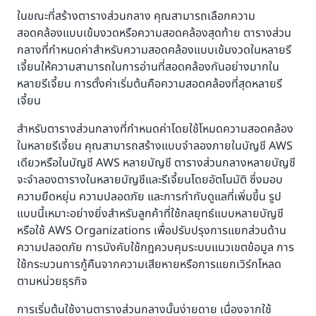
ในขณะที่สร้างตารางส่วนกลาง คุณสามารถเลือกความ
สอดคล้องแบบเข้มงวดหรือความสอดคล้องสุดท้าย ตารางส่วน
กลางที่กำหนดค่าสำหรับความสอดคล้องแบบเข้มงวดในหลายรี
เจี้ยนให้ความสามารถในการอ่านที่สอดคล้องกันอย่างมากใน
หลายรีเจี้ยน การตั้งค่าเริ่มต้นคือความสอดคล้องที่สุดหลายรี
เจี้ยน
สำหรับตารางส่วนกลางที่กำหนดค่าโดยใช้โหมดความสอดคล้อง
ในหลายรีเจี้ยน คุณสามารถสร้างแบบจำลองภายในบัญชี AWS
เดียวหรือในบัญชี AWS หลายบัญชี ตารางส่วนกลางหลายบัญชี
จะจำลองตารางในหลายบัญชีและรีเจี้ยนโดยอัตโนมัติ ซึ่งมอบ
ความยืดหยุ่น ความปลอดภัย และการกำกับดูแลที่เพิ่มขึ้น รูป
แบบนี้เหมาะอย่างยิ่งสำหรับลูกค้าที่ใช้กลยุทธ์แบบหลายบัญชี
หรือใช้ AWS Organizations เพื่อปรับปรุงการแยกส่วนด้าน
ความปลอดภัย การบังคับใช้กฎควบคุมระบบแนวเขตข้อมูล การ
ใช้กระบวนการกู้คืนจากความเสียหายหรือการแยกเวิร์กโหลด
ตามหน่วยธุรกิจ
การเริ่มต้นใช้งานตารางส่วนกลางนั้นง่ายดาย เนื่องจากใช้