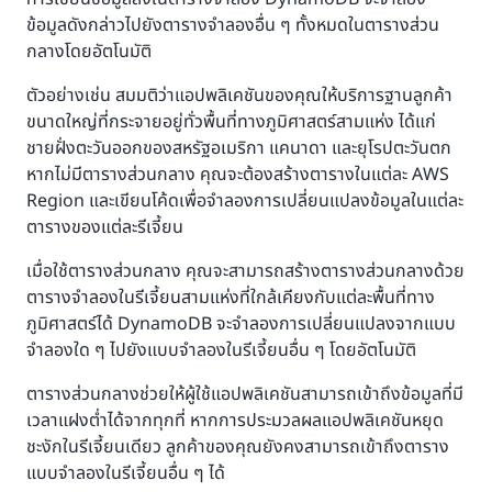
ข้อมูลดังกล่าวไปยังตารางจำลองอื่น ๆ ทั้งหมดในตารางส่วน
กลางโดยอัตโนมัติ
ตัวอย่างเช่น สมมติว่าแอปพลิเคชันของคุณให้บริการฐานลูกค้า
ขนาดใหญ่ที่กระจายอยู่ทั่วพื้นที่ทางภูมิศาสตร์สามแห่ง ได้แก่
ชายฝั่งตะวันออกของสหรัฐอเมริกา แคนาดา และยุโรปตะวันตก
หากไม่มีตารางส่วนกลาง คุณจะต้องสร้างตารางในแต่ละ AWS
Region และเขียนโค้ดเพื่อจำลองการเปลี่ยนแปลงข้อมูลในแต่ละ
ตารางของแต่ละรีเจี้ยน
เมื่อใช้ตารางส่วนกลาง คุณจะสามารถสร้างตารางส่วนกลางด้วย
ตารางจำลองในรีเจี้ยนสามแห่งที่ใกล้เคียงกับแต่ละพื้นที่ทาง
ภูมิศาสตร์ได้ DynamoDB จะจำลองการเปลี่ยนแปลงจากแบบ
จำลองใด ๆ ไปยังแบบจำลองในรีเจี้ยนอื่น ๆ โดยอัตโนมัติ
ตารางส่วนกลางช่วยให้ผู้ใช้แอปพลิเคชันสามารถเข้าถึงข้อมูลที่มี
เวลาแฝงต่ำได้จากทุกที่ หากการประมวลผลแอปพลิเคชันหยุด
ชะงักในรีเจี้ยนเดียว ลูกค้าของคุณยังคงสามารถเข้าถึงตาราง
แบบจำลองในรีเจี้ยนอื่น ๆ ได้