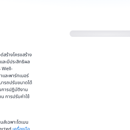
Reliance Steel and A
Architected
์สร้างโครงสร้าง
 และมีประสิทธิผล
 Well-
้าและพาร์ทเนอร์
มารถปรับขนาดได้
านการปฏิบัติงาน
น การปรับค่าใช้
ลนส์เฉพาะโดเมน
tected
เครื่องมือ