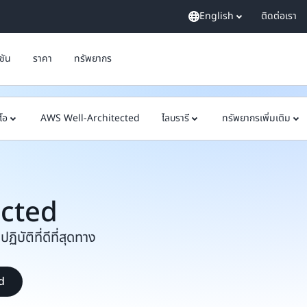
English
ติดต่อเรา
ูชัน
ราคา
ทรัพยากร
ีโอ
AWS Well-Architected
ไลบรารี
ทรัพยากรเพิ่มเติม
ected
ิบัติที่ดีที่สุดทาง
ed