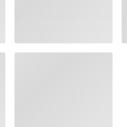
กำลังโหลด