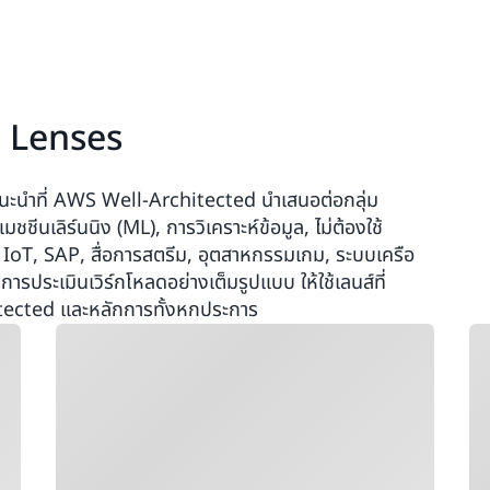
 Lenses
นะนำที่ AWS Well-Architected นำเสนอต่อกลุ่ม
ชีนเลิร์นนิง (ML), การวิเคราะห์ข้อมูล, ไม่ต้องใช้
 IoT, SAP, สื่อการสตรีม, อุตสาหกรรมเกม, ระบบเครือ
รประเมินเวิร์กโหลดอย่างเต็มรูปแบบ ให้ใช้เลนส์ที่
itected และหลักการทั้งหกประการ
กำลังโหลด
กำ