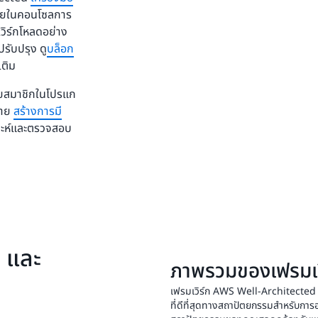
้จ่ายในคอนโซลการ
วิร์กโหลดอย่าง
ปรับปรุง ดู
บล็อก
เติม
วยสมาชิกในโปรแก
ราย
สร้างการมี
คราะห์และตรวจสอบ
 และ
ภาพรวมของเฟรมเว
เฟรมเวิร์ก AWS Well-Architected
ที่ดีที่สุดทางสถาปัตยกรรมสำหรับการอ