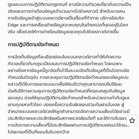
ดูแลระบบการปฏิบัติตามกฎเกณฑ์ อาจมีความกังวลเกี่ยวกับความเป็น
จริงของการถ่ายโอนข้อมูลจำนวนมากไปยังคลาวด์ สำหรับบางคน
การรับข้อมูลเข้าสู่ระบบคลาวด์อาจเป็นเรื่องที่ท้าทาย บริการไฮบริด
Edge และการเคลื่อนย้ายข้อมูลจะพบคุณในตำแหน่งที่คุณอยู่ในโลก
จริง เพื่อช่วยให้การถ่ายโอนข้อมูลของคุณไปยังคลาวด์ง่ายขึ้น
การปฏิบัติตามข้อกำหนด
การจัดเก็บข้อมูลที่ละเอียดอ่อนในระบบคลาวด์อาจทำให้เกิดความ
กังวลเกี่ยวกับกฎระเบียบและการปฏิบัติตามข้อกำหนด โดยเฉพาะ
อย่างยิ่งหากข้อมูลนี้ถูกจัดเก็บไว้ในระบบจัดเก็บข้อมูลที่เป็นไปตามข้อ
กำหนดในปัจจุบัน การควบคุมการปฏิบัติตามข้อกำหนดของข้อมูลบน
คลาวด์ได้รับการออกแบบมาเพื่อให้แน่ใจว่าคุณสามารถปรับใช้และ
บังคับใช้การควบคุมการปฏิบัติตามข้อกำหนดที่ครอบคลุมกับข้อมูล
ของคุณ ช่วยให้คุณปฏิบัติตามข้อกำหนดสำหรับหน่วยงานกำกับดูแล
แทบทุกแห่งทั่วโลก บ่อยครั้งความรับผิดชอบร่วมกันผ่านโมเดล ผู้
จำหน่ายระบบคลาวด์ช่วยให้ลูกค้าสามารถจัดการความเสี่ยงได้อย่างมี
ประสิทธิภาพและประสิทธิผลในสภาพแวดล้อมไอที และให้การรับรอง
การจัดการความเสี่ยงที่มีประสิทธิผลผ่านการปฏิบัติตามเฟรมเวิร์กและ
โปรแกรมที่เป็นที่ยอมรับในวงกว้าง