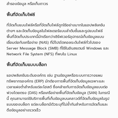
สำรองข้อมูล หรือเก็บถาวร
พื้นที่จัดเก็บไฟล์
ที่จัดเก็บแบบไฟล์หรือที่จัดเก็บไฟล์ถูกใช้อย่างมากในแอปพลิเคชัน
ต่างๆ และจัดเก็บข้อมูลในโฟลเดอร์แบบลำดับชั้นและรูปแบบไฟล์
พื้นที่จัดเก็บประเภทนี้มักเรียกว่าเซิร์ฟเวอร์อุปกรณ์เก็บข้อมูลแบบ
เชื่อมต่อกับเครือข่าย (NAS) ที่มีโปรโตคอลระดับไฟล์ทั่วไปของ
Server Message Block (SMB) ที่ใช้ในอินสแตนซ์ Windows และ
Network File System (NFS) ที่พบใน Linux
พื้นที่จัดเก็บแบบบล็อก
แอปพลิเคชันระดับองค์กร เช่น ฐานข้อมูลหรือระบบการวางแผน
ทรัพยากรองค์กร (ERP) มักต้องการพื้นที่จัดเก็บข้อมูลเฉพาะและ
เวลาแฝงต่ำสำหรับแต่ละโฮสต์ ซึ่งคล้ายกับการจัดเก็บข้อมูลแบบต่อ
พ่วงโดยตรง (DAS) หรือเครือข่ายพื้นที่จัดเก็บข้อมูล (SAN) ในกรณี
นี้ คุณสามารถใช้บริการพื้นที่เก็บข้อมูลบนคลาวด์ที่จัดเก็บข้อมูลในรูป
แบบของบล็อก แต่ละบล็อกมีตัวระบุที่ไม่ซ้ำกันสำหรับการจัดเก็บและ
ดึงข้อมูลอย่างรวดเร็ว