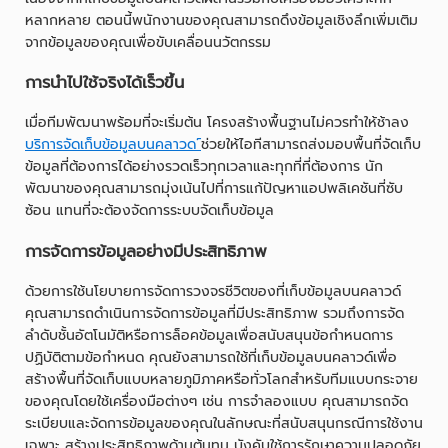
หลากหลาย ตอนนี้พนักงานของคุณสามารถดึงข้อมูลเชิงลึกเพิ่มเติม
จากข้อมูลของคุณเพื่อขับเคลื่อนนวัตกรรม
การนำไปใช้จริงได้เร็วขึ้น
เมื่อทีมพัฒนาพร้อมที่จะเริ่มต้น โครงสร้างพื้นฐานไม่ควรทำให้ช้าลง
บริการจัดเก็บข้อมูลบนคลาวด
์ช่วยให้ไอทีสามารถส่งมอบพื้นที่จัดเก็บ
ข้อมูลที่ต้องการได้อย่างรวดเร็วทุกเวลาและทุกที่ที่ต้องการ นัก
พัฒนาของคุณสามารถมุ่งเน้นไปที่การแก้ปัญหาแอปพลิเคชันที่ซับ
ซ้อน แทนที่จะต้องจัดการระบบจัดเก็บข้อมูล
การจัดการข้อมูลอย่างมีประสิทธิภาพ
ด้วยการใช้นโยบายการจัดการวงจรชีวิตของที่เก็บข้อมูลบนคลาวด์
คุณสามารถดำเนินการจัดการข้อมูลที่มีประสิทธิภาพ รวมถึงการจัด
ลำดับชั้นอัตโนมัติหรือการล็อคข้อมูลเพื่อสนับสนุนข้อกำหนดการ
ปฏิบัติตามข้อกำหนด คุณยังสามารถใช้ที่เก็บข้อมูลบนคลาวด์เพื่อ
สร้างพื้นที่จัดเก็บแบบหลายภูมิภาคหรือทั่วโลกสำหรับทีมแบบกระจาย
ของคุณโดยใช้เครื่องมือต่างๆ เช่น การจำลองแบบ คุณสามารถจัด
ระเบียบและจัดการข้อมูลของคุณในลักษณะที่สนับสนุนกรณีการใช้งาน
เฉพาะ สร้างประสิทธิภาพด้านต้นทุน บังคับใช้การรักษาความปลอดภัย