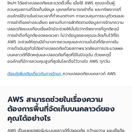
ใหม่ๆ ได้อย่างปลอดภัยและรวดเร็วขึ้น เมื่อใช้ AWS คุณจะเป็นผู้
ควบคุมสถานที่จัดเก็บข้อมูล บุคคลที่สามารถเข้าถึง และทรัพยากรที่
องค์กรใช้งานในช่วงเวลาที่กำหนดต่างๆ การควบคุมการระบุตัวตนและ
การเข้าถึงอย่างละเอียด ผสานกับการเฝ้าติดตามข้อมูลการรักษาความ
ปลอดภัยแบบเกือบเรียลไทม์จะช่วยให้มั่นใจว่าทรัพยากรที่ถูกต้องมี
การเข้าถึงที่ถูกต้องตลอดเวลา ไม่ว่าข้อมูลของคุณจะจัดเก็บไว้ที่ใด
AWS จะช่วยให้คุณมีอำนาจการควบคุมและความมั่นใจที่ต้องการใน
การดำเนินธุรกิจได้อย่างปลอดภัยด้วยสภาพแวดล้อมการประมวลผล
บนคลาวด์ที่ยืดหยุ่นและปลอดภัยที่สุดที่มีในปัจจุบัน ด้วยเหตุนี้
องค์กรที่มีการควบคุมสูงที่สุดในโลกจึงไว้วางใจ AWS ทุกวัน
เรียนรู้เพิ่มเติมเกี่ยวกับการรักษา
ความปลอดภัยบนคลาวด์ AWS
AWS สามารถช่วยในเรื่องความ
ต้องการพื้นที่จัดเก็บบนคลาวด์ของ
คุณได้อย่างไร
AWS เป็นแพลตฟอร์มระบบคลาวด์ที่ปลอดภัย กว้างขวาง และเชื่อถือ