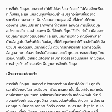
การที่เก็บข้อมูลบนคลาวด์ ทำให้ไม่ต้องซื้อฮาร์ดแวร์ ไม่ต้องจัดเตรียม
ที่เก็บข้อมูล และไม่มีเงินทุนเพิ่มเติมสำหรับธุรกิจที่เพิ่มขึ้นอย่าง
รวดเร็ว คุณสามารถเพิ่มหรือลบความจุของพื้นที่จัดเก็บได้ตาม
ต้องการ เปลี่ยนประสิทธิภาพการทำงานและลักษณะการเก็บข้อมูล
อย่างรวดเร็ว และจ่ายเฉพาะพื้นที่จัดเก็บที่คุณใช้จริงเท่านั้น เนื่องจาก
ข้อมูลมีการเข้าถึงไม่บ่อยนักและแทบไม่มีการเข้าถึง คุณจึงสามารถ
ย้ายข้อมูลไปยังพื้นที่จัดเก็บข้อมูลที่มีต้นทุนต่ำกว่าได้โดยอัตโนมัติ จึง
ช่วยประหยัดต้นทุนได้มากยิ่งขึ้น ด้วยการย้ายเวิร์กโหลดการจัดเก็บ
ข้อมูลจากภายในองค์กรไปยังระบบคลาวด์ คุณสามารถลดต้นทุนโดย
รวมในการเป็นเจ้าของได้โดยการลบการจัดสรรส่วนเกินและค่าใช้จ่ายใน
การบำรุงรักษาโครงสร้างพื้นฐานการจัดเก็บข้อมูล
เพิ่มความคล่องตัว
การที่เก็บข้อมูลบนคลาวด์ ทรัพยากรต่างๆ จึงหาได้ง่ายขึ้น คุณใช้
เวลาที่น้อยลงในการเตรียมหาทรัพยากรเหล่านั้นเพื่อมาใช้งานสำหรับ
องค์กรของคุณ จากที่เคยใช้เวลาเป็นอาทิตย์จะเหลือเพียงไม่กี่นาที
ส่งผลให้องค์กรของคุณมีความคล่องตัวเพิ่มขึ้นอย่างมาก พนักงาน
ของคุณจะเป็นอิสระจากงานจัดซื้อ ติดตั้ง บริหาร และบำรุงรักษา และ
เนื่องจากที่เก็บข้อมูลบนคลาวด์ผสานรวมกับเครื่องมือวิเคราะห์ที่