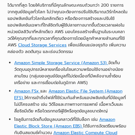
ได้มากที่สุด โดยให้บริการที่มีคุณลักษณะครบถ้วนกว่า 200 รายการ
จากศูนย์ข้อมูลทั่วโลก ไม่ว่าคุณจะต้องการปรับใช้ปริมาณเวิร์กโหลดใน
แอปพลิเคชันทั่วโลกในคลิกเดียว หรือต้องการสร้างและปรับใช้
แอปพลิเคชันเฉพาะที่ใกล้ชิดกับผู้ใช้ปลายทางมากขึ้นด้วยเวลาแฝงใน
หน่วยมิลลิวินาทีหลักเดียว AWS มอบโครงสร้างพื้นฐานในระบบคลา
วด์ให้คุณทุกที่และทุกเวลาที่คุณต้องการโดยมีลูกค้าหลายล้านคนที่ใช้
AWS
Cloud Storage Services
เพื่อเปลี่ยนแปลงธุรกิจ เพิ่มความ
คล่องตัว ลดต้นทุน และเร่งนวัตกรรม
Amazon Simple Storage Service (Amazon S3)
จัดเก็บ
วัตถุบนอุปกรณ์หลายเครื่องในโซนความพร้อมใช้งานอย่างน้อย
สามโซน (กลุ่มของศูนย์ข้อมูลที่ไม่ต่อเนื่องที่มีพลังงานซ้ำซ้อน
เครือข่าย และการเชื่อมต่อในภูมิภาค AWS)
Amazon FSx
และ
Amazon Elastic File System (Amazon
EFS)
ให้การเข้าถึงไฟล์ที่ใช้ร่วมกันสำหรับแอปพลิเคชันที่มีข้อมูลที่
ไม่มีโครงสร้าง เช่น วิดีโอและภาพทางการแพทย์ เนื้อหาเว็บและ
สื่อริชมีเดีย หรือไดเรกทอรีผู้ใช้หรือชุดข้อมูลขนาดใหญ่
โซลูชันการจัดเก็บข้อมูลบนคลาวด์ที่ใช้บล็อก เช่น
Amazon
Elastic Block Store (Amazon EBS)
ได้รับการจัดเตรียมพร้อม
กับอินสแตนซ์คำนวณ
Amazon Elastic Compute Cloud