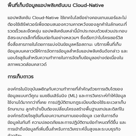
พื้นที่เก็บข้อมูลแอปพลิเคชันบน Cloud-Native
แอปพลิเคชัน Cloud-Native ใช้เทคโนโลยีอย่างคอนเทนเนอร์และไม่
ต้องใช้เซิร์ฟเวอร์เพื่อตอบสนองความคาดหวังของลูกค้าในลักษณะที่
รวดเร็วและยืดหยุ่น แอปพลิเคชันเหล่านี้มักประกอบด้วยส่วนประกอบ
อิสระขนาดเล็กที่เชื่อมต่อกันอย่างหลวมๆ ซึ่งเรียกว่าไมโครเซอร์วิส
ซึ่งสื่อสารภายในโดยการแบ่งปันข้อมูลหรือสถานะ บริการพื้นที่เก็บ
ข้อมูลบนคลาวด์ให้การจัดการข้อมูลสำหรับแอปพลิเคชันดังกล่าว และ
มอบโซลูชันสำหรับความท้าทายในการจัดเก็บข้อมูลอย่างต่อเนื่องใน
สภาพแวดล้อมคลาวด์
การเก็บถาวร
องค์กรในปัจจุบันเผชิญกับความท้าทายที่สำคัญด้วยการเติบโตของ
ข้อมูลแบบทวีคูณ แมชชีนเลิร์นนิง (ML) และการวิเคราะห์ทำให้ข้อมูล
ใช้งานได้มากกว่าที่เคย การปฏิบัติตามกฎระเบียบต้องใช้ระยะเวลาเก็บ
รักษานาน ลูกค้าจำเป็นต้องเปลี่ยนโครงสร้างพื้นฐานเทปและดิสก์ใน
องค์กรด้วยโซลูชันที่มอบความทนทานของข้อมูล เวลาในการดึง
ข้อมูลในทันที ความปลอดภัยและการปฏิบัติตามข้อกำหนดที่ดีขึ้น และ
การเข้าถึงข้อมูลที่เพิ่มขึ้นสำหรับการวิเคราะห์ขั้นสูงและระบบธุรกิจ
อัจฉริยะ