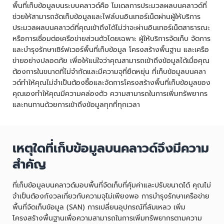
พื้นที่เก็บข้อมูลบนระบบคลาวด์คือ โมเดลการประมวลผลบนคลาวด์ที่
ช่วยให้สามารถจัดเก็บข้อมูลและไฟล์บนอินเทอร์เน็ตผ่านผู้ให้บริการ
ประมวลผลบนคลาวด์ที่คุณเข้าถึงได้ไม่ว่าจะผ่านอินเทอร์เน็ตสาธารณะ
หรือการเชื่อมต่อเครือข่ายส่วนตัวโดยเฉพาะ ผู้ให้บริการจัดเก็บ จัดการ
และบำรุงรักษาเซิร์ฟเวอร์พื้นที่เก็บข้อมูล โครงสร้างพื้นฐาน และเครือ
ข่ายอย่างปลอดภัย เพื่อให้แน่ใจว่าคุณสามารถเข้าถึงข้อมูลได้เมื่อคุณ
ต้องการในขนาดที่ไม่จำกัดและมีความจุที่ยืดหยุ่น ที่เก็บข้อมูลบนคลา
วด์ทำให้คุณไม่จำเป็นต้องซื้อและจัดการโครงสร้างพื้นที่เก็บข้อมูลของ
คุณเองทำให้คุณมีความคล่องตัว ความสามารถในการเพิ่มทรัพยากร
และทนทานด้วยการเข้าถึงข้อมูลทุกที่ทุกเวลา
เหตุใดที่เก็บข้อมูลบนคลาวด์จึงมีความ
สำคัญ
ที่เก็บข้อมูลบนคลาวด์มอบพื้นที่จัดเก็บที่คุ้มค่าและปรับขนาดได้ คุณไม่
จำเป็นต้องกังวลเกี่ยวกับความจุไม่เพียงพอ การบำรุงรักษาเครือข่าย
พื้นที่จัดเก็บข้อมูล (SAN) การเปลี่ยนอุปกรณ์ที่ล้มเหลว เพิ่ม
โครงสร้างพื้นฐานเพื่อความสามารถในการเพิ่มทรัพยากรตามความ