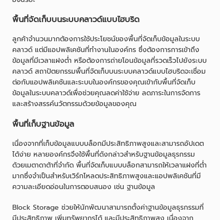
พื้นที่จัดเก็บบนระบบคลาวด์แบบไฮบริด
ลูกค้าจำนวนมากต้องการใช้ประโยชน์ของพื้นที่จัดเก็บข้อมูลในระบบ
คลาวด์ แต่มีแอปพลิเคชันที่ทำงานในองค์กร ซึ่งต้องการการเข้าถึง
ข้อมูลที่มีเวลาแฝงต่ำ หรือต้องการถ่ายโอนข้อมูลที่รวดเร็วไปยังระบบ
คลาวด์ สถาปัตยกรรมพื้นที่จัดเก็บบนระบบคลาวด์แบบไฮบริดจะเชื่อม
ต่อกับแอปพลิเคชันและระบบในองค์กรของคุณเข้ากับพื้นที่จัดเก็บ
ข้อมูลในระบบคลาวด์เพื่อช่วยคุณลดค่าใช้จ่าย ลดภาระในการจัดการ
และสร้างสรรค์นวัตกรรมด้วยข้อมูลของคุณ
พื้นที่เก็บฐานข้อมูล
เนื่องจากที่เก็บข้อมูลแบบบล็อกมีประสิทธิภาพสูงและสามารถอัปเดต
ได้ง่าย หลายองค์กรจึงใช้พื้นที่ดังกล่าวสำหรับฐานข้อมูลธุรกรรม
ด้วยเมตาดาต้าที่จำกัด พื้นที่จัดเก็บแบบบล็อกสามารถให้เวลาแฝงที่ต่ำ
มากซึ่งจำเป็นสำหรับเวิร์กโหลดประสิทธิภาพสูงและแอปพลิเคชันที่มี
ความละเอียดอ่อนในการตอบสนอง เช่น ฐานข้อมูล
Block Storage ช่วยให้นักพัฒนาสามารถตั้งค่าฐานข้อมูลธุรกรรมที่
มีประสิทธิภาพ เพิ่มทรัพยากรได้ และมีประสิทธิภาพสูง เนื่องจาก