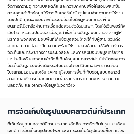
จัดการความจุ ความปลอดภัย และความคงทนเพื่อให้แอปพลิเคชัน
ของคุณเข้าถึงข้อมูลได้ทางอินเทอร์เน็ตในรูปแบบจ่ายตามการใช้งาน
โดยปกติ คุณจะเชื่อมต่อกับระบบจัดเก็บข้อมูลบนคลาวด์ผ่าน
อินเทอร์เน็ตหรือผ่านการเชื่อมต่อส่วนตัวโดยเฉพาะ โดยใช้เว็บพอร์ทัล
เว็บไซต์ หรือแอปมือถือ เมื่อลูกค้าซื้อที่เก็บข้อมูลบนคลาวด์จากผู้ให้
บริการ พวกเขาจะมอบพื้นที่เก็บข้อมูลส่วนใหญ่ให้กับผู้ขาย รวมถึง
ความจุ ความปลอดภัย ความพร้อมใช้งานของข้อมูล เซิร์ฟเวอร์การ
จัดเก็บและทรัพยากรการประมวลผล และการส่งมอบข้อมูลเครือข่าย
แอปพลิเคชันของคุณเข้าถึงที่เก็บข้อมูลบนคลาวด์ผ่านโปรโตคอลการ
จัดเก็บข้อมูลแบบดั้งเดิมหรือโดยตรงโดยใช้อินเทอร์เฟซการเขียน
โปรแกรมแอปพลิเคชัน (API) ผู้ให้บริการพื้นที่เก็บข้อมูลบนคลาวด์
อาจเสนอบริการที่ออกแบบมาเพื่อช่วยรวบรวม จัดการ รักษาความ
ปลอดภัย และวิเคราะห์ข้อมูลในวงกว้าง
การจัดเก็บในรูปแบบคลาวด์มีกี่ประเภท
ที่เก็บข้อมูลบนคลาวด์มีสามประเภทหลักคือ การจัดเก็บในรูปแบบอ็อบ
เจกต์ การจัดเก็บในรูปแบบไฟล์ และการจัดเก็บในรูปแบบบล็อก แต่ละ