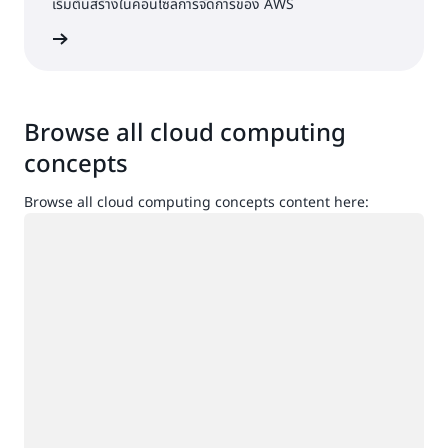
เริ่มต้นสร้างในคอนโซลการจัดการของ AWS
ื่อเข้าใช้
Browse all cloud computing
concepts
Browse all cloud computing concepts content here:
กำลังโหลด