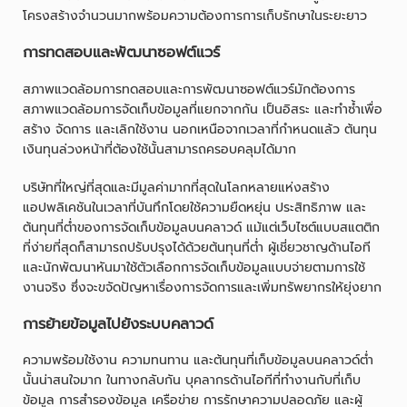
โครงสร้างจำนวนมากพร้อมความต้องการการเก็บรักษาในระยะยาว
การทดสอบและพัฒนาซอฟต์แวร์
สภาพแวดล้อมการทดสอบและการพัฒนาซอฟต์แวร์มักต้องการ
สภาพแวดล้อมการจัดเก็บข้อมูลที่แยกจากกัน เป็นอิสระ และทำซ้ำเพื่อ
สร้าง จัดการ และเลิกใช้งาน นอกเหนือจากเวลาที่กำหนดแล้ว ต้นทุน
เงินทุนล่วงหน้าที่ต้องใช้นั้นสามารถครอบคลุมได้มาก
บริษัทที่ใหญ่ที่สุดและมีมูลค่ามากที่สุดในโลกหลายแห่งสร้าง
แอปพลิเคชันในเวลาที่บันทึกโดยใช้ความยืดหยุ่น ประสิทธิภาพ และ
ต้นทุนที่ต่ำของการจัดเก็บข้อมูลบนคลาวด์ แม้แต่เว็บไซต์แบบสแตติก
ที่ง่ายที่สุดก็สามารถปรับปรุงได้ด้วยต้นทุนที่ต่ำ ผู้เชี่ยวชาญด้านไอที
และนักพัฒนาหันมาใช้ตัวเลือกการจัดเก็บข้อมูลแบบจ่ายตามการใช้
งานจริง ซึ่งจะขจัดปัญหาเรื่องการจัดการและเพิ่มทรัพยากรให้ยุ่งยาก
การย้ายข้อมูลไปยังระบบคลาวด์
ความพร้อมใช้งาน ความทนทาน และต้นทุนที่เก็บข้อมูลบนคลาวด์ต่ำ
นั้นน่าสนใจมาก ในทางกลับกัน บุคลากรด้านไอทีที่ทำงานกับที่เก็บ
ข้อมูล การสำรองข้อมูล เครือข่าย การรักษาความปลอดภัย และผู้