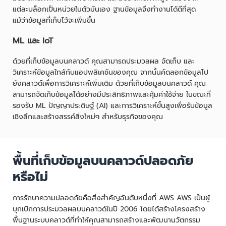
แต่ละบล็อกเป็นหน่วยในตัวมันเอง ฐานข้อมูลจึงทำงานได้ดีที่สุด
แม้ว่าข้อมูลที่เก็บไว้จะเพิ่มขึ้น
ML และ IoT
ด้วยที่เก็บข้อมูลบนคลาวด์ คุณสามารถประมวลผล จัดเก็บ และ
วิเคราะห์ข้อมูลใกล้กับแอปพลิเคชันของคุณ จากนั้นคัดลอกข้อมูลไป
ยังคลาวด์เพื่อการวิเคราะห์เพิ่มเติม ด้วยที่เก็บข้อมูลบนคลาวด์ คุณ
สามารถจัดเก็บข้อมูลได้อย่างมีประสิทธิภาพและคุ้มค่าใช้จ่าย ในขณะที่
รองรับ ML ปัญญาประดิษฐ์ (AI) และการวิเคราะห์ขั้นสูงเพื่อรับข้อมูล
เชิงลึกและสร้างสรรค์สิ่งใหม่ๆ สำหรับธุรกิจของคุณ
พื้นที่เก็บข้อมูลบนคลาวด์ปลอดภัย
หรือไม่
การรักษาความปลอดภัยคือสิ่งสำคัญอันดับหนึ่งที่ AWS AWS เป็นผู้
บุกเบิกการประมวลผลบนคลาวด์ในปี 2006 โดยได้สร้างโครงสร้าง
พื้นฐานระบบคลาวด์ที่ทำให้คุณสามารถสร้างและพัฒนานวัตกรรม