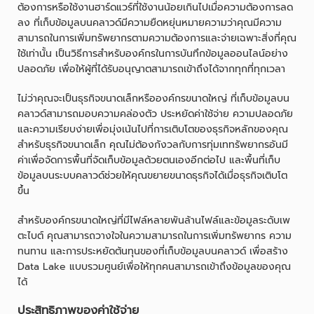
ต้องการหรือใช้งานฮาร์ดแวร์ที่ใช้งานน้อยเกินไปเมื่อความต้องการลด
ลง ที่เก็บข้อมูลบนคลาวด์มีความยืดหยุ่นหมายความว่าคุณมีความ
สามารถในการเพิ่มทรัพยากรตามความต้องการและจ่ายเฉพาะสิ่งที่คุณ
ใช้เท่านั้น เป็นวิธีการสำหรับองค์กรในการบันทึกข้อมูลออนไลน์อย่าง
ปลอดภัย เพื่อให้ผู้ที่ได้รับอนุญาตสามารถเข้าถึงได้จากทุกที่ทุกเวลา
ไม่ว่าคุณจะเป็นธุรกิจขนาดเล็กหรือองค์กรขนาดใหญ่ ที่เก็บข้อมูลบน
คลาวด์สามารถมอบความคล่องตัว ประหยัดค่าใช้จ่าย ความปลอดภัย
และความเรียบง่ายเพื่อมุ่งเน้นไปที่การเติบโตของธุรกิจหลักของคุณ
สำหรับธุรกิจขนาดเล็ก คุณไม่ต้องกังวลกับการทุ่มเททรัพยากรอันมี
ค่าเพื่อจัดการพื้นที่จัดเก็บข้อมูลด้วยตนเองอีกต่อไป และพื้นที่เก็บ
ข้อมูลบนระบบคลาวด์ช่วยให้คุณขยายขนาดธุรกิจได้เมื่อธุรกิจเติบโต
ขึ้น
สำหรับองค์กรขนาดใหญ่ที่มีไฟล์หลายพันล้านไฟล์และข้อมูลระดับเพ
ตะไบต์ คุณสามารถวางใจในความสามารถในการเพิ่มทรัพยากร ความ
ทนทาน และการประหยัดต้นทุนของที่เก็บข้อมูลบนคลาวด์ เพื่อสร้าง
Data Lake แบบรวมศูนย์เพื่อให้ทุกคนสามารถเข้าถึงข้อมูลของคุณ
ได้
ประสิทธิภาพของค่าใช้จ่าย