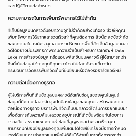
และปฏิบัติตามข้อกำหนด
ความสามารถในการเพิ่มทรัพยากรได้ไม่จำกัด
ที่เก็บข้อมูลบนคลาวด์มอบความจุที่ไม่จำกัดอย่างแท้จริง ช่วยให้คุณ
เพิ่ิ่มทรัพยากรได้มากและรวดเร็วเท่าที่คุณต้องการ สิ่งนี้จะลดข้อจำกัด
ของความจุในองค์กร คุณสามารถปรับขนาดพื้นที่จัดเก็บข้อมูลบนคลา
วด์ได้อย่างมีประสิทธิภาพตามความจำเป็นสำหรับการวิเคราะห์ Data
Lake การสำรองข้อมูล หรือแอปพลิเคชันบนคลาวด์ ผู้ใช้สามารถเข้า
ถึงที่เก็บข้อมูลได้จากทุกที่ทุกเวลาโดยไม่ต้องกังวลเกี่ยวกับ
กระบวนการจัดสรรพื้นที่จัดเก็บที่ซับซ้อนหรือต้องรอฮาร์ดแวร์ใหม่
ความต่อเนื่องทางธุรกิจ
ผู้ให้บริการพื้นที่เก็บข้อมูลบนคลาวด์จัดเก็บข้อมูลของคุณในศูนย์
ข้อมูลที่มีความปลอดภัยสูงปกป้องข้อมูลของคุณและรับรองความ
ต่อเนื่องทางธุรกิจ บริการพื้นที่จัดเก็บบนคลาวด์ได้รับการออกแบบมา
เพื่อจัดการกับความล้มเหลวของอุปกรณ์ที่เกิดขึ้นพร้อมกันโดยการ
ตรวจจับและซ่อมแซมความซ้ำซ้อนที่สูญหายอย่างรวดเร็ว คุณ
สามารถปกป้องข้อมูลของคุณเพิ่มเติมได้โดยใช้เครื่องมือการกำหนด
เวอร์ชันและการจำลองแบบเพื่อให้กู้คืนได้ง่ายขึ้นจากทั้งการกระทำ