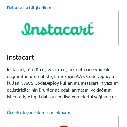
Daha fazla bilgi edinin
Instacart
Instacart, tüm ön uç ve arka uç hizmetlerine yönelik
dağıtımları otomatikleştirmek için AWS CodeDeploy'u
kullanır. AWS CodeDeploy kullanımı, Instacart’ın yazılım
geliştiricilerinin ürünlerine odaklanmasını ve dağıtım
işlemleriyle ilgili daha az endişelenmelerini sağlamıştır.
Örnek olay incelemesini okuyun