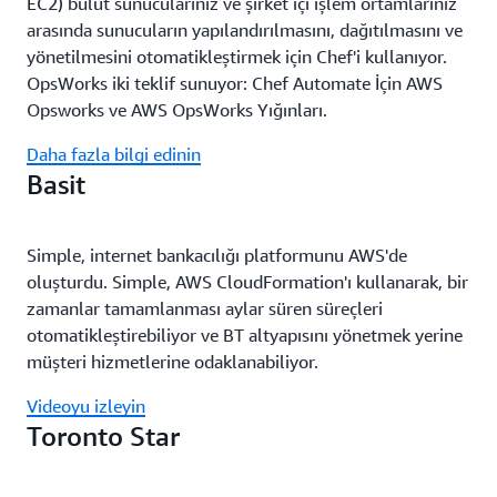
EC2) bulut sunucularınız ve şirket içi işlem ortamlarınız
arasında sunucuların yapılandırılmasını, dağıtılmasını ve
yönetilmesini otomatikleştirmek için Chef'i kullanıyor.
OpsWorks iki teklif sunuyor: Chef Automate İçin AWS
Opsworks ve AWS OpsWorks Yığınları.
Daha fazla bilgi edinin
Basit
Simple, internet bankacılığı platformunu AWS'de
oluşturdu. Simple, AWS CloudFormation'ı kullanarak, bir
zamanlar tamamlanması aylar süren süreçleri
otomatikleştirebiliyor ve BT altyapısını yönetmek yerine
müşteri hizmetlerine odaklanabiliyor.
Videoyu izleyin
Toronto Star