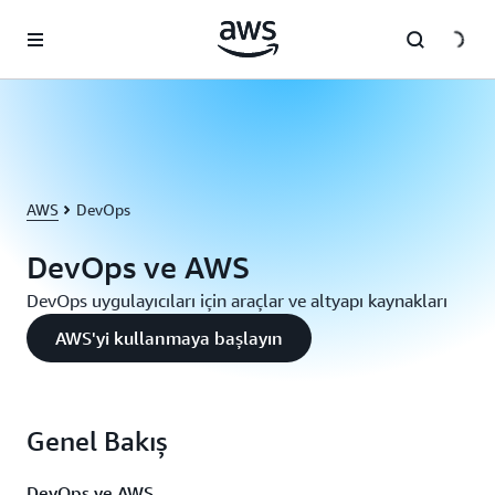
Ana İçeriğe Atla
AWS
DevOps
DevOps ve AWS
DevOps uygulayıcıları için araçlar ve altyapı kaynakları
AWS'yi kullanmaya başlayın
Genel Bakış
DevOps ve AWS