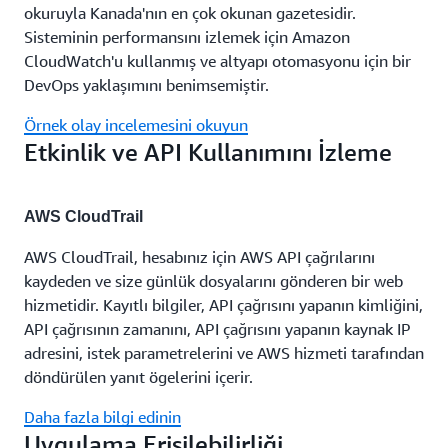
okuruyla Kanada'nın en çok okunan gazetesidir.
Sisteminin performansını izlemek için Amazon
CloudWatch'u kullanmış ve altyapı otomasyonu için bir
DevOps yaklaşımını benimsemiştir.
Örnek olay incelemesini okuyun
Etkinlik ve API Kullanımını İzleme
AWS CloudTrail
AWS CloudTrail, hesabınız için AWS API çağrılarını
kaydeden ve size günlük dosyalarını gönderen bir web
hizmetidir. Kayıtlı bilgiler, API çağrısını yapanın kimliğini,
API çağrısının zamanını, API çağrısını yapanın kaynak IP
adresini, istek parametrelerini ve AWS hizmeti tarafından
döndürülen yanıt ögelerini içerir.
Daha fazla bilgi edinin
Uygulama Erişilebilirliği