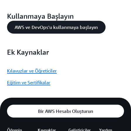
Kullanmaya Başlayın
AWS ve DevOps'u kullanmaya başlayın
Ek Kaynaklar
Kılavuzlar ve Öğreticiler
Eğitim ve Sertifikalar
Bir AWS Hesabı Oluşturun
Öğrenin
Kaynaklar
Geliştiriciler
Yardım