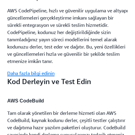
AWS CodePipeline, hızlı ve güvenilir uygulama ve altyapı
güncellemeleri gerçekleştirme imkanı sağlayan bir
sürekli entegrasyon ve sürekli teslim hizmetidir.
CodePipeline, kodunuz her değiştirildiğinde sizin
tanımladığınız yayın süreci modellerini temel alarak
kodunuzu derler, test eder ve dağıtır. Bu, yeni özellikleri
ve güncellemeleri hızla ve güvenilir bir şekilde teslim
etmenize imkân tanır.
Daha fazla bilgi edinin
Kod Derleyin ve Test Edin
AWS CodeBuild
Tam olarak yönetilen bir derleme hizmeti olan AWS
CodeBuild, kaynak kodunu derler, çeşitli testler çalıştırır
ve dağıtıma hazır yazılım paketleri oluşturur. CodeBuild
sayesinde kendi derleme sunucularınızı tedarik etmeniz,