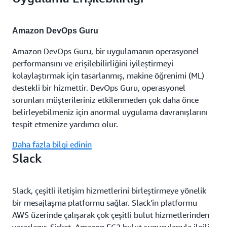
Amazon DevOps Guru
Amazon DevOps Guru, bir uygulamanın operasyonel
performansını ve erişilebilirliğini iyileştirmeyi
kolaylaştırmak için tasarlanmış, makine öğrenimi (ML)
destekli bir hizmettir. DevOps Guru, operasyonel
sorunları müşterileriniz etkilenmeden çok daha önce
belirleyebilmeniz için anormal uygulama davranışlarını
tespit etmenize yardımcı olur.
Daha fazla bilgi edinin
Slack
Slack, çeşitli iletişim hizmetlerini birleştirmeye yönelik
bir mesajlaşma platformu sağlar. Slack'in platformu
AWS üzerinde çalışarak çok çeşitli bulut hizmetlerinden
yararlanır. Şirket, Amazon EC2 bulut sunucularıyla ilgili