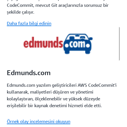
CodeCommit, mevcut Git araçlarınızla sorunsuz bir
şekilde çalışır.
Daha fazla bilgi edinin
Edmunds.com
Edmunds.com yazılım geliştiricileri AWS CodeCommit'i
kullanarak, maliyetleri düşüren ve yönetimi
kolaylaştıran, ölçeklenebilir ve yüksek düzeyde
erişilebilir bir kaynak denetimi hizmeti elde etti.
Örnek olay incelemesini okuyun