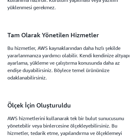
kullanıma hazırdır. Kurulum yapılması veya yazılım
yüklenmesi gerekmez.
Tam Olarak Yönetilen Hizmetler
Bu hizmetler, AWS kaynaklarından daha hızlı şekilde
yararlanmanıza yardımcı olabilir. Kendi kendinize altyapı
ayarlama, yükleme ve çalıştırma konusunda daha az
endişe duyabilirsiniz. Böylece temel ürününüze
odaklanabilirsiniz.
Ölçek İçin Oluşturuldu
AWS hizmetlerini kullanarak tek bir bulut sunucusunu
yönetebilir veya binlercesine ölçekleyebilirsiniz. Bu
hizmetler, tedarik etme, yapılandırma ve ölçeklemeyi