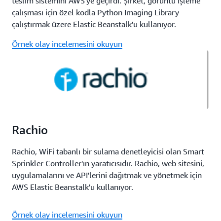
teslim sistemini AWS'ye geçirdi. Şirket, görüntü işleme
çalışması için özel kodla Python Imaging Library
çalıştırmak üzere Elastic Beanstalk'u kullanıyor.
Örnek olay incelemesini okuyun
Rachio
Rachio, WiFi tabanlı bir sulama denetleyicisi olan Smart
Sprinkler Controller'ın yaratıcısıdır. Rachio, web sitesini,
uygulamalarını ve API'lerini dağıtmak ve yönetmek için
AWS Elastic Beanstalk'u kullanıyor.
Örnek olay incelemesini okuyun