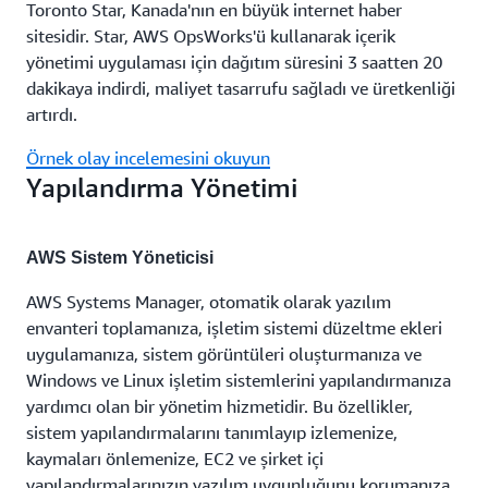
Toronto Star, Kanada'nın en büyük internet haber
sitesidir. Star, AWS OpsWorks'ü kullanarak içerik
yönetimi uygulaması için dağıtım süresini 3 saatten 20
dakikaya indirdi, maliyet tasarrufu sağladı ve üretkenliği
artırdı.
Örnek olay incelemesini okuyun
Yapılandırma Yönetimi
AWS Sistem Yöneticisi
AWS Systems Manager, otomatik olarak yazılım
envanteri toplamanıza, işletim sistemi düzeltme ekleri
uygulamanıza, sistem görüntüleri oluşturmanıza ve
Windows ve Linux işletim sistemlerini yapılandırmanıza
yardımcı olan bir yönetim hizmetidir. Bu özellikler,
sistem yapılandırmalarını tanımlayıp izlemenize,
kaymaları önlemenize, EC2 ve şirket içi
yapılandırmalarınızın yazılım uygunluğunu korumanıza