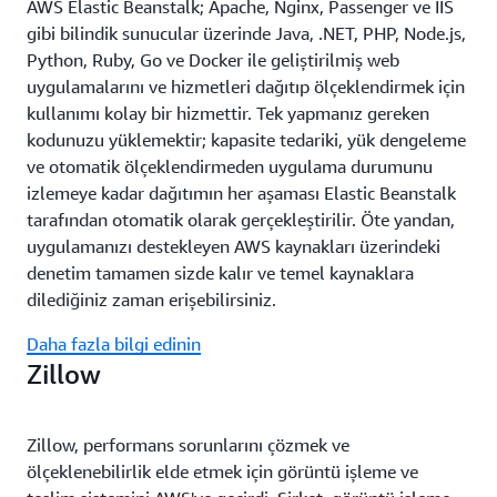
AWS Elastic Beanstalk; Apache, Nginx, Passenger ve IIS
gibi bilindik sunucular üzerinde Java, .NET, PHP, Node.js,
Python, Ruby, Go ve Docker ile geliştirilmiş web
uygulamalarını ve hizmetleri dağıtıp ölçeklendirmek için
kullanımı kolay bir hizmettir. Tek yapmanız gereken
kodunuzu yüklemektir; kapasite tedariki, yük dengeleme
ve otomatik ölçeklendirmeden uygulama durumunu
izlemeye kadar dağıtımın her aşaması Elastic Beanstalk
tarafından otomatik olarak gerçekleştirilir. Öte yandan,
uygulamanızı destekleyen AWS kaynakları üzerindeki
denetim tamamen sizde kalır ve temel kaynaklara
dilediğiniz zaman erişebilirsiniz.
Daha fazla bilgi edinin
Zillow
Zillow, performans sorunlarını çözmek ve
ölçeklenebilirlik elde etmek için görüntü işleme ve