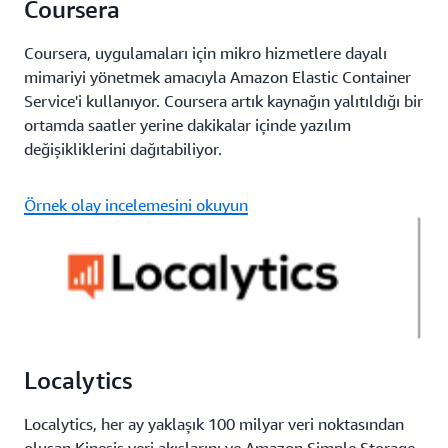
Coursera
Coursera, uygulamaları için mikro hizmetlere dayalı
mimariyi yönetmek amacıyla Amazon Elastic Container
Service'i kullanıyor. Coursera artık kaynağın yalıtıldığı bir
ortamda saatler yerine dakikalar içinde yazılım
değişikliklerini dağıtabiliyor.
Örnek olay incelemesini okuyun
Localytics
Localytics, her ay yaklaşık 100 milyar veri noktasından
oluşan Kinesis veri akışlarını ve Amazon Simple Storage