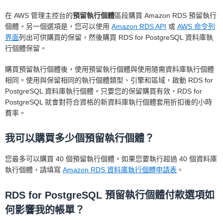
在 AWS 管理主控台的
預留執行個體
區段購買 Amazon RDS 預留執行
個體。另一個選項是，您可以使用
Amazon RDS API
或
AWS 命令列
界面
列出可供購買的保留，然後購買 RDS for PostgreSQL 資料庫執
行個體保留。
購買預留執行個體後，使用預留執行個體與使用隨需資料庫執行個體
相同。使用與保留相同的執行個體類型、引擎和區域，啟動 RDS for
PostgreSQL 資料庫執行個體。只要您的保留購買有效，RDS for
PostgreSQL 就會對符合資格的新資料庫執行個體套用折扣後的小時
費率。
我可以購買多少個預留執行個體？
您最多可以購買 40 個預留執行個體。如果您要執行超過 40 個資料庫
執行個體，請填寫
Amazon RDS 資料庫執行個體申請表
。
RDS for PostgreSQL 預留執行個體付款選項如
何影響我的帳單？