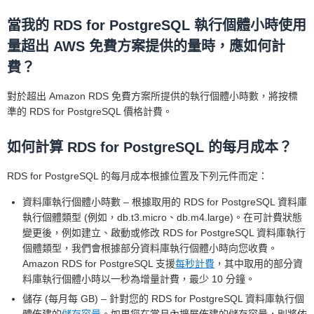
當我的 RDS for PostgreSQL 執行個體小時使用
量超出 AWS 免費方案提供的量時，應如何計
費？
對於超出 Amazon RDS 免費方案所提供的執行個體小時數，將按標
準的 RDS for PostgreSQL 價格計費。
如何計算 RDS for PostgreSQL 的每月成本？
RDS for PostgreSQL 的每月成本根據位置及下列元件而定：
資料庫執行個體小時數 – 根據取用的 RDS for PostgreSQL 資料庫
執行個體類型 (例如，db.t3.micro、db.m4.large)。在可計費狀態
變更後，例如建立、啟動或修改 RDS for PostgreSQL 資料庫執行
個體類型，我們會根據部分資料庫執行個體小時向您收費。
Amazon RDS for PostgreSQL 支援
每秒計費
，其中取用的部分資
料庫執行個體小時以一秒為增量計費，最少 10 分鐘。
儲存 (每月每 GB) – 針對您的 RDS for PostgreSQL 資料庫執行個