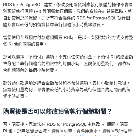
RDS for PostgreSQL 建立、修改及刪除資料庫執行個體的操作不會區
別預留執行個體 (RI) 與隨需執行個體。我們的系統在計算帳單時，將
自動套用您的保留，即所有符合條件的 RDS for PostgreSQL 執行個
體都會以較低的預留資料庫執行個體每小時費率收費。
當您使用全額預付付款選項購買 RI 時，是以一次預付款的方式支付整
個 RI 合約期限的費用。
您可以選擇「不預付」選項，不支付任何預付金。不預付 RI 的總金額
會分配至執行個體合約期限中的每個小時，無論使用量為何，都依該
合約期限內的每個小時付費。
部分預付款選項是綜合全額預付和不預付選項。支付小額預付款後，
無論使用量為何，都會依較低的小時費率為執行個體合約期間內的每
個小時計費。
購買後是否可以修改預留執行個體期間？
否，購買後，您無法在 RDS for PostgreSQL 中修改 RI 期間。購買
RI 後，您無法變更區域、資料庫引擎、資料庫版本、資料庫執行個體