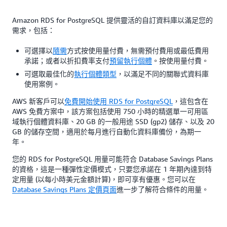
Amazon RDS for PostgreSQL 提供靈活的自訂資料庫以滿足您的
需求，包括：
可選擇以
隨需
方式按使用量付費，無需預付費用或最低費用
承諾；或者以折扣費率支付
預留執行個體
。按使用量付費。
可選取最佳化的
執行個體類型
，以滿足不同的關聯式資料庫
使用案例。
AWS 新客戶可以
免費開始使用 RDS for PostgreSQL
，這包含在
AWS 免費方案中，該方案包括使用 750 小時的精選單一可用區
域執行個體資料庫、20 GB 的一般用途 SSD (gp2) 儲存、以及 20
GB 的儲存空間，適用於每月進行自動化資料庫備份，為期一
年。
您的 RDS for PostgreSQL 用量可能符合 Database Savings Plans
的資格，這是一種彈性定價模式，只要您承諾在 1 年期內達到特
定用量 (以每小時美元金額計算)，即可享有優惠。您可以在
Database Savings Plans 定價頁面
進一步了解符合條件的用量。