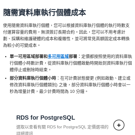
隨需資料庫執行個體成本
使用隨需資料庫執行個體，您可以根據資料庫執行個體的執行時數支
付運算容量的費用，無須簽訂長期合約。因此，您可以不用考慮計
劃、採購和維護硬體的成本和複雜性，並可將常見高額固定成本轉換
為較小的可變成本。
單一可用區域部署和
多可用區域
部署︰
定價都按照使用的資料庫執
行個體小時數計費，從資料庫執行個體啟動時開始到資料庫執行個
體停止或刪除時結束。
部分資料庫執行個體小時
：在可計費狀態變更 (例如啟動、建立或
修改資料庫執行個體類別) 之後，部分資料庫執行個體小時會以一
秒為增量計費，最少計費時間為 10 分鐘。
RDS for PostgreSQL
選取以查看有關 RDS for PostgreSQL 定價選項的
詳細資訊