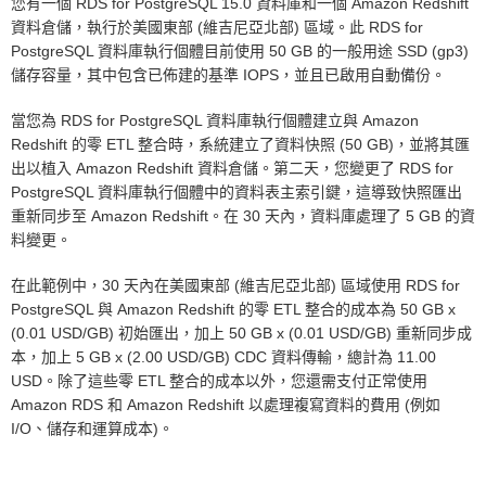
您有一個 RDS for PostgreSQL 15.0 資料庫和一個 Amazon Redshift
資料倉儲，執行於美國東部 (維吉尼亞北部) 區域。此 RDS for
PostgreSQL 資料庫執行個體目前使用 50 GB 的一般用途 SSD (gp3)
儲存容量，其中包含已佈建的基準 IOPS，並且已啟用自動備份。
當您為 RDS for PostgreSQL 資料庫執行個體建立與 Amazon
Redshift 的零 ETL 整合時，系統建立了資料快照 (50 GB)，並將其匯
出以植入 Amazon Redshift 資料倉儲。第二天，您變更了 RDS for
PostgreSQL 資料庫執行個體中的資料表主索引鍵，這導致快照匯出
重新同步至 Amazon Redshift。在 30 天內，資料庫處理了 5 GB 的資
料變更。
在此範例中，30 天內在美國東部 (維吉尼亞北部) 區域使用 RDS for
PostgreSQL 與 Amazon Redshift 的零 ETL 整合的成本為 50 GB x
(0.01 USD/GB) 初始匯出，加上 50 GB x (0.01 USD/GB) 重新同步成
本，加上 5 GB x (2.00 USD/GB) CDC 資料傳輸，總計為 11.00
USD。除了這些零 ETL 整合的成本以外，您還需支付正常使用
Amazon RDS 和 Amazon Redshift 以處理複寫資料的費用 (例如
I/O、儲存和運算成本)。