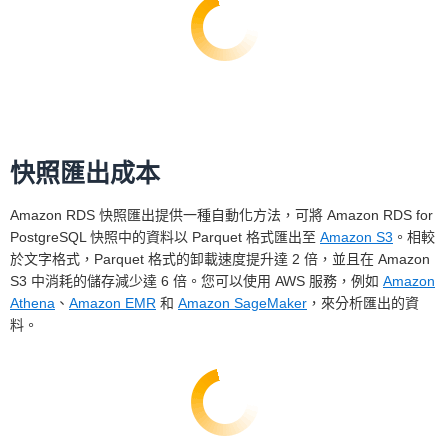
快照匯出成本
Amazon RDS 快照匯出提供一種自動化方法，可將 Amazon RDS for
PostgreSQL 快照中的資料以 Parquet 格式匯出至
Amazon S3
。相較
於文字格式，Parquet 格式的卸載速度提升達 2 倍，並且在 Amazon
S3 中消耗的儲存減少達 6 倍。您可以使用 AWS 服務，例如
Amazon
Athena
、
Amazon EMR
和
Amazon SageMaker
，來分析匯出的資
料。
* 這是整個預留執行個體期間的平均每月費用。如
果按月計費的話，實際每月付款將等於該月的實際
小時數 x 每小時用量費，或該月的秒數 x 每小時
使用費/3600。您使用的公式將取決於您執行的