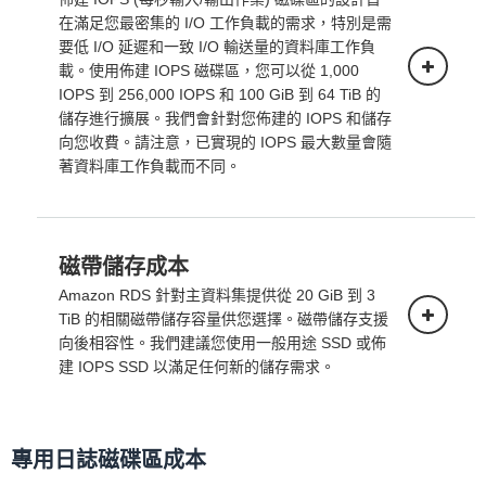
下面的定價適用於在單一可用區域部署的資
在滿足您最密集的 I/O 工作負載的需求，特別是需
料庫執行個體。
要低 I/O 延遲和一致 I/O 輸送量的資料庫工作負
載。使用佈建 IOPS 磁碟區，您可以從 1,000
IOPS 到 256,000 IOPS 和 100 GiB 到 64 TiB 的
儲存進行擴展。我們會針對您佈建的 IOPS 和儲存
向您收費。請注意，已實現的 IOPS 最大數量會隨
著資料庫工作負載而不同。
多可用區部署 (一個備用)
磁帶儲存成本
單一可用區部署
Amazon RDS 針對主資料集提供從 20 GiB 到 3
多可用區部署 (兩個可讀備用)
下面的定價適用於在單一可用區域部署的資
TiB 的相關磁帶儲存容量供您選擇。磁帶儲存支援
料庫執行個體。
向後相容性。我們建議您使用一般用途 SSD 或佈
建 IOPS SSD 以滿足任何新的儲存需求。
專用日誌磁碟區成本
單一可用區部署