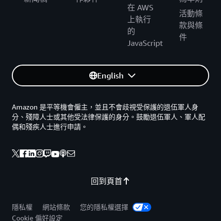
在 AWS
活動條
上執行
款與條
的
件
JavaScript
English
Amazon 是平等機會僱主，並且不會歧視受保護的退伍軍人身
分、殘障人士或其他受法律保護的身分。鼓勵退伍軍人、軍人配
偶和殘疾人士進行申請。
回到頁首
隱私權
網站條款
您的隱私權選擇
Cookie 偏好設定