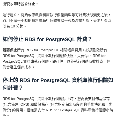
出現故障時就會終止。
進行建立、開始或修改資料庫執行個體類型等可計費狀態變更之後，
取用不滿一小時的資料庫執行個體會以一秒為增量計費，最少計費時
間為 10 分鐘。
如何停止 RDS for PostgreSQL 計費？
若要停止所有 RDS for PostgreSQL 相關帳戶費用，必須刪除所有
RDS for PostgreSQL 資料庫執行個體和快照。只要停止 RDS for
PostgreSQL 資料庫執行個體，即可停止額外執行個體時數計費，但
仍會產生儲存成本。
停止的 RDS for PostgreSQL 資料庫執行個體如
何計費？
RDS for PostgreSQL 資料庫執行個體停止時，您需要支付佈建儲存
(包含佈建 IOPS) 和備份儲存 (包含指定保留時段內的手動快照和自動
備份) 的費用，但無需支付 RDS for PostgreSQL 資料庫執行個體小時
數。