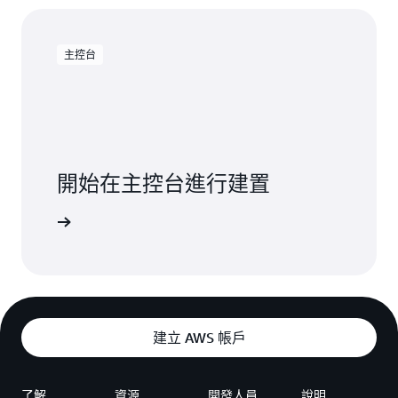
主控台
開始在主控台進行建置
登入
建立 AWS 帳戶
了解
資源
開發人員
說明