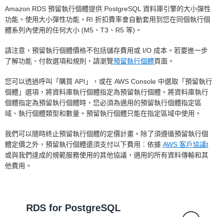
Amazon RDS 預留執行個體提供 PostgreSQL 資料庫引擎的大小彈性
功能。使用大小彈性功能，RI 折扣費率會自動套用到您在同個執行個
體系列內使用的任何大小 (M5、T3、R5 等)。
請注意，預留執行個體價格不包括儲存費用或 I/O 成本。若要進一步
了解功能、付款選項和規則，請瀏覽
預留執行個體
頁面。
您可以透過呼叫「購買 API」，或在 AWS Console 中選取「預留執行
個體」選項，將資料庫執行個體指定為預留執行個體。將資料庫執行
個體指定為預留執行個體時，您必須為適用的預留執行個體指定區
域、執行個體類型和數量。預留執行個體只能在指定區域中使用。
我們可以隨時終止預留執行個體的定價計畫。除了須遵循預留執行個
體定價之外，預留執行個體還須支付以下費用︰依據
AWS 客戶協議t
或與我們達成的規範服務使用的其他協議，適用的所有資料傳輸和其
他費用。
RDS for PostgreSQL