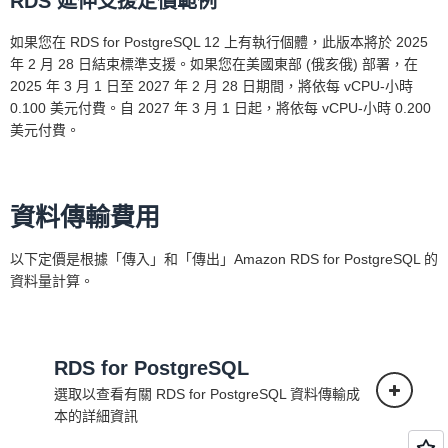
RDS 延伸支援定價範例
如果您在 RDS for PostgreSQL 12 上有執行個體，此版本將於 2025
年 2 月 28 日結束標準支援。如果您在美國東部 (俄亥俄) 部署，在
Amazon RDS for
2025 年 3 月 1 日至 2027 年 2 月 28 日期間，將依每 vCPU-小時
PostgreSQL 文件
0.100 美元付費。自 2027 年 3 月 1 日起，將依每 vCPU-小時 0.200
美元付費。
資料傳輸費用
以下定價是根據「傳入」和「傳出」Amazon RDS for PostgreSQL 的
資料量計算。
RDS for PostgreSQL
選取以查看有關 RDS for PostgreSQL 資料傳輸成
本的詳細資訊