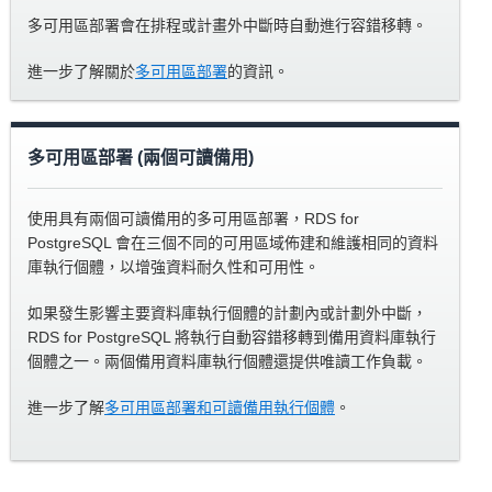
多可用區部署會在排程或計畫外中斷時自動進行容錯移轉。
進一步了解關於
多可用區部署
的資訊。
多可用區部署 (兩個可讀備用)
使用具有兩個可讀備用的多可用區部署，RDS for
PostgreSQL 會在三個不同的可用區域佈建和維護相同的資料
庫執行個體，以增強資料耐久性和可用性。
如果發生影響主要資料庫執行個體的計劃內或計劃外中斷，
RDS for PostgreSQL 將執行自動容錯移轉到備用資料庫執行
個體之一。兩個備用資料庫執行個體還提供唯讀工作負載。
進一步了解
多可用區部署和可讀備用執行個體
。