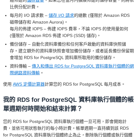
體佈建的
儲存容量
。如果您在當月內擴展佈建的儲存容量，則將依
比例分配計費。
每月的 I/O 請求數 –
儲存 I/O 請求
的總數 (僅限於 Amazon RDS
磁帶儲存和 Amazon Aurora)。
每月的佈建 IOPS – 佈建 IOPS 費率，不論 IOPS 的使用量如何
(僅限於 Amazon RDS 佈建 IOPS (SSD) 儲存)。
備份儲存 – 自動化資料庫備份和任何客戶啟動的資料庫快照儲
存。建立額外的資料庫快照會增加備份儲存，或者延長備份保留期
會增加 RDS for PostgreSQL 資料庫所取用的備份儲存。
資料傳輸 –
傳入和傳出 RDS for PostgreSQL 資料庫執行個體的網
際網路資料傳輸
。
使用
AWS 定價計算器
計算您的 RDS for PostgreSQL 每月成本。
我的 RDS for PostgreSQL 資料庫執行個體的帳
單週期何時開始和結束計算？
您的 RDS for PostgreSQL 資料庫執行個體一旦可用，即會開始計
費，並依可用狀態執行的每小時計費。帳單週期一直持續到該 RDS
for PostgreSQL 資料庫執行個體終止為止，刪除執行個體或執行個體