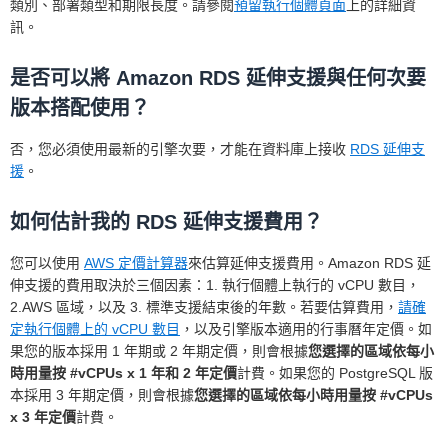
類別、部署類型和期限長度。請參閱
預留執行個體頁面
上的詳細資
訊。
是否可以將 Amazon RDS 延伸支援與任何次要
版本搭配使用？
否，您必須使用最新的引擎次要，才能在資料庫上接收
RDS 延伸支
援
。
如何估計我的 RDS 延伸支援費用？
您可以使用
AWS 定價計算器
來估算延伸支援費用。Amazon RDS 延
伸支援的費用取決於三個因素：1. 執行個體上執行的 vCPU 數目，
2.AWS 區域，以及 3. 標準支援結束後的年數。若要估算費用，
請確
定執行個體上的 vCPU 數目
，以及引擎版本適用的行事曆年定價。如
果您的版本採用 1 年期或 2 年期定價，則會根據
您選擇的區域依每小
時用量按 #vCPUs x 1 年和 2 年定價
計費。如果您的 PostgreSQL 版
本採用 3 年期定價，則會根據
您選擇的區域依每小時用量按 #vCPUs
x 3 年定價
計費。