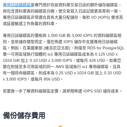
專用日誌磁碟區
是專門用於存放資料庫交易日誌的額外儲存磁碟區，
與包含資料庫表的磁碟區分開，使交易寫入日誌記錄更高率和一致。
多可用區域部署 (一個備用)
專用日誌磁碟區非常適合具有大量分配儲存、每秒 I/O (IOPS) 需求高
或延遲敏感工作負載的資料庫。
多可用區域部署 (兩個可讀備用)
專用日誌磁碟區的價格與 1,000 GiB 和 3,000 IOPS 的資料磁碟區相
同，並依儲存類型而定。僅在佈建 IOPS 儲存中支援專用日誌磁碟
區。例如，在美國東部 (維吉尼亞北部)，附接至 RDS for PostgreSQL
多可用區部署
單一可用區域執行個體的 io1 專用日誌磁碟區成本為 0.125 USD x
1024 GiB 加上 0.10 USD x 3,000 IOPS，或每月 428 USD。如果您
要在附接至多可用區域的同一 AWS 區域執行 io1 專用磁碟區，且具
有一個待命磁碟區，則成本為 0.25 USD x 1024 GiB 加上 0.20 USD
x 3,000 IOPS，或每月 856 USD。
若要進一步了解資料磁碟區定價，請參閱佈建 IOPS SSD 儲存成本。
備份儲存費用