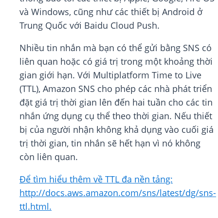
và Windows, cũng như các thiết bị Android ở
Trung Quốc với Baidu Cloud Push.
Nhiều tin nhắn mà bạn có thể gửi bằng SNS có
liên quan hoặc có giá trị trong một khoảng thời
gian giới hạn. Với Multiplatform Time to Live
(TTL), Amazon SNS cho phép các nhà phát triển
đặt giá trị thời gian lên đến hai tuần cho các tin
nhắn ứng dụng cụ thể theo thời gian. Nếu thiết
bị của người nhận không khả dụng vào cuối giá
trị thời gian, tin nhắn sẽ hết hạn vì nó không
còn liên quan.
Để tìm hiểu thêm về TTL đa nền tảng:
http://docs.aws.amazon.com/sns/latest/dg/sns-
ttl.html.