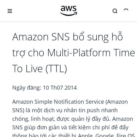
Chuyển đến nội dung chính
Amazon SNS bổ sung hỗ
trợ cho Multi-Platform Time
To Live (TTL)
Ngày đăng:
10 Th07 2014
Amazon Simple Notification Service (Amazon
SNS) là một dịch vụ nhắn tin push nhanh
chóng, linh hoạt, được quản lý đầy đủ. Amazon
SNS giúp đơn giản và tiết kiệm chi phí để đẩy
thông báo tới các thiết bị Apple, Google, Fire OS