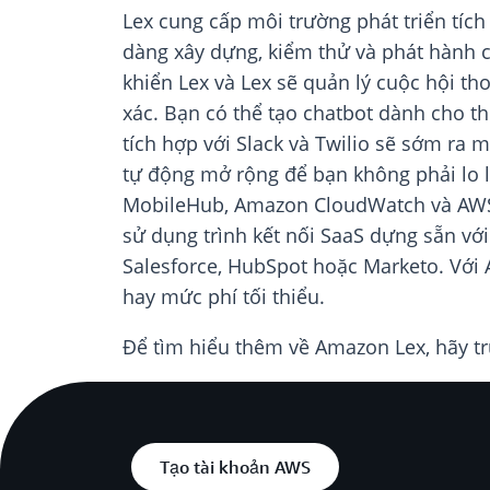
Lex cung cấp môi trường phát triển tíc
dàng xây dựng, kiểm thử và phát hành c
khiển Lex và Lex sẽ quản lý cuộc hội tho
xác. Bạn có thể tạo chatbot dành cho t
tích hợp với Slack và Twilio sẽ sớm ra 
tự động mở rộng để bạn không phải lo l
MobileHub, Amazon CloudWatch và AWS 
sử dụng trình kết nối SaaS dựng sẵn vớ
Salesforce, HubSpot hoặc Marketo. Với 
hay mức phí tối thiểu.
Để tìm hiểu thêm về Amazon Lex, hãy t
Tạo tài khoản AWS