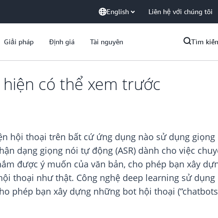
English
Liên hệ với chúng tôi
Giải pháp
Định giá
Tài nguyên
Tìm kiế
 hiện có thể xem trước
ện hội thoại trên bất cứ ứng dụng nào sử dụng giọng 
hận dạng giọng nói tự động (ASR) dành cho việc chuy
 nắm được ý muốn của văn bản, cho phép bạn xây dựn
 hội thoại như thật. Công nghệ deep learning sử dụn
ho phép bạn xây dựng những bot hội thoại (“chatbots