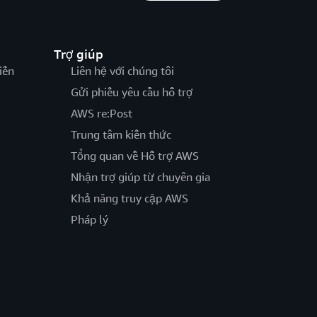
Trợ giúp
iến
Liên hệ với chúng tôi
Gửi phiếu yêu cầu hỗ trợ
AWS re:Post
Trung tâm kiến thức
Tổng quan về Hỗ trợ AWS
Nhận trợ giúp từ chuyên gia
Khả năng truy cập AWS
Pháp lý