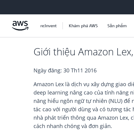
Chuyển đến nội dung chính
re:Invent
Khám phá AWS
Sản phẩm
Giới thiệu Amazon Lex,
Ngày đăng:
30 Th11 2016
Amazon Lex là dịch vụ xây dựng giao di
deep learning nâng cao của tính năng n
năng hiểu ngôn ngữ tự nhiên (NLU) để
tác cao với người dùng và có tương tác
nhà phát triển thông qua Amazon Lex, c
cách nhanh chóng và đơn giản.