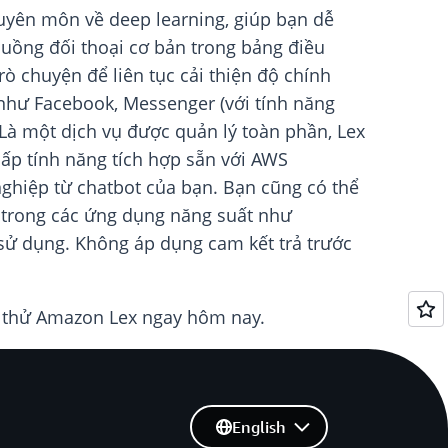
uyên môn về deep learning, giúp bạn dễ
luồng đối thoại cơ bản trong bảng điều
rò chuyện để liên tục cải thiện độ chính
 như Facebook, Messenger (với tính năng
. Là một dịch vụ được quản lý toàn phần, Lex
cấp tính năng tích hợp sẵn với AWS
iệp từ chatbot của bạn. Bạn cũng có thể
u trong các ứng dụng năng suất như
 sử dụng. Không áp dụng cam kết trả trước
 thử Amazon Lex ngay hôm nay.
English