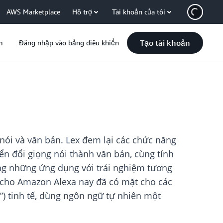
AWS Marketplace
Hỗ trợ
Tài khoản của tôi
Tạo tài khoản
m
Đăng nhập vào bảng điều khiển
nói và văn bản. Lex đem lại các chức năng
ển đổi giọng nói thành văn bản, cùng tính
g những ứng dụng với trải nghiệm tương
g cho Amazon Alexa nay đã có mặt cho các
”) tinh tế, dùng ngôn ngữ tự nhiên một