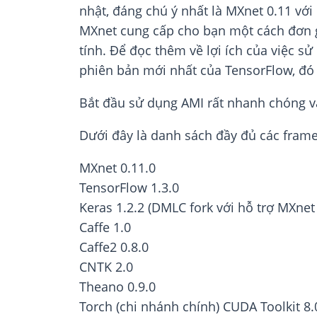
nhật, đáng chú ý nhất là MXnet 0.11 vớ
MXnet cung cấp cho bạn một cách đơn gi
tính. Để đọc thêm về lợi ích của việc 
phiên bản mới nhất của TensorFlow, đó 
Bắt đầu sử dụng AMI rất nhanh chóng v
Dưới đây là danh sách đầy đủ các fram
MXnet 0.11.0
TensorFlow 1.3.0
Keras 1.2.2 (DMLC fork với hỗ trợ MXnet 
Caffe 1.0
Caffe2 0.8.0
CNTK 2.0
Theano 0.9.0
Torch (chi nhánh chính) CUDA Toolkit 8.