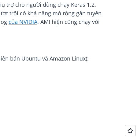
hụ trợ cho người dùng chạy Keras 1.2.
ượt trội có khả năng mở rộng gần tuyến
blog
của NVIDIA
. AMI hiện cũng chạy với
.
phiên bản Ubuntu và Amazon Linux):