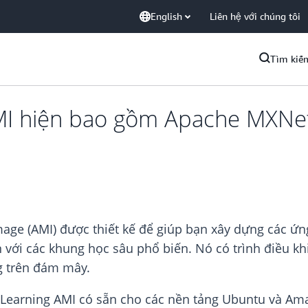
English
Liên hệ với chúng tôi
Tìm kiế
I hiện bao gồm Apache MXNet
e (AMI) được thiết kế để giúp bạn xây dựng các ứng
 với các khung học sâu phổ biến. Nó có trình điều k
ng trên đám mây.
Learning AMI có sẵn cho các nền tảng Ubuntu và Am