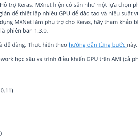
i Hỗ trợ Keras. MXnet hiện có sẵn như một lựa chọn p
ản để thiết lập nhiều GPU để đào tạo và hiệu suất v
sử dụng MXNet làm phụ trợ cho Keras, hãy tham khảo 
là phiên bản 1.3.0.
à dễ dàng. Thực hiện theo
hướng dẫn từng bước
này
ework học sâu và trình điều khiển GPU trên AMI (cả 
0.11)
0