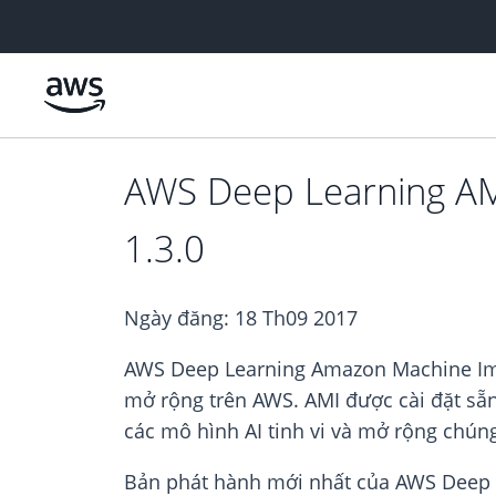
Chuyển đến nội dung chính
AWS Deep Learning AM
1.3.0
Ngày đăng:
18 Th09 2017
AWS Deep Learning Amazon Machine Imag
mở rộng trên AWS. AMI được cài đặt sẵn
các mô hình AI tinh vi và mở rộng chú
Bản phát hành mới nhất của AWS Deep 