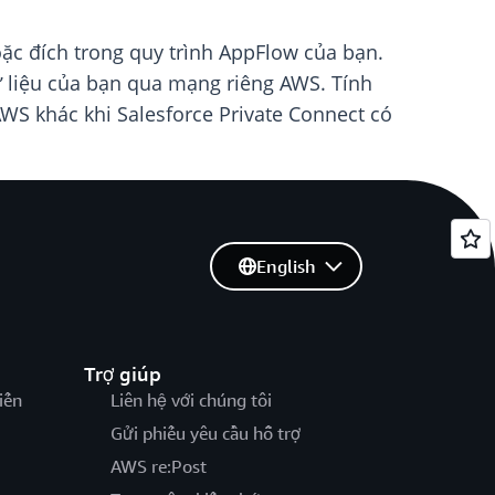
oặc đích trong quy trình AppFlow của bạn.
ữ liệu của bạn qua mạng riêng AWS. Tính
WS khác khi Salesforce Private Connect có
English
Trợ giúp
iến
Liên hệ với chúng tôi
Gửi phiếu yêu cầu hỗ trợ
AWS re:Post