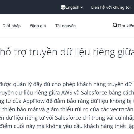
English
Liên hệ với chúng tôi
Giải pháp
Định giá
Tài nguyên
Tìm kiế
 trợ truyền dữ liệu riêng giữ
được quản lý đầy đủ cho phép khách hàng truyền dữ l
ruyền dữ liệu riêng giữa AWS và Salesforce bằng các
ng tư của AppFlow để đảm bảo rằng dữ liệu không bị t
i thiện bảo mật và giảm thiểu rủi ro của các vectơ tấ
 dữ liệu riêng tư với Salesforce chỉ trong vài cú nhấ
c điểm cuối này mà không yêu cầu khách hàng thiết lậ