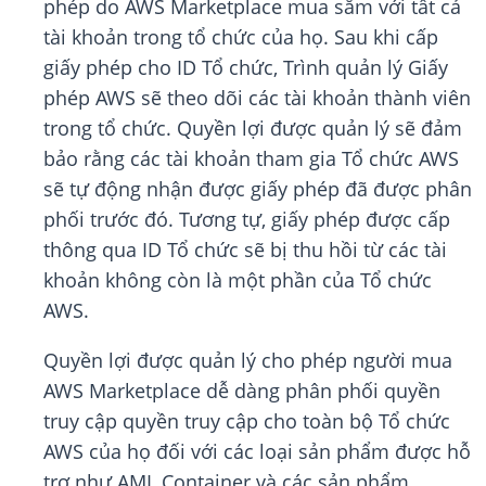
phép do AWS Marketplace mua sắm với tất cả
tài khoản trong tổ chức của họ. Sau khi cấp
giấy phép cho ID Tổ chức, Trình quản lý Giấy
phép AWS sẽ theo dõi các tài khoản thành viên
trong tổ chức. Quyền lợi được quản lý sẽ đảm
bảo rằng các tài khoản tham gia Tổ chức AWS
sẽ tự động nhận được giấy phép đã được phân
phối trước đó. Tương tự, giấy phép được cấp
thông qua ID Tổ chức sẽ bị thu hồi từ các tài
khoản không còn là một phần của Tổ chức
AWS.
Quyền lợi được quản lý cho phép người mua
AWS Marketplace dễ dàng phân phối quyền
truy cập quyền truy cập cho toàn bộ Tổ chức
AWS của họ đối với các loại sản phẩm được hỗ
trợ như AMI, Container và các sản phẩm