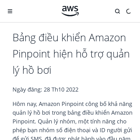
Chuyển đến nội dung chính
Bảng điều khiển Amazon
Pinpoint hiện hỗ trợ quản
lý hồ bơi
Ngày đăng:
28 Th10 2022
Hôm nay, Amazon Pinpoint công bố khả năng
quản lý hồ bơi trong bảng điều khiển Amazon
Pinpoint. Quản lý nhóm, một tính năng cho
phép bạn nhóm số điện thoại và ID người gửi
để gửi SMS, đã được phát hành vào đầu năm