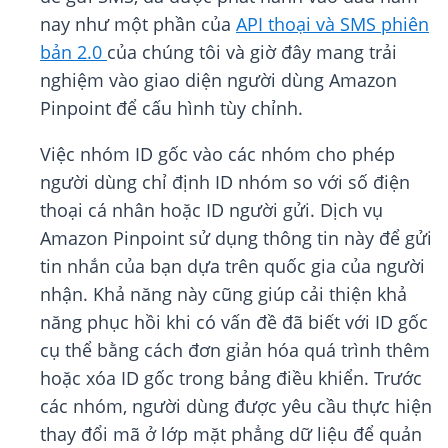
nay như một phần của
API thoại và SMS phiên
bản 2.0
của chúng tôi và giờ đây mang trải
nghiệm vào giao diện người dùng Amazon
Pinpoint để cấu hình tùy chỉnh.
Việc nhóm ID gốc vào các nhóm cho phép
người dùng chỉ định ID nhóm so với số điện
thoại cá nhân hoặc ID người gửi. Dịch vụ
Amazon Pinpoint sử dụng thông tin này để gửi
tin nhắn của bạn dựa trên quốc gia của người
nhận. Khả năng này cũng giúp cải thiện khả
năng phục hồi khi có vấn đề đã biết với ID gốc
cụ thể bằng cách đơn giản hóa quá trình thêm
hoặc xóa ID gốc trong bảng điều khiển. Trước
các nhóm, người dùng được yêu cầu thực hiện
thay đổi mã ở lớp mặt phẳng dữ liệu để quản