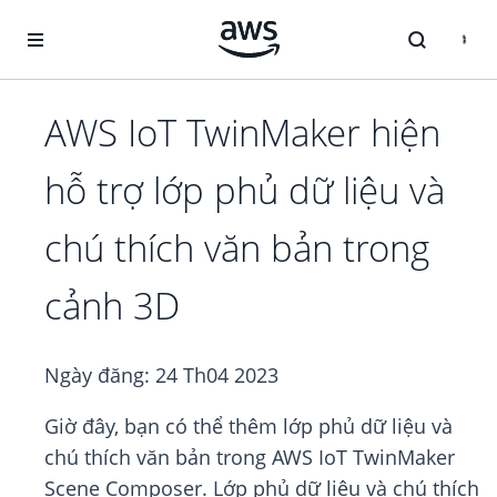
Chuyển đến nội dung chính
AWS IoT TwinMaker hiện
hỗ trợ lớp phủ dữ liệu và
chú thích văn bản trong
cảnh 3D
Ngày đăng:
24 Th04 2023
Giờ đây, bạn có thể thêm lớp phủ dữ liệu và
chú thích văn bản trong AWS IoT TwinMaker
Scene Composer. Lớp phủ dữ liệu và chú thích