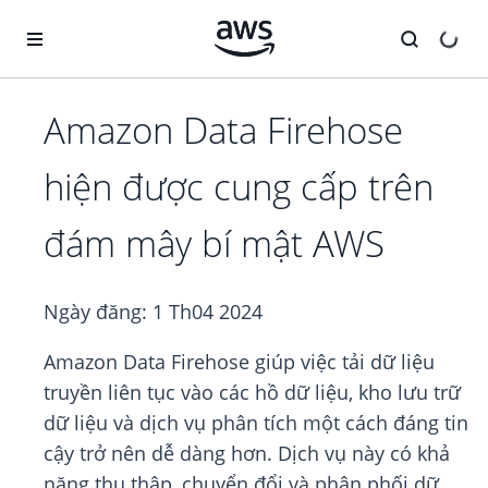
Chuyển đến nội dung chính
Amazon Data Firehose
hiện được cung cấp trên
đám mây bí mật AWS
Ngày đăng:
1 Th04 2024
Amazon Data Firehose giúp việc tải dữ liệu
truyền liên tục vào các hồ dữ liệu, kho lưu trữ
dữ liệu và dịch vụ phân tích một cách đáng tin
cậy trở nên dễ dàng hơn. Dịch vụ này có khả
năng thu thập, chuyển đổi và phân phối dữ