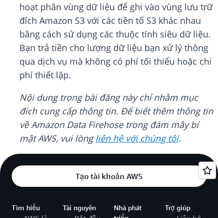
hoạt phân vùng dữ liệu để ghi vào vùng lưu trữ
đích Amazon S3 với các tiền tố S3 khác nhau
bằng cách sử dụng các thuộc tính siêu dữ liệu.
Bạn trả tiền cho lượng dữ liệu bạn xử lý thông
qua dịch vụ mà không có phí tối thiểu hoặc chi
phí thiết lập.
Nội dung trong bài đăng này chỉ nhằm mục
đích cung cấp thông tin. Để biết thêm thông tin
về Amazon Data Firehose trong đám mây bí
mật AWS, vui lòng
liên hệ với chúng tôi
.
Tạo tài khoản AWS
Tìm hiểu
Tài nguyên
Nhà phát
Trợ giúp
triển