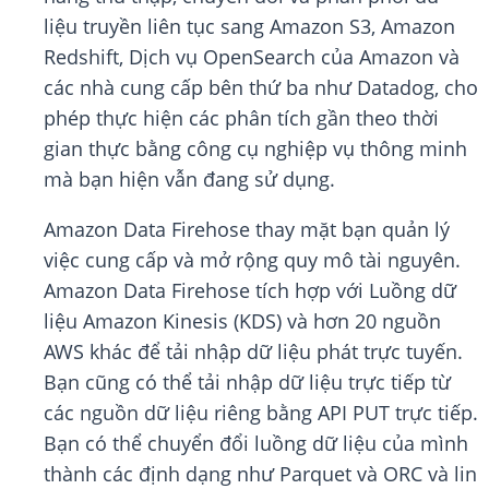
liệu truyền liên tục sang Amazon S3, Amazon
Redshift, Dịch vụ OpenSearch của Amazon và
các nhà cung cấp bên thứ ba như Datadog, cho
phép thực hiện các phân tích gần theo thời
gian thực bằng công cụ nghiệp vụ thông minh
mà bạn hiện vẫn đang sử dụng.
Amazon Data Firehose thay mặt bạn quản lý
việc cung cấp và mở rộng quy mô tài nguyên.
Amazon Data Firehose tích hợp với Luồng dữ
liệu Amazon Kinesis (KDS) và hơn 20 nguồn
AWS khác để tải nhập dữ liệu phát trực tuyến.
Bạn cũng có thể tải nhập dữ liệu trực tiếp từ
các nguồn dữ liệu riêng bằng API PUT trực tiếp.
Bạn có thể chuyển đổi luồng dữ liệu của mình
thành các định dạng như Parquet và ORC và lin