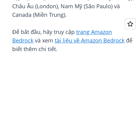
Châu Âu (London), Nam Mỹ (São Paulo) và
Canada (Miền Trung).
Để bắt đầu, hãy truy cập
trang Amazon
Bedrock
và xem
tài liệu về Amazon Bedrock
để
biết thêm chi tiết.