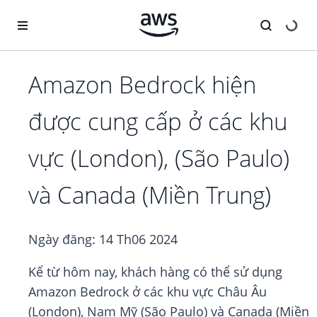
Chuyển đến nội dung chính
Amazon Bedrock hiện
được cung cấp ở các khu
vực (London), (São Paulo)
và Canada (Miền Trung)
Ngày đăng:
14 Th06 2024
Kể từ hôm nay, khách hàng có thể sử dụng
Amazon Bedrock ở các khu vực Châu Âu
(London), Nam Mỹ (São Paulo) và Canada (Miền