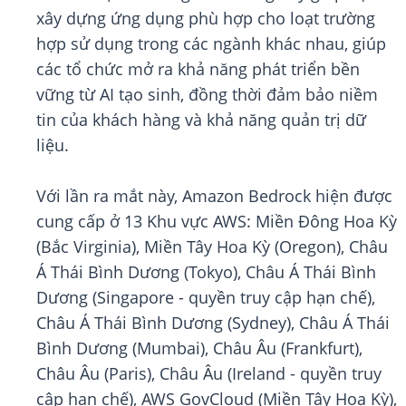
xây dựng ứng dụng phù hợp cho loạt trường
hợp sử dụng trong các ngành khác nhau, giúp
các tổ chức mở ra khả năng phát triển bền
vững từ AI tạo sinh, đồng thời đảm bảo niềm
tin của khách hàng và khả năng quản trị dữ
liệu.
Với lần ra mắt này, Amazon Bedrock hiện được
cung cấp ở 13 Khu vực AWS: Miền Đông Hoa Kỳ
(Bắc Virginia), Miền Tây Hoa Kỳ (Oregon), Châu
Á Thái Bình Dương (Tokyo), Châu Á Thái Bình
Dương (Singapore - quyền truy cập hạn chế),
Châu Á Thái Bình Dương (Sydney), Châu Á Thái
Bình Dương (Mumbai), Châu Âu (Frankfurt),
Châu Âu (Paris), Châu Âu (Ireland - quyền truy
cập hạn chế), AWS GovCloud (Miền Tây Hoa Kỳ),