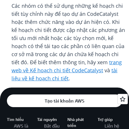
Các nhóm có thể sử dụng những kế hoạch chi
tiết tùy chỉnh này để tạo dự án CodeCatalyst
hoặc thêm chức năng vào dự án hiện có. Khi
kế hoạch chi tiết được cập nhật các phương án
tối ưu mới nhất hoặc các tùy chọn mới, kế
hoạch có thể tái tạo các phần có liên quan của
cơ sở mã trong các dự án chứa kế hoạch chi
tiết đó. Để biết thêm thông tin, hãy xem
trang
web về Kế hoạch chi tiết CodeCatalyst
và
tài
liệu về kế hoạch chi tiết
.
Tạo tài khoản AWS
Tìm hiểu
Tài nguyên
Nhà phát
Trợ giúp
AWS là
Bắt đầu
triển
Liên hệ