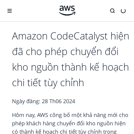
Chuyển đến nội dung chính
Amazon CodeCatalyst hiện
đã cho phép chuyển đổi
kho nguồn thành kế hoạch
chi tiết tùy chỉnh
Ngày đăng:
28 Th06 2024
Hôm nay, AWS công bố một khả năng mới cho
phép khách hàng chuyển đổi kho nguồn hiện
có thành kế hoạch chi tiết tùy chỉnh trong