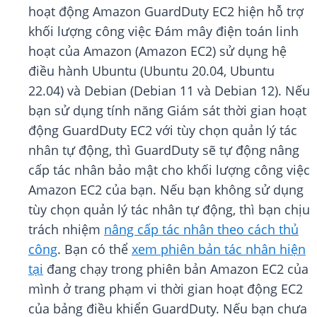
hoạt động Amazon GuardDuty EC2 hiện hỗ trợ
khối lượng công việc Đám mây điện toán linh
hoạt của Amazon (Amazon EC2) sử dụng hệ
điều hành Ubuntu (Ubuntu 20.04, Ubuntu
22.04) và Debian (Debian 11 và Debian 12). Nếu
bạn sử dụng tính năng Giám sát thời gian hoạt
động GuardDuty EC2 với tùy chọn quản lý tác
nhân tự động, thì GuardDuty sẽ tự động nâng
cấp tác nhân bảo mật cho khối lượng công việc
Amazon EC2 của bạn. Nếu bạn không sử dụng
tùy chọn quản lý tác nhân tự động, thì bạn chịu
trách nhiệm
nâng cấp tác nhân theo cách thủ
công
. Bạn có thể
xem phiên bản tác nhân hiện
tại
đang chạy trong phiên bản Amazon EC2 của
mình ở trang phạm vi thời gian hoạt động EC2
của bảng điều khiển GuardDuty. Nếu bạn chưa