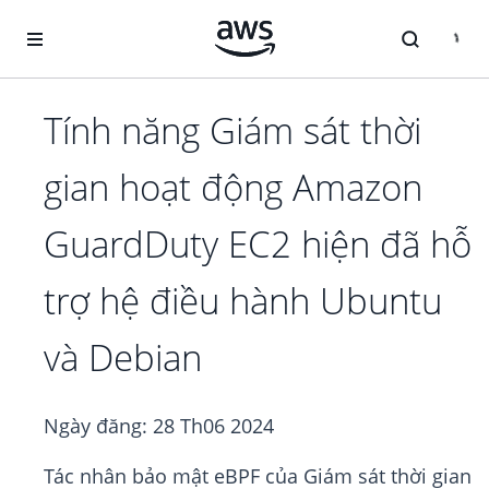
Chuyển đến nội dung chính
Tính năng Giám sát thời
gian hoạt động Amazon
GuardDuty EC2 hiện đã hỗ
trợ hệ điều hành Ubuntu
và Debian
Ngày đăng:
28 Th06 2024
Tác nhân bảo mật eBPF của Giám sát thời gian