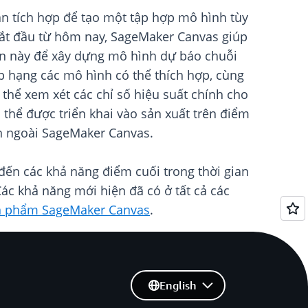
n tích hợp để tạo một tập hợp mô hình tùy
 Bắt đầu từ hôm nay, SageMaker Canvas giúp
oán này để xây dựng mô hình dự báo chuỗi
 hạng các mô hình có thể thích hợp, cùng
 thể xem xét các chỉ số hiệu suất chính cho
hể được triển khai vào sản xuất trên điểm
n ngoài SageMaker Canvas.
 đến các khả năng điểm cuối trong thời gian
ác khả năng mới hiện đã có ở tất cả các
sản phẩm SageMaker Canvas
.
English