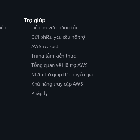
Trợ giúp
iến
Liên hệ với chúng tôi
Gửi phiếu yêu cầu hỗ trợ
AWS re:Post
Trung tâm kiến thức
Tổng quan về Hỗ trợ AWS
Nhận trợ giúp từ chuyên gia
Khả năng truy cập AWS
Pháp lý