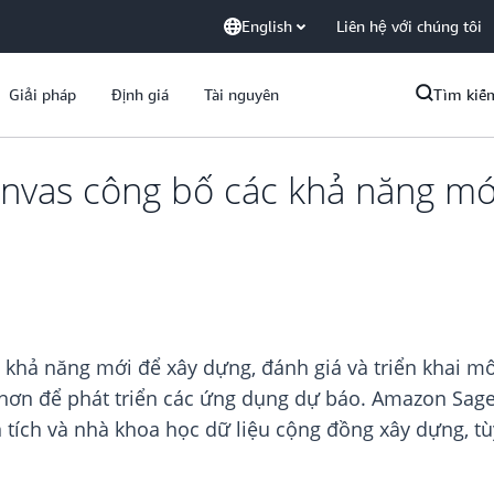
English
Liên hệ với chúng tôi
Giải pháp
Định giá
Tài nguyên
Tìm kiế
vas công bố các khả năng mớ
khả năng mới để xây dựng, đánh giá và triển khai mô
 hơn để phát triển các ứng dụng dự báo. Amazon Sag
ích và nhà khoa học dữ liệu cộng đồng xây dựng, tù