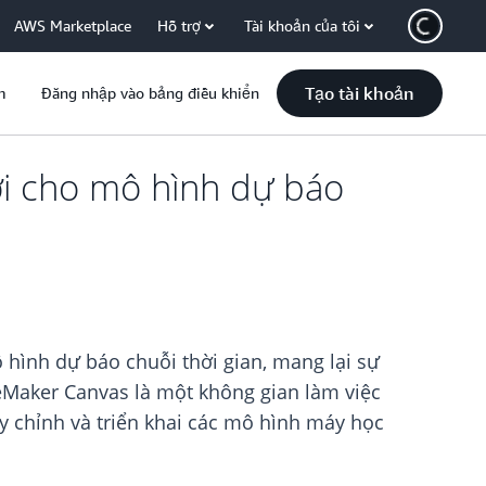
AWS Marketplace
Hỗ trợ
Tài khoản của tôi
Tạo tài khoản
m
Đăng nhập vào bảng điều khiển
i cho mô hình dự báo
 hình dự báo chuỗi thời gian, mang lại sự
eMaker Canvas là một không gian làm việc
y chỉnh và triển khai các mô hình máy học