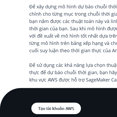
Để xây dựng mô hình dự báo chuỗi thời 
chỉnh cho từng mục trong chuỗi thời gi
bạn nắm được các thuật toán này và lin
thời gian của bạn. Sau khi mô hình đư
với đề xuất về mô hình tốt nhất dựa trê
từng mô hình trên bảng xếp hạng và ch
cuối suy luận theo thời gian thực của
Để sử dụng các khả năng lựa chọn thuật
thực để dự báo chuỗi thời gian, bạn hã
khu vực AWS được hỗ trợ SageMaker Ca
Tạo tài khoản AWS