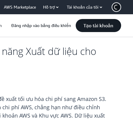
AWS Marketplace
Hỗ trợ
Tài khoản của tôi
Tạo tài khoản
m
Đăng nhập vào bảng điều khiển
 năng Xuất dữ liệu cho
đề xuất tối ưu hóa chi phí sang Amazon S3.
óa chi phí AWS, chẳng hạn như điều chỉnh
ài khoản AWS và Khu vực AWS. Dữ liệu xuất