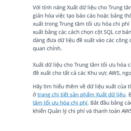
Với tính năng Xuất dữ liệu cho Trung tâ
giản hóa việc tạo báo cáo hoặc bảng th
xuất trong Trung tâm tối ưu hóa chi phí
xuất bằng các cách chọn cột SQL cơ bản
dàng đưa dữ liệu đề xuất vào các công cụ
quan chính.
Xuất dữ liệu cho Trung tâm tối ưu hóa 
đề xuất cho tất cả các Khu vực AWS, ng
Hãy tìm hiểu thêm về dữ liệu xuất của t
ở
trang chi tiết sản phẩm Xuất dữ liệu
. 
tâm tối ưu hóa chi phí
. Bắt đầu bằng cá
khiển Quản lý chi phí và thanh toán AWS