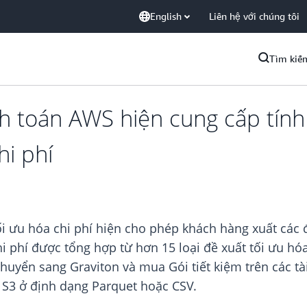
English
Liên hệ với chúng tôi
Tìm kiế
nh toán AWS hiện cung cấp tính
hi phí
ối ưu hóa chi phí hiện cho phép khách hàng xuất các 
hi phí được tổng hợp từ hơn 15 loại đề xuất tối ưu h
chuyển sang Graviton và mua Gói tiết kiệm trên các t
S3 ở định dạng Parquet hoặc CSV.