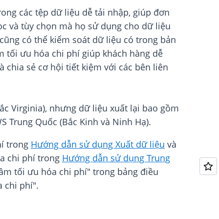
ong các tệp dữ liệu dễ tải nhập, giúp đơn
ọc và tùy chọn mà họ sử dụng cho dữ liệu
 cũng có thể kiểm soát dữ liệu có trong bản
m tối ưu hóa chi phí giúp khách hàng dễ
 chia sẻ cơ hội tiết kiệm với các bên liên
c Virginia), nhưng dữ liệu xuất lại bao gồm
WS Trung Quốc (Bắc Kinh và Ninh Hạ).
hí trong
Hướng dẫn sử dụng Xuất dữ liệu
và
a chi phí trong
Hướng dẫn sử dụng Trung
tâm tối ưu hóa chi phí" trong bảng điều
 chi phí".