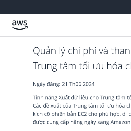
Chuyển đến nội dung chính
Quản lý chi phí và tha
Trung tâm tối ưu hóa c
Ngày đăng:
21 Th06 2024
Tính năng Xuất dữ liệu cho Trung tâm t
Các đề xuất của Trung tâm tối ưu hóa c
kích cỡ phiên bản EC2 cho phù hợp, di 
được cung cấp hằng ngày sang Amazon 