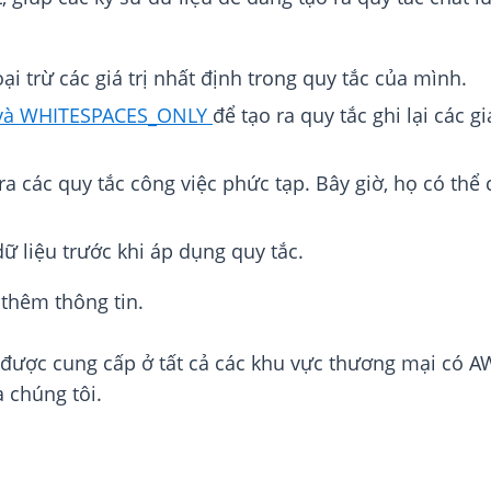
ại trừ các giá trị nhất định trong quy tắc của mình.
 và WHITESPACES_ONLY
để tạo ra quy tắc ghi lại các g
a các quy tắc công việc phức tạp. Bây giờ, họ có thể
ữ liệu trước khi áp dụng quy tắc.
 thêm thông tin.
được cung cấp ở tất cả các khu vực thương mại có AW
a chúng tôi.