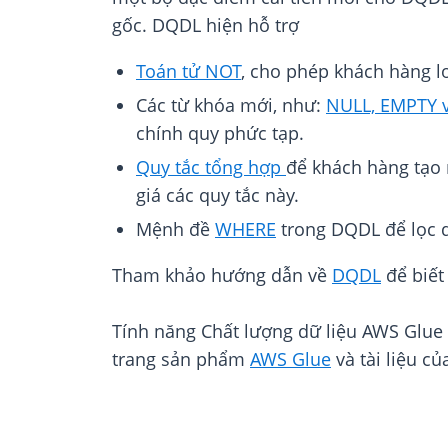
gốc. DQDL hiện hỗ trợ
Toán tử NOT
, cho phép khách hàng lo
Các từ khóa mới, như:
NULL, EMPTY
chính quy phức tạp.
Quy tắc tổng hợp
để khách hàng tạo r
giá các quy tắc này.
Mệnh đề
WHERE
trong DQDL để lọc d
Tham khảo hướng dẫn về
DQDL
để biết
Tính năng Chất lượng dữ liệu AWS Glue 
trang sản phẩm
AWS Glue
và tài liệu củ