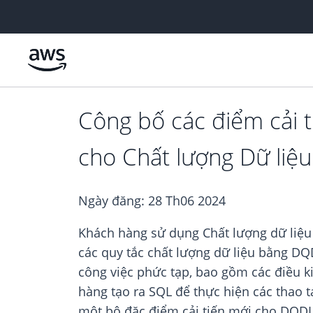
Chuyển đến nội dung chính
Công bố các điểm cải t
cho Chất lượng Dữ liệ
Ngày đăng:
28 Th06 2024
Khách hàng sử dụng Chất lượng dữ liệu 
các quy tắc chất lượng dữ liệu bằng DQ
công việc phức tạp, bao gồm các điều kiệ
hàng tạo ra SQL để thực hiện các thao 
một bộ đặc điểm cải tiến mới cho DQDL, 