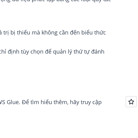
iá trị bị thiếu mà không cần đến biểu thức
 chỉ định tùy chọn để quản lý thứ tự đánh
S Glue. Để tìm hiểu thêm, hãy truy cập