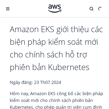
Chuyển đến nội dung chính
Amazon EKS giới thiệu các
biện pháp kiểm soát mới
cho chính sách hỗ trợ
phiên bản Kubernetes
Ngày đăng:
23 Th07 2024
Hôm nay, Amazon EKS công bố các biện pháp
kiểm soát mới cho chính sách phiên bản
Kubernetes, cho phép quản trị viên cụm định