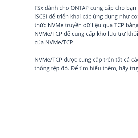
FSx dành cho ONTAP cung cấp cho bạn q
iSCSI để triển khai các ứng dụng như cơ
thức NVMe truyền dữ liệu qua TCP bằng 
NVMe/TCP để cung cấp kho lưu trữ khối 
của NVMe/TCP.
NVMe/TCP được cung cấp trên tất cả cá
thống tệp đó. Để tìm hiểu thêm, hãy tr