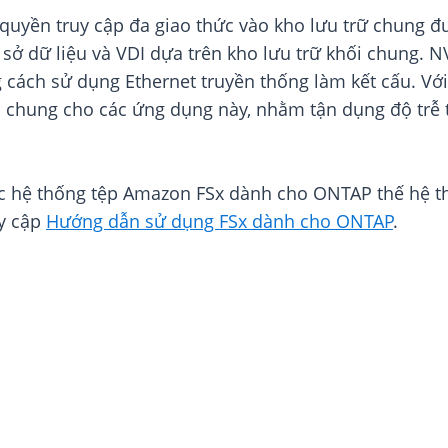
uyền truy cập đa giao thức vào kho lưu trữ chung đ
 sở dữ liệu và VDI dựa trên kho lưu trữ khối chung. 
cách sử dụng Ethernet truyền thống làm kết cấu. Với
chung cho các ứng dụng này, nhằm tận dụng độ trễ th
c hệ thống tệp Amazon FSx dành cho ONTAP thế hệ th
uy cập
Hướng dẫn sử dụng FSx dành cho ONTAP
.