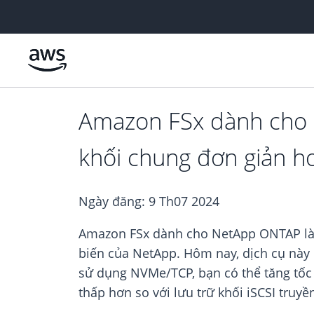
Chuyển đến nội dung chính
Amazon FSx dành cho 
khối chung đơn giản hơ
Ngày đăng:
9 Th07 2024
Amazon FSx dành cho NetApp ONTAP là 
biến của NetApp. Hôm nay, dịch cụ này 
sử dụng NVMe/TCP, bạn có thể tăng tốc k
thấp hơn so với lưu trữ khối iSCSI truy