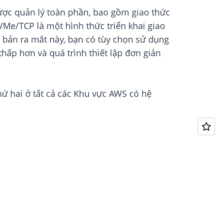
ược quản lý toàn phần, bao gồm giao thức
NVMe/TCP là một hình thức triển khai giao
 bản ra mắt này, bạn có tùy chọn sử dụng
ấp hơn và quá trình thiết lập đơn giản
ứ hai ở tất cả các Khu vực AWS có hệ