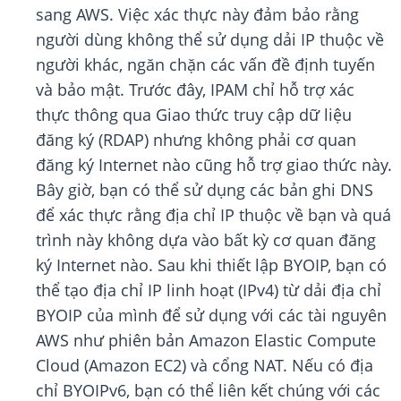
sang AWS. Việc xác thực này đảm bảo rằng
người dùng không thể sử dụng dải IP thuộc về
người khác, ngăn chặn các vấn đề định tuyến
và bảo mật. Trước đây, IPAM chỉ hỗ trợ xác
thực thông qua Giao thức truy cập dữ liệu
đăng ký (RDAP) nhưng không phải cơ quan
đăng ký Internet nào cũng hỗ trợ giao thức này.
Bây giờ, bạn có thể sử dụng các bản ghi DNS
để xác thực rằng địa chỉ IP thuộc về bạn và quá
trình này không dựa vào bất kỳ cơ quan đăng
ký Internet nào. Sau khi thiết lập BYOIP, bạn có
thể tạo địa chỉ IP linh hoạt (IPv4) từ dải địa chỉ
BYOIP của mình để sử dụng với các tài nguyên
AWS như phiên bản Amazon Elastic Compute
Cloud (Amazon EC2) và cổng NAT. Nếu có địa
chỉ BYOIPv6, bạn có thể liên kết chúng với các