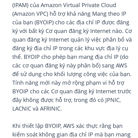
(IPAM) của Amazon Virtual Private Cloud
(Amazon VPC) hỗ trợ khả năng Mang theo IP
của bạn (BYOIP) cho các địa chỉ IP được đăng
ký với bất kỳ Cơ quan đăng ký Internet nào. Cơ
quan đăng ký Internet quản lý việc phân bổ và
đăng ký địa chỉ IP trong các khu vực địa lý cụ
thể. BYOIP cho phép bạn mang địa chỉ IP (do
các cơ quan đăng ký này phân bổ) sang AWS
để sử dụng cho khối lượng công việc của bạn.
Tính năng mới này mở rộng phạm vi hỗ trợ
BYOIP cho các Cơ quan đăng ký Internet trước
đây không được hỗ trợ, trong đó có JPNIC,
LACNIC và AFRINIC.
Khi thiết lập BYOIP, AWS xác thực rằng bạn
kiểm soát không gian địa chỉ IP mà bạn mang