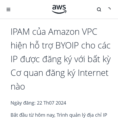
Chuyển đến nội dung chính
IPAM của Amazon VPC
hiện hỗ trợ BYOIP cho các
IP được đăng ký với bất kỳ
Cơ quan đăng ký Internet
nào
Ngày đăng:
22 Th07 2024
Bắt đầu từ hôm nay, Trình quản lý địa chỉ IP