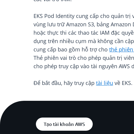
EKS Pod Identity cung cấp cho quản trị
vùng lưu trữ Amazon S3, bảng Amazon D
hoặc thực thi các thao tác IAM đặc quyề
dụng trên nhiều cụm mà không cần cập n
cung cấp bao gồm hỗ trợ cho
thẻ phiên 
Thẻ phiên vai trò cho phép quản trị vi
cho phép truy cập vào tài nguyên AWS d
Để bắt đầu, hãy truy cập
tài liệu
về EKS.
Tạo tài khoản AWS