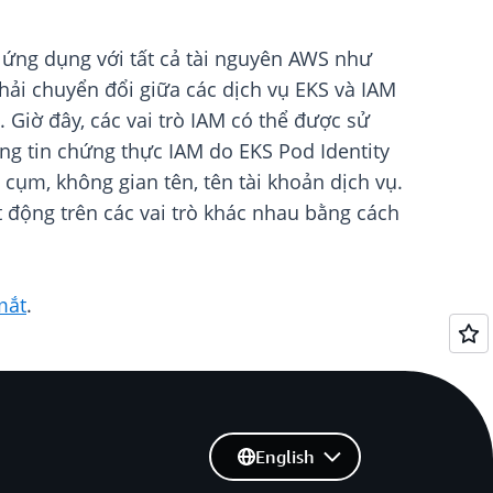
c ứng dụng với tất cả tài nguyên AWS như
ải chuyển đổi giữa các dịch vụ EKS và IAM
Giờ đây, các vai trò IAM có thể được sử
ng tin chứng thực IAM do EKS Pod Identity
 cụm, không gian tên, tên tài khoản dịch vụ.
t động trên các vai trò khác nhau bằng cách
mắt
.
English