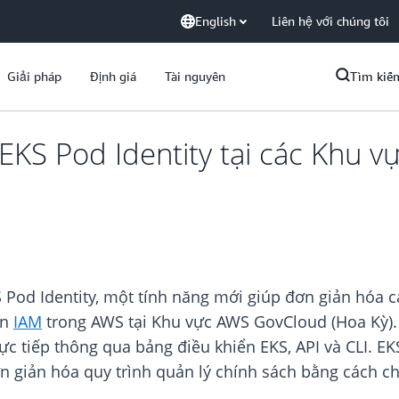
English
Liên hệ với chúng tôi
Giải pháp
Định giá
Tài nguyên
Tìm kiế
 EKS Pod Identity tại các Khu
 Pod Identity, một tính năng mới giúp đơn giản hóa c
ền
IAM
trong AWS tại Khu vực AWS GovCloud (Hoa Kỳ).
ực tiếp thông qua bảng điều khiển EKS, API và CLI. E
n giản hóa quy trình quản lý chính sách bằng cách c