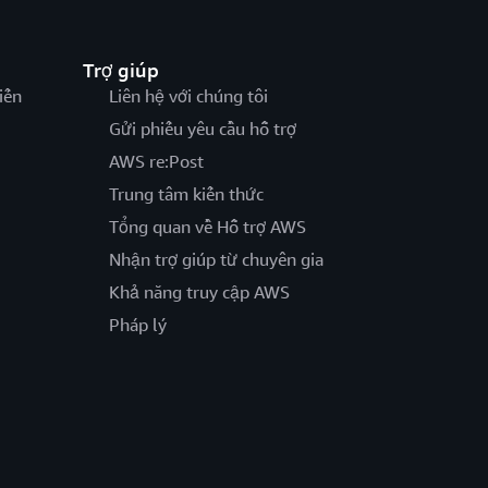
Trợ giúp
iến
Liên hệ với chúng tôi
Gửi phiếu yêu cầu hỗ trợ
AWS re:Post
Trung tâm kiến thức
Tổng quan về Hỗ trợ AWS
Nhận trợ giúp từ chuyên gia
Khả năng truy cập AWS
Pháp lý