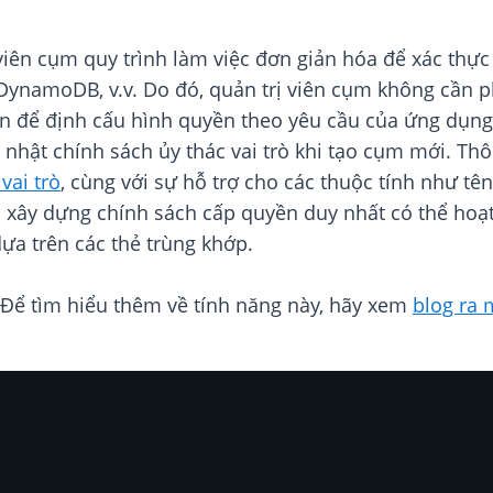
 viên cụm quy trình làm việc đơn giản hóa để xác thự
ynamoDB, v.v. Do đó, quản trị viên cụm không cần ph
n để định cấu hình quyền theo yêu cầu của ứng dụng. 
hật chính sách ủy thác vai trò khi tạo cụm mới. Thô
vai trò
, cùng với sự hỗ trợ cho các thuộc tính như tên
ên xây dựng chính sách cấp quyền duy nhất có thể hoạ
ựa trên các thẻ trùng khớp.
 Để tìm hiểu thêm về tính năng này, hãy xem
blog ra 