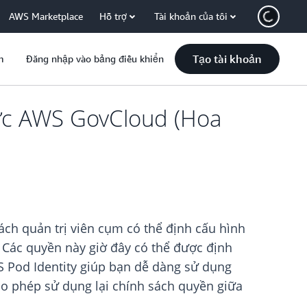
AWS Marketplace
Hỗ trợ
Tài khoản của tôi
Tạo tài khoản
m
Đăng nhập vào bảng điều khiển
 vực AWS GovCloud (Hoa
ách quản trị viên cụm có thể định cấu hình
 Các quyền này giờ đây có thể được định
KS Pod Identity giúp bạn dễ dàng sử dụng
ho phép sử dụng lại chính sách quyền giữa