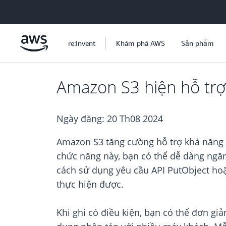
Chuyển đến nội dung chính
re:Invent
Khám phá AWS
Sản phẩm
Amazon S3 hiện hỗ trợ 
Ngày đăng:
20 Th08 2024
Amazon S3 tăng cường hỗ trợ khả năng gh
chức năng này, bạn có thể dễ dàng ngăn 
cách sử dụng yêu cầu API PutObject ho
thực hiện được.
Khi ghi có điều kiện, bạn có thể đơn gi