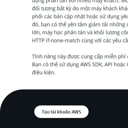
dụng phân tán với nhiều máy khách. Mỗ
đối tượng bất kỳ do một máy khách khá
phối các bản cập nhật hoặc sử dụng yêu 
đó, bạn có thể yên tâm giảm tải những q
lớn, máy học phân tán và khối lượng côn
HTTP if-none-match cùng với các yêu c
Tính năng này được cung cấp miễn phí 
Bạn có thể sử dụng AWS SDK, API hoặc C
điều kiện.
Tạo tài khoản AWS