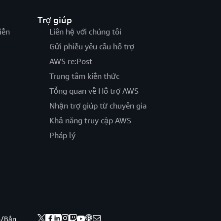
Trợ giúp
iến
Liên hệ với chúng tôi
Gửi phiếu yêu cầu hỗ trợ
AWS re:Post
Trung tâm kiến thức
Tổng quan về Hỗ trợ AWS
Nhận trợ giúp từ chuyên gia
Khả năng truy cập AWS
Pháp lý
nh/Bản