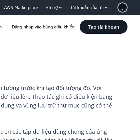
AWS Marketplace
Hỗ trợ
Tài khoản của tôi
Tạo tài khoản
m
Đăng nhập vào bảng điều khiển
i tượng trước khi tạo đối tượng đó. Với
dữ liệu lên. Thao tác ghi có điều kiện bằng
 dụng và vùng lưu trữ thư mục cũng có thể
g trên các tập dữ liệu dùng chung của ứng