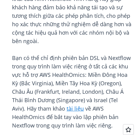
khách hàng đảm bảo khả năng tái tạo và sự
tương thích giữa các phép phân tích, cho phép
họ xác thực những thử nghiệm dễ dàng hơn và
cộng tác hiệu quả hơn với các nhóm nội bộ và
bên ngoài.
Bạn có thể chỉ định phiên bản DSL và Nextflow
trong quy trình làm việc riêng ở tất cả các khu
vực hỗ trợ AWS HealthOmics: Miền Đông Hoa
Kỳ (Bắc Virginia), Miền Tây Hoa Kỳ (Oregon),
Châu Âu (Frankfurt, Ireland, London), Châu Á
Thái Bình Dương (Singapore) và Israel (Tel
Aviv). Hãy tham khảo
tài liệu
về AWS
HealthOmics để bắt tay vào lập phiên bản
Nextflow trong quy trình làm việc riêng.