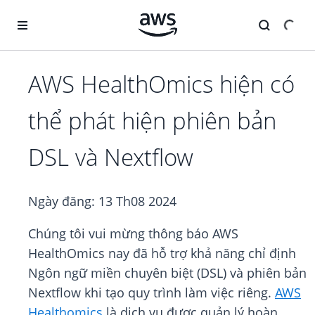
Chuyển đến nội dung chính
AWS HealthOmics hiện có
thể phát hiện phiên bản
DSL và Nextflow
Ngày đăng:
13 Th08 2024
Chúng tôi vui mừng thông báo AWS
HealthOmics nay đã hỗ trợ khả năng chỉ định
Ngôn ngữ miền chuyên biệt (DSL) và phiên bản
Nextflow khi tạo quy trình làm việc riêng.
AWS
Healthomics
là dịch vụ được quản lý hoàn