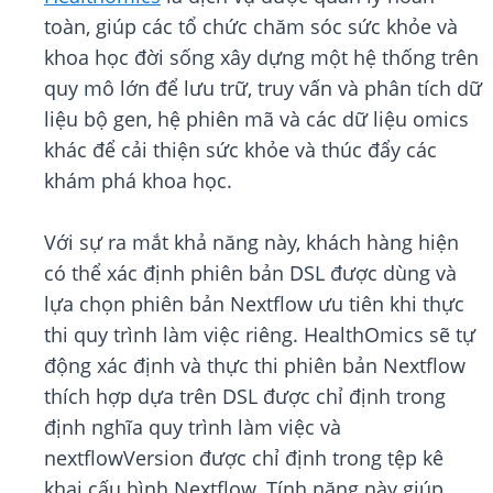
toàn, giúp các tổ chức chăm sóc sức khỏe và
khoa học đời sống xây dựng một hệ thống trên
quy mô lớn để lưu trữ, truy vấn và phân tích dữ
liệu bộ gen, hệ phiên mã và các dữ liệu omics
khác để cải thiện sức khỏe và thúc đẩy các
khám phá khoa học.
Với sự ra mắt khả năng này, khách hàng hiện
có thể xác định phiên bản DSL được dùng và
lựa chọn phiên bản Nextflow ưu tiên khi thực
thi quy trình làm việc riêng. HealthOmics sẽ tự
động xác định và thực thi phiên bản Nextflow
thích hợp dựa trên DSL được chỉ định trong
định nghĩa quy trình làm việc và
nextflowVersion được chỉ định trong tệp kê
khai cấu hình Nextflow. Tính năng này giúp