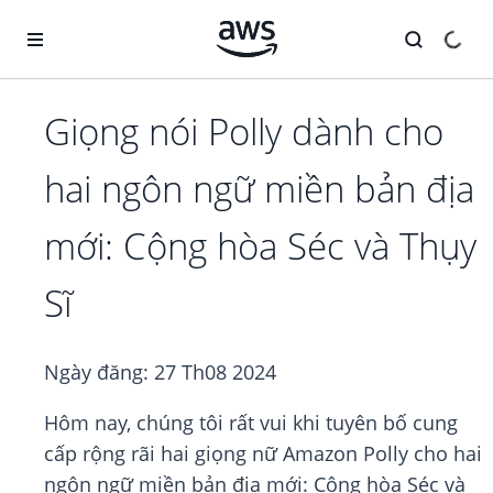
Chuyển đến nội dung chính
Giọng nói Polly dành cho
hai ngôn ngữ miền bản địa
mới: Cộng hòa Séc và Thụy
Sĩ
Ngày đăng:
27 Th08 2024
Hôm nay, chúng tôi rất vui khi tuyên bố cung
cấp rộng rãi hai giọng nữ Amazon Polly cho hai
ngôn ngữ miền bản địa mới: Cộng hòa Séc và