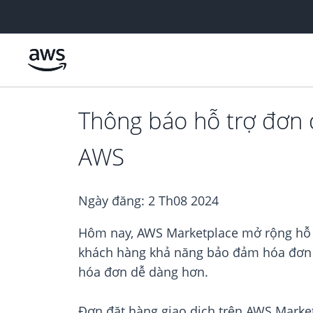
Chuyển đến nội dung chính
Thông báo hỗ trợ đơn đ
AWS
Ngày đăng:
2 Th08 2024
Hôm nay, AWS Marketplace mở rộng hỗ tr
khách hàng khả năng bảo đảm hóa đơn c
hóa đơn dễ dàng hơn.
Đơn đặt hàng giao dịch trên AWS Market