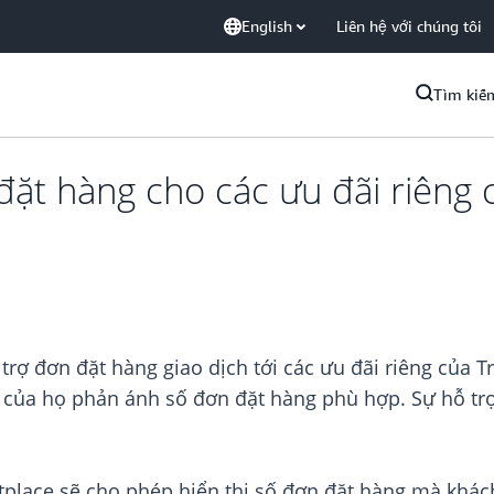
English
Liên hệ với chúng tôi
Tìm kiế
ặt hàng cho các ưu đãi riêng c
ợ đơn đặt hàng giao dịch tới các ưu đãi riêng của T
ủa họ phản ánh số đơn đặt hàng phù hợp. Sự hỗ trợ 
place sẽ cho phép hiển thị số đơn đặt hàng mà khách