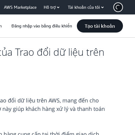
AWS Marketplace
Hỗ trợ
Tài khoản của tôi
Tạo tài khoản
m
Đăng nhập vào bảng điều khiển
ủa Trao đổi dữ liệu trên
rao đổi dữ liệu trên AWS, mang đến cho
này giúp khách hàng xử lý và thanh toán
 hàng cung cấp tại thời điểm giao dịch