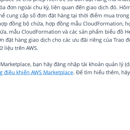
óa đơn ngoài chu kỳ, liên quan đến giao dịch đó. Hôm 
 thể cung cấp số đơn đặt hàng tại thời điểm mua tron
hợp đồng bộ chứa, hợp đồng mẫu CloudFormation, hợ
 chứa, mẫu CloudFormation và các sản phẩm biểu đồ H
n đặt hàng giao dịch cho các ưu đãi riêng của Trao đ
ữ liệu trên AWS.
Marketplace, bạn hãy đăng nhập tài khoản quản lý (
g điều khiển AWS Marketplace
. Để tìm hiểu thêm, hã