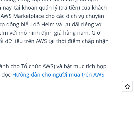
nay, tài khoản quản lý (trả tiền) của khách
g AWS Marketplace cho các dịch vụ chuyên
p đồng biểu đồ Helm và ưu đãi riêng với
elm với mô hình định giá hằng năm. Giờ
ổi dữ liệu trên AWS tại thời điểm chấp nhận
dành cho Tổ chức AWS) và bật mục tích hợp
y đọc
Hướng dẫn cho người mua trên AWS