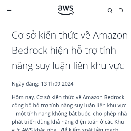
Chuyển đến nội dung chính
Cơ sở kiến thức về Amazon
Bedrock hiện hỗ trợ tính
năng suy luận liên khu vực
Ngày đăng:
13 Th09 2024
Hôm nay, Cơ sở kiến thức về Amazon Bedrock
công bố hỗ trợ tính năng suy luận liên khu vực
– một tính năng không bắt buộc, cho phép nhà
phát triển dùng khả năng điện toán ở các Khu
vực AWS khác nhau để kiểm soát liền mạch