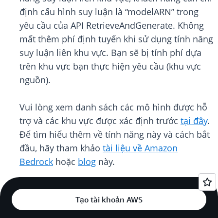
định cấu hình suy luận là “modelARN” trong
yêu cầu của API RetrieveAndGenerate. Không
mất thêm phí định tuyến khi sử dụng tính năng
suy luận liên khu vực. Bạn sẽ bị tính phí dựa
trên khu vực bạn thực hiện yêu cầu (khu vực
nguồn).
Vui lòng xem danh sách các mô hình được hỗ
trợ và các khu vực được xác định trước
tại đây
.
Để tìm hiểu thêm về tính năng này và cách bắt
đầu, hãy tham khảo
tài liệu về Amazon
Bedrock
hoặc
blog
này.
Tạo tài khoản AWS