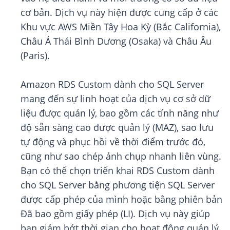
cơ bản. Dịch vụ này hiện được cung cấp ở các
Khu vực AWS Miền Tây Hoa Kỳ (Bắc California),
Châu Á Thái Bình Dương (Osaka) và Châu Âu
(Paris).
Amazon RDS Custom dành cho SQL Server
mang đến sự linh hoạt của dịch vụ cơ sở dữ
liệu được quản lý, bao gồm các tính năng như
độ sẵn sàng cao được quản lý (MAZ), sao lưu
tự động và phục hồi về thời điểm trước đó,
cũng như sao chép ảnh chụp nhanh liên vùng.
Bạn có thể chọn triển khai RDS Custom dành
cho SQL Server bằng phương tiện SQL Server
được cấp phép của mình hoặc bằng phiên bản
Đã bao gồm giấy phép (LI). Dịch vụ này giúp
bạn giảm bớt thời gian cho hoạt động quản lý