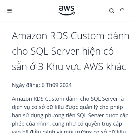
Chuyển đến nội dung chính
Amazon RDS Custom dành
cho SQL Server hiện có
sẵn ở 3 Khu vực AWS khác
Ngày đăng:
6 Th09 2024
Amazon RDS Custom dành cho SQL Server là
dịch vụ cơ sở dữ liệu được quản lý cho phép
bạn sử dụng phương tiện SQL Server được cấp
phép của mình, cũng như có quyền truy cập
vào hệ điều hành và môi trường cơ sở dữ liệu