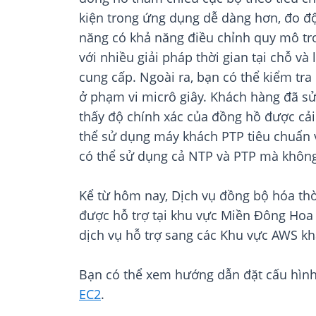
kiện trong ứng dụng dễ dàng hơn, đo độ
năng có khả năng điều chỉnh quy mô tron
với nhiều giải pháp thời gian tại chỗ v
cung cấp. Ngoài ra, bạn có thể kiểm tra
ở phạm vi micrô giây. Khách hàng đã sử
thấy độ chính xác của đồng hồ được cả
thể sử dụng máy khách PTP tiêu chuẩn 
có thể sử dụng cả NTP và PTP mà không
Kể từ hôm nay, Dịch vụ đồng bộ hóa thờ
được hỗ trợ tại khu vực Miền Đông Hoa
dịch vụ hỗ trợ sang các Khu vực AWS kh
Bạn có thể xem hướng dẫn đặt cấu hình
EC2
.