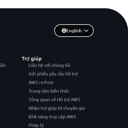
English
Trợ giúp
iến
Liên hệ với chúng tôi
Gửi phiếu yêu cầu hỗ trợ
AWS re:Post
Trung tâm kiến thức
Tổng quan về Hỗ trợ AWS
Nhận trợ giúp từ chuyên gia
Khả năng truy cập AWS
Pháp lý