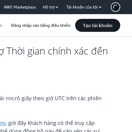
AWS Marketplace
Hỗ trợ
Tài khoản của tôi
Tạo tài khoản
m
Đăng nhập vào bảng điều khiển
ợ Thời gian chính xác đến
i micrô giây theo giờ UTC trên các phiên
tem
, giờ đây khách hàng có thể truy cập
 thể dùng đồng hồ này để sắp xếp các sự