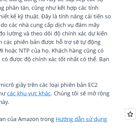
ng phân tán, cũng như kết hợp các tính
ết kế kỹ thuật. Đây là tính năng cải tiến so
iây do các nhà cung cấp dịch vụ đám mây
 lường và theo dõi độ chính xác dự kiến ​​
n các phiên bản được hỗ trợ sẽ tự động
AMI hoặc NTP của họ. Khách hàng cũng có
có được độ chính xác tốt nhất có thể. Bạn
micrô giây trên các loại phiên bản EC2
như
các khu vực khác
. Chúng tôi sẽ mở rộng
này.
gian của Amazon trong
Hướng dẫn sử dụng