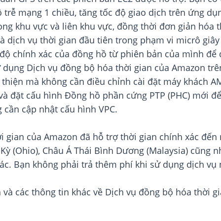
 trễ mạng 1 chiều, tăng tốc độ giao dịch trên ứng dụ
g khu vực và liên khu vực, đồng thời đơn giản hóa thi
à là dịch vụ thời gian đầu tiên trong phạm vi micrô g
 độ chính xác của đồng hồ từ phiên bản của mình để đo
 dụng Dịch vụ đồng bộ hóa thời gian của Amazon trê
i thiện mà không cần điều chỉnh cài đặt máy khách 
và đặt cấu hình Đồng hồ phần cứng PTP (PHC) mới để 
 cần cập nhật cấu hình VPC.
i gian của Amazon đã hỗ trợ thời gian chính xác đến 
 Kỳ (Ohio), Châu Á Thái Bình Dương (Malaysia) cũng 
ác. Bạn không phải trả thêm phí khi sử dụng dịch vụ 
 và các thông tin khác về Dịch vụ đồng bộ hóa thời 