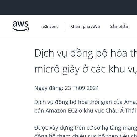
Chuyển đến nội dung chính
re:Invent
Khám phá AWS
Sản phẩm
Dịch vụ đồng bộ hóa th
micrô giây ở các khu v
Ngày đăng:
23 Th09 2024
Dịch vụ đồng bộ hóa thời gian của Amaz
bản Amazon EC2 ở khu vực Châu Á Thái 
Được xây dựng trên cơ sở hạ tầng mạn
đồng hồ tham chiếu cục bộ theo tiêu ch