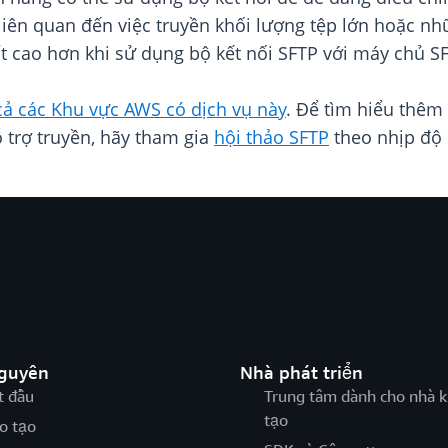
liên quan đến việc truyền khối lượng tệp lớn hoặc nh
t cao hơn khi sử dụng bộ kết nối SFTP với máy chủ SF
 cả các Khu vực AWS có dịch vụ này
. Để tìm hiểu thêm 
 trợ truyền, hãy tham gia
hội thảo SFTP
theo nhịp độ 
nguyên
Nhà phát triển
t đầu
Trung tâm dành cho nhà k
tạo
o tạo