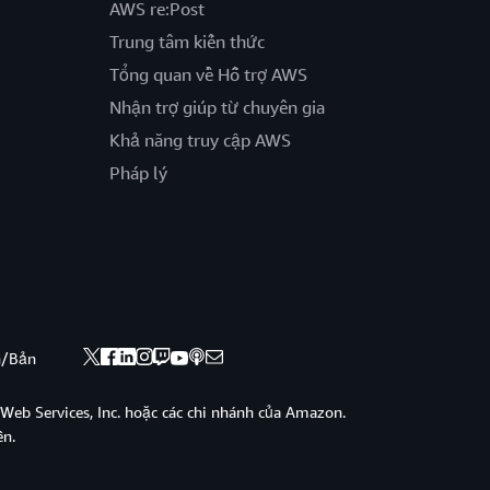
AWS re:Post
Trung tâm kiến thức
Tổng quan về Hỗ trợ AWS
Nhận trợ giúp từ chuyên gia
Khả năng truy cập AWS
Pháp lý
nh/Bản
eb Services, Inc. hoặc các chi nhánh của Amazon.
ền.