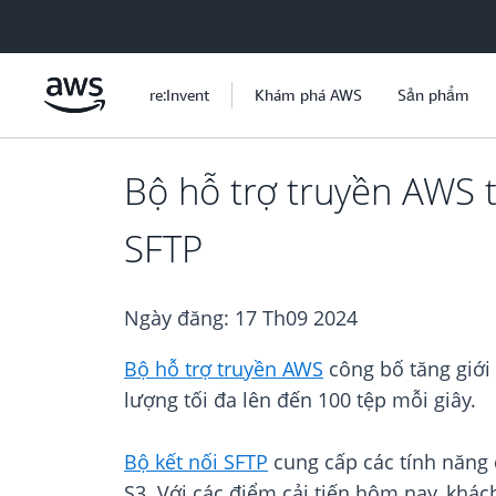
Chuyển đến nội dung chính
re:Invent
Khám phá AWS
Sản phẩm
Bộ hỗ trợ truyền AWS t
SFTP
Ngày đăng:
17 Th09 2024
Bộ hỗ trợ truyền AWS
công bố tăng giới 
lượng tối đa lên đến 100 tệp mỗi giây.
Bộ kết nối SFTP
cung cấp các tính năng 
S3. Với các điểm cải tiến hôm nay, khác