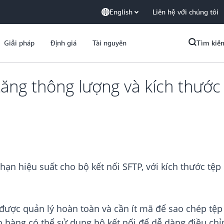
English
Liên hệ với chúng tôi
Giải pháp
Định giá
Tài nguyên
Tìm kiế
ăng thông lượng và kích thước 
hạn hiệu suất cho bộ kết nối SFTP, với kích thước tệp
được quản lý hoàn toàn và cần ít mã để sao chép tệ
h hàng có thể sử dụng bộ kết nối để dễ dàng điều chỉ