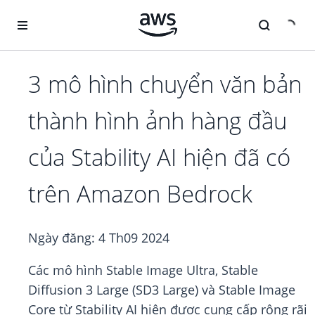
Chuyển đến nội dung chính
3 mô hình chuyển văn bản
thành hình ảnh hàng đầu
của Stability AI hiện đã có
trên Amazon Bedrock
Ngày đăng:
4 Th09 2024
Các mô hình Stable Image Ultra, Stable
Diffusion 3 Large (SD3 Large) và Stable Image
Core từ Stability AI hiện được cung cấp rộng rãi