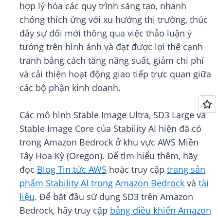
hợp lý hóa các quy trình sáng tạo, nhanh
chóng thích ứng với xu hướng thị trường, thúc
đẩy sự đổi mới thông qua việc thảo luận ý
tưởng trên hình ảnh và đạt được lợi thế cạnh
tranh bằng cách tăng năng suất, giảm chi phí
và cải thiện hoạt động giao tiếp trực quan giữa
các bộ phận kinh doanh.
Các mô hình Stable Image Ultra, SD3 Large và
Stable Image Core của Stability AI hiện đã có
trong Amazon Bedrock ở khu vực AWS Miền
Tây Hoa Kỳ (Oregon). Để tìm hiểu thêm, hãy
đọc
Blog Tin tức AWS
hoặc truy cập
trang sản
phẩm Stability AI trong Amazon Bedrock
và
tài
liệu
. Để bắt đầu sử dụng SD3 trên Amazon
Bedrock, hãy truy cập
bảng điều khiển Amazon