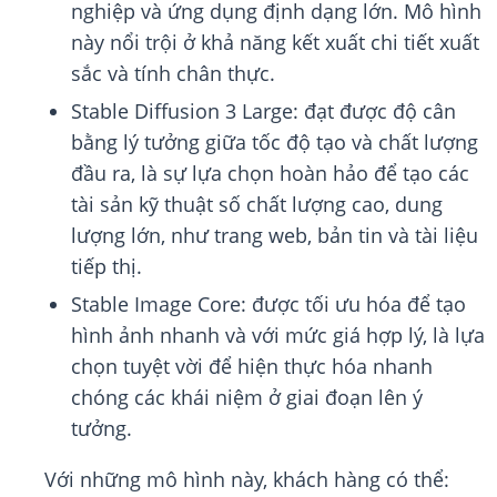
nghiệp và ứng dụng định dạng lớn. Mô hình
này nổi trội ở khả năng kết xuất chi tiết xuất
sắc và tính chân thực.
Stable Diffusion 3 Large: đạt được độ cân
bằng lý tưởng giữa tốc độ tạo và chất lượng
đầu ra, là sự lựa chọn hoàn hảo để tạo các
tài sản kỹ thuật số chất lượng cao, dung
lượng lớn, như trang web, bản tin và tài liệu
tiếp thị.
Stable Image Core: được tối ưu hóa để tạo
hình ảnh nhanh và với mức giá hợp lý, là lựa
chọn tuyệt vời để hiện thực hóa nhanh
chóng các khái niệm ở giai đoạn lên ý
tưởng.
Với những mô hình này, khách hàng có thể: