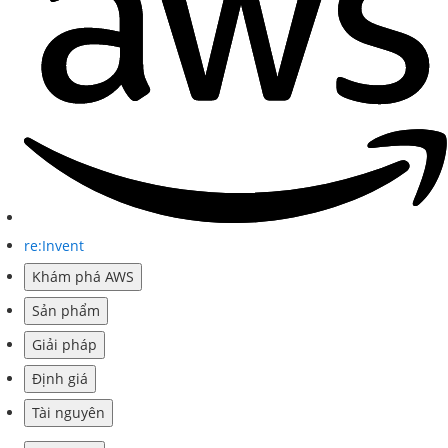
re:Invent
Khám phá AWS
Sản phẩm
Giải pháp
Định giá
Tài nguyên