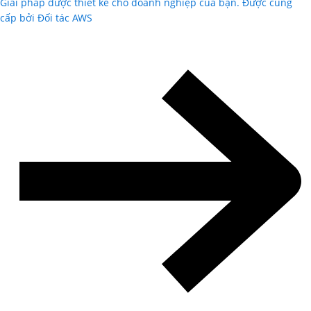
Giải pháp được thiết kế cho doanh nghiệp của bạn. Được cung
cấp bởi Đối tác AWS