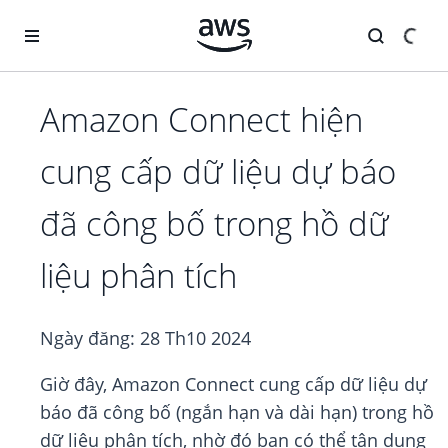
Chuyển đến nội dung chính
Amazon Connect hiện
cung cấp dữ liệu dự báo
đã công bố trong hồ dữ
liệu phân tích
Ngày đăng:
28 Th10 2024
Giờ đây, Amazon Connect cung cấp dữ liệu dự
báo đã công bố (ngắn hạn và dài hạn) trong hồ
dữ liệu phân tích, nhờ đó bạn có thể tận dụng