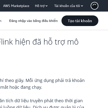
AWS Marketplace
Hỗ trợ
Tài khoản của tôi
Tạo tài khoản
m
Đăng nhập vào bảng điều khiển
ink hiện đã hỗ trợ mô
í theo giây. Mỗi ứng dụng phải trả khoản
a mắt hoặc đang chạy.
 tích dữ liệu truyền phát theo thời gian
ý luồng dữ liệu. Dịch vụ được quản lý của