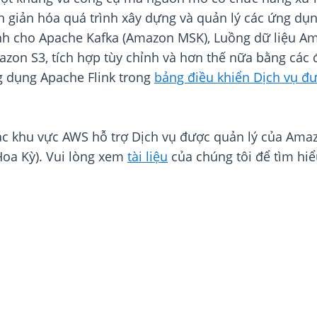
giản hóa quá trình xây dựng và quản lý các ứng dụng
h cho Apache Kafka (Amazon MSK), Luồng dữ liệu Am
 S3, tích hợp tùy chỉnh và hơn thế nữa bằng các đầ
 dụng Apache Flink trong
bảng điều khiển Dịch vụ đ
ác khu vực AWS hỗ trợ Dịch vụ được quản lý của Amaz
oa Kỳ). Vui lòng xem
tài liệu
của chúng tôi để tìm hi