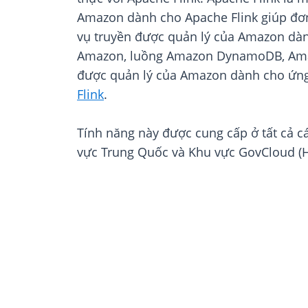
Amazon dành cho Apache Flink giúp đơn 
vụ truyền được quản lý của Amazon dàn
Amazon, luồng Amazon DynamoDB, Amazon
được quản lý của Amazon dành cho ứng
Flink
.
Tính năng này được cung cấp ở tất cả c
vực Trung Quốc và Khu vực GovCloud (H