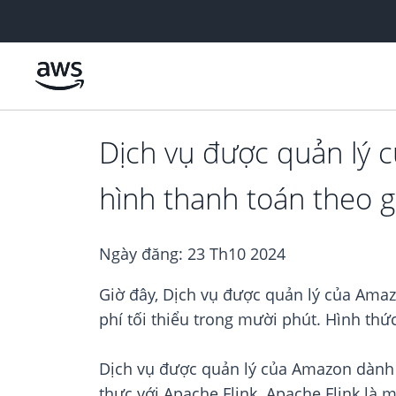
Chuyển đến nội dung chính
Dịch vụ được quản lý 
hình thanh toán theo g
Ngày đăng:
23 Th10 2024
Giờ đây, Dịch vụ được quản lý của Amaz
phí tối thiểu trong mười phút. Hình th
Dịch vụ được quản lý của Amazon dành c
thực với Apache Flink. Apache Flink là