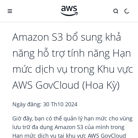
Chuyển đến nội dung chính
Amazon S3 bổ sung khả
năng hỗ trợ tính năng Hạn
mức dịch vụ trong Khu vực
AWS GovCloud (Hoa Kỳ)
Ngày đăng:
30 Th10 2024
Giờ đây, bạn có thể quản lý hạn mức cho vùng
lưu trữ đa dụng Amazon S3 của mình trong
Hạn mức dịch vụ tại khu vực AWS GovCloud